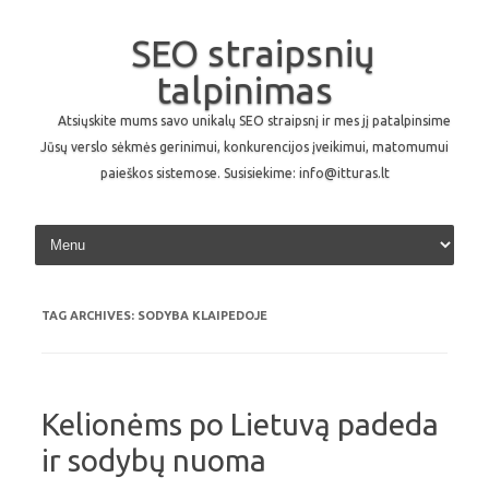
SEO straipsnių
talpinimas
Atsiųskite mums savo unikalų SEO straipsnį ir mes jį patalpinsime
Jūsų verslo sėkmės gerinimui, konkurencijos įveikimui, matomumui
paieškos sistemose. Susisiekime: info@itturas.lt
Skip to content
TAG ARCHIVES:
SODYBA KLAIPEDOJE
Kelionėms po Lietuvą padeda
ir sodybų nuoma