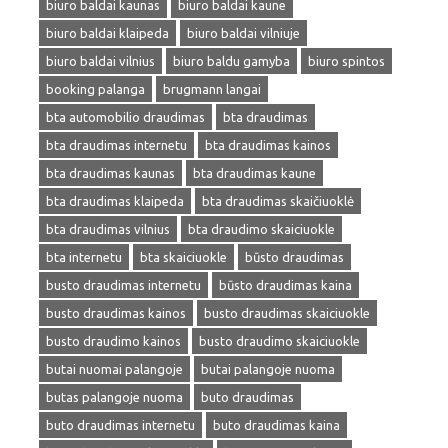
biuro baldai kaunas
biuro baldai kaune
biuro baldai klaipeda
biuro baldai vilniuje
biuro baldai vilnius
biuro baldu gamyba
biuro spintos
booking palanga
brugmann langai
bta automobilio draudimas
bta draudimas
bta draudimas internetu
bta draudimas kainos
bta draudimas kaunas
bta draudimas kaune
bta draudimas klaipeda
bta draudimas skaičiuoklė
bta draudimas vilnius
bta draudimo skaiciuokle
bta internetu
bta skaiciuokle
būsto draudimas
busto draudimas internetu
būsto draudimas kaina
busto draudimas kainos
busto draudimas skaiciuokle
busto draudimo kainos
busto draudimo skaiciuokle
butai nuomai palangoje
butai palangoje nuoma
butas palangoje nuoma
buto draudimas
buto draudimas internetu
buto draudimas kaina