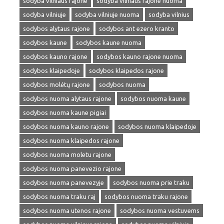
sodyba vilniaus rajone
sodyba vilniaus rajone nuoma
sodyba vilniuje
sodyba vilniuje nuoma
sodyba vilnius
sodybos alytaus rajone
sodybos ant ezero kranto
sodybos kaune
sodybos kaune nuoma
sodybos kauno rajone
sodybos kauno rajone nuoma
sodybos klaipedoje
sodybos klaipedos rajone
sodybos molėtų rajone
sodybos nuoma
sodybos nuoma alytaus rajone
sodybos nuoma kaune
sodybos nuoma kaune pigiai
sodybos nuoma kauno rajone
sodybos nuoma klaipedoje
sodybos nuoma klaipedos rajone
sodybos nuoma moletu rajone
sodybos nuoma panevezio rajone
sodybos nuoma panevezyje
sodybos nuoma prie traku
sodybos nuoma traku raj
sodybos nuoma traku rajone
sodybos nuoma utenos rajone
sodybos nuoma vestuvems