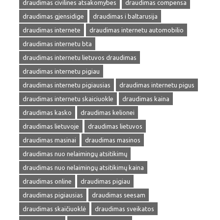
draudimas civilines atsakomybes
draudimas compensa
draudimas gjensidige
draudimas i baltarusija
draudimas internete
draudimas internetu automobilio
draudimas internetu bta
draudimas internetu lietuvos draudimas
draudimas internetu pigiau
draudimas internetu pigiausias
draudimas internetu pigus
draudimas internetu skaiciuokle
draudimas kaina
draudimas kasko
draudimas kelionei
draudimas lietuvoje
draudimas lietuvos
draudimas masinai
draudimas masinos
draudimas nuo nelaimingų atsitikimų
draudimas nuo nelaimingų atsitikimų kaina
draudimas online
draudimas pigiau
draudimas pigiausias
draudimas seesam
draudimas skaičiuoklė
draudimas sveikatos