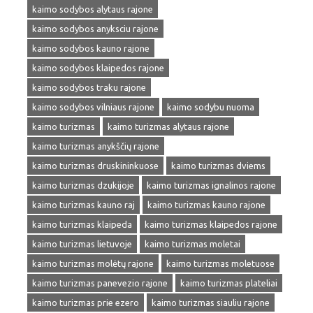
kaimo sodybos alytaus rajone
kaimo sodybos anyksciu rajone
kaimo sodybos kauno rajone
kaimo sodybos klaipedos rajone
kaimo sodybos traku rajone
kaimo sodybos vilniaus rajone
kaimo sodybu nuoma
kaimo turizmas
kaimo turizmas alytaus rajone
kaimo turizmas anykščių rajone
kaimo turizmas druskininkuose
kaimo turizmas dviems
kaimo turizmas dzukijoje
kaimo turizmas ignalinos rajone
kaimo turizmas kauno raj
kaimo turizmas kauno rajone
kaimo turizmas klaipeda
kaimo turizmas klaipedos rajone
kaimo turizmas lietuvoje
kaimo turizmas moletai
kaimo turizmas molėtų rajone
kaimo turizmas moletuose
kaimo turizmas panevezio rajone
kaimo turizmas plateliai
kaimo turizmas prie ezero
kaimo turizmas siauliu rajone