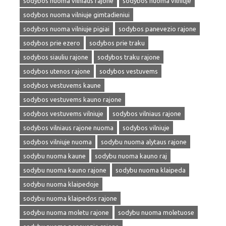
sodybos nuoma vilniaus rajone
sodybos nuoma vilniuje
sodybos nuoma vilniuje gimtadieniui
sodybos nuoma vilniuje pigiai
sodybos panevezio rajone
sodybos prie ezero
sodybos prie traku
sodybos siauliu rajone
sodybos traku rajone
sodybos utenos rajone
sodybos vestuvems
sodybos vestuvems kaune
sodybos vestuvems kauno rajone
sodybos vestuvems vilniuje
sodybos vilniaus rajone
sodybos vilniaus rajone nuoma
sodybos vilniuje
sodybos vilniuje nuoma
sodybu nuoma alytaus rajone
sodybu nuoma kaune
sodybu nuoma kauno raj
sodybu nuoma kauno rajone
sodybu nuoma klaipeda
sodybu nuoma klaipedoje
sodybu nuoma klaipedos rajone
sodybu nuoma moletu rajone
sodybu nuoma moletuose