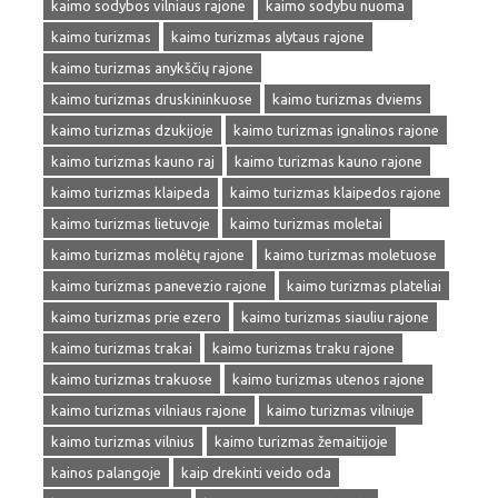
kaimo sodybos vilniaus rajone
kaimo sodybu nuoma
kaimo turizmas
kaimo turizmas alytaus rajone
kaimo turizmas anykščių rajone
kaimo turizmas druskininkuose
kaimo turizmas dviems
kaimo turizmas dzukijoje
kaimo turizmas ignalinos rajone
kaimo turizmas kauno raj
kaimo turizmas kauno rajone
kaimo turizmas klaipeda
kaimo turizmas klaipedos rajone
kaimo turizmas lietuvoje
kaimo turizmas moletai
kaimo turizmas molėtų rajone
kaimo turizmas moletuose
kaimo turizmas panevezio rajone
kaimo turizmas plateliai
kaimo turizmas prie ezero
kaimo turizmas siauliu rajone
kaimo turizmas trakai
kaimo turizmas traku rajone
kaimo turizmas trakuose
kaimo turizmas utenos rajone
kaimo turizmas vilniaus rajone
kaimo turizmas vilniuje
kaimo turizmas vilnius
kaimo turizmas žemaitijoje
kainos palangoje
kaip drekinti veido oda