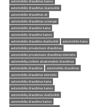
automobilio draudimas kainos
automobilio draudimas skaiciuokle
automobilio draudimas uk
automobilio draudimas uzsienyje
automobilio draudimo kaina
automobilio draudimo kainos
automobilio draudimo skaičiuoklė
automobilio kaina
automobilio privalomasis draudimas
automobilio privalomasis draudimas internetu
automobilių civilinės atsakomybės draudimas
automobiliu draudimai
automobiliu draudimas
automobiliu draudimas internetu
automobiliu draudimas kaina
automobiliu draudimas kainos
automobilių draudimas skaičiuoklė
automobiliu draudimo kainos