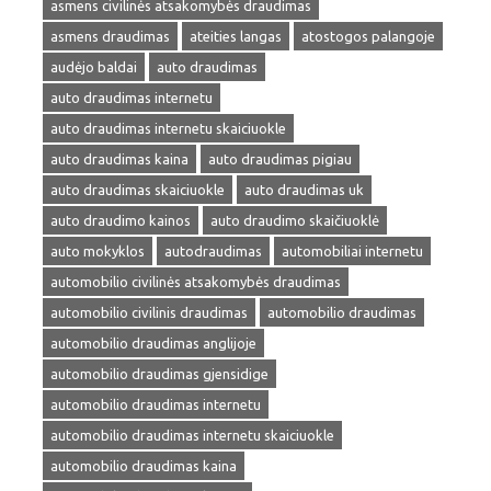
asmens civilinės atsakomybės draudimas
asmens draudimas
ateities langas
atostogos palangoje
audėjo baldai
auto draudimas
auto draudimas internetu
auto draudimas internetu skaiciuokle
auto draudimas kaina
auto draudimas pigiau
auto draudimas skaiciuokle
auto draudimas uk
auto draudimo kainos
auto draudimo skaičiuoklė
auto mokyklos
autodraudimas
automobiliai internetu
automobilio civilinės atsakomybės draudimas
automobilio civilinis draudimas
automobilio draudimas
automobilio draudimas anglijoje
automobilio draudimas gjensidige
automobilio draudimas internetu
automobilio draudimas internetu skaiciuokle
automobilio draudimas kaina