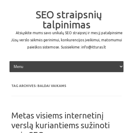
SEO straipsnių
talpinimas
Atsiųskite mums savo unikalų SEO straipsnį ir mes jį patalpinsime
Jūsų verslo sėkmės gerinimui, konkurencijos įveikimui, matomumui
paieškos sistemose. Susisiekime: info@itturas.lt
Skip to content
TAG ARCHIVES:
BALDAI VAIKAMS
Metas visiems internetinį
verslą kuriantiems sužinoti