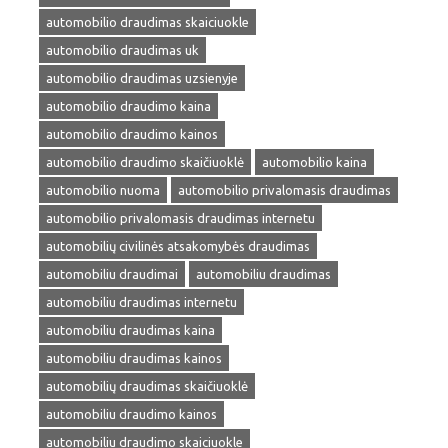
automobilio draudimas skaiciuokle
automobilio draudimas uk
automobilio draudimas uzsienyje
automobilio draudimo kaina
automobilio draudimo kainos
automobilio draudimo skaičiuoklė
automobilio kaina
automobilio nuoma
automobilio privalomasis draudimas
automobilio privalomasis draudimas internetu
automobilių civilinės atsakomybės draudimas
automobiliu draudimai
automobiliu draudimas
automobiliu draudimas internetu
automobiliu draudimas kaina
automobiliu draudimas kainos
automobilių draudimas skaičiuoklė
automobiliu draudimo kainos
automobiliu draudimo skaiciuokle