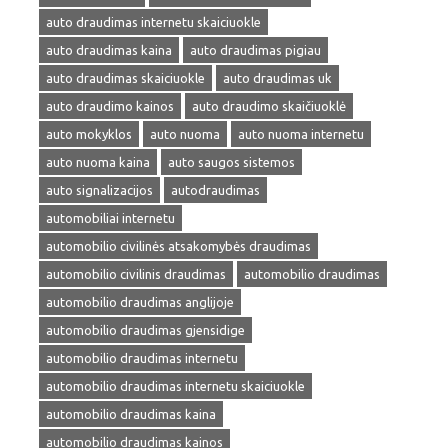
auto draudimas internetu skaiciuokle
auto draudimas kaina
auto draudimas pigiau
auto draudimas skaiciuokle
auto draudimas uk
auto draudimo kainos
auto draudimo skaičiuoklė
auto mokyklos
auto nuoma
auto nuoma internetu
auto nuoma kaina
auto saugos sistemos
auto signalizacijos
autodraudimas
automobiliai internetu
automobilio civilinės atsakomybės draudimas
automobilio civilinis draudimas
automobilio draudimas
automobilio draudimas anglijoje
automobilio draudimas gjensidige
automobilio draudimas internetu
automobilio draudimas internetu skaiciuokle
automobilio draudimas kaina
automobilio draudimas kainos