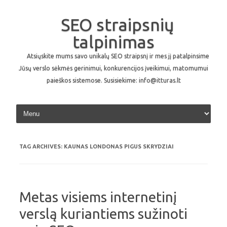
SEO straipsnių
talpinimas
Atsiųskite mums savo unikalų SEO straipsnį ir mes jį patalpinsime
Jūsų verslo sėkmės gerinimui, konkurencijos įveikimui, matomumui
paieškos sistemose. Susisiekime: info@itturas.lt
Skip to content
TAG ARCHIVES:
KAUNAS LONDONAS PIGUS SKRYDZIAI
Metas visiems internetinį
verslą kuriantiems sužinoti