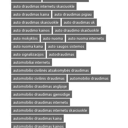
auto draudimas internetu skaiciuokle
auto draudimas kaina
auto draudimas pigiau
auto draudimas skaiciuokle
auto draudimas uk
auto draudimo kainos
auto draudimo skaičiuoklė
auto mokyklos
auto nuoma
auto nuoma internetu
auto nuoma kaina
auto saugos sistemos
auto signalizacijos
autodraudimas
automobiliai internetu
automobilio civilinės atsakomybės draudimas
automobilio civilinis draudimas
automobilio draudimas
automobilio draudimas anglijoje
automobilio draudimas gjensidige
automobilio draudimas internetu
automobilio draudimas internetu skaiciuokle
automobilio draudimas kaina
automobilio draudimas kainos