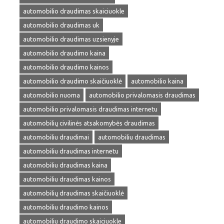
automobilio draudimas skaiciuokle
automobilio draudimas uk
automobilio draudimas uzsienyje
automobilio draudimo kaina
automobilio draudimo kainos
automobilio draudimo skaičiuoklė
automobilio kaina
automobilio nuoma
automobilio privalomasis draudimas
automobilio privalomasis draudimas internetu
automobilių civilinės atsakomybės draudimas
automobiliu draudimai
automobiliu draudimas
automobiliu draudimas internetu
automobiliu draudimas kaina
automobiliu draudimas kainos
automobilių draudimas skaičiuoklė
automobiliu draudimo kainos
automobiliu draudimo skaiciuokle