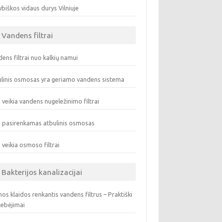
biškos vidaus durys Vilniuje
Vandens filtrai
ens filtrai nuo kalkių namui
linis osmosas yra geriamo vandens sistema
 veikia vandens nugeležinimo filtrai
 pasirenkamas atbulinis osmosas
 veikia osmoso filtrai
Bakterijos kanalizacijai
os klaidos renkantis vandens filtrus – Praktiški
tebėjimai