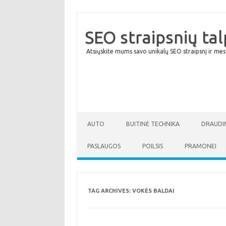
SEO straipsnių ta
Atsiųskite mums savo unikalų SEO straipsnį ir mes
AUTO
BUITINĖ TECHNIKA
DRAUDI
PASLAUGOS
POILSIS
PRAMONEI
TAG ARCHIVES:
VOKĖS BALDAI