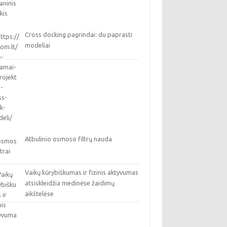
Cross docking pagrindai: du paprasti
modeliai
Atbulinio osmoso filtrų nauda
Vaikų kūrybiškumas ir fizinis aktyvumas
atsiskleidžia medinėse žaidimų
aikštelėse