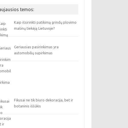
aujausios temos:
Kaip išsirinkti patikimą grindų plovimo
mašinų tiekėją Lietuvoje?
Geriausias pasirinkimas yra
automobilių supirkimas
Fikusai ne tik biuro dekoracija, bet ir
botaninis iššūkis