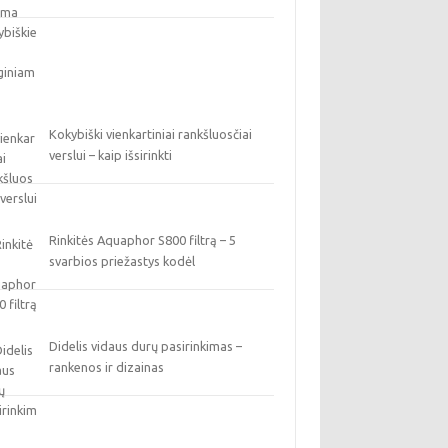
Kokybiški vienkartiniai rankšluosčiai
verslui – kaip išsirinkti
Rinkitės Aquaphor S800 filtrą – 5
svarbios priežastys kodėl
Didelis vidaus durų pasirinkimas –
rankenos ir dizainas