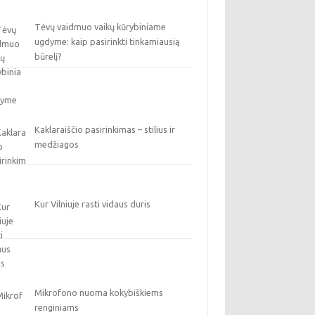
Tėvų vaidmuo vaikų kūrybiniame
ugdyme: kaip pasirinkti tinkamiausią
būrelį?
Kaklaraiščio pasirinkimas – stilius ir
medžiagos
Kur Vilniuje rasti vidaus duris
Mikrofono nuoma kokybiškiems
renginiams