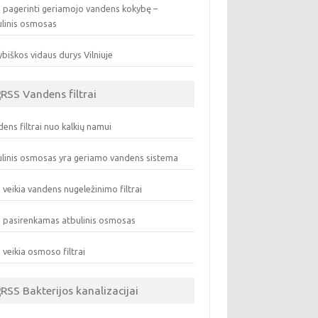
 pagerinti geriamojo vandens kokybę –
ulinis osmosas
biškos vidaus durys Vilniuje
Vandens filtrai
ens filtrai nuo kalkių namui
linis osmosas yra geriamo vandens sistema
 veikia vandens nugeležinimo filtrai
 pasirenkamas atbulinis osmosas
 veikia osmoso filtrai
Bakterijos kanalizacijai