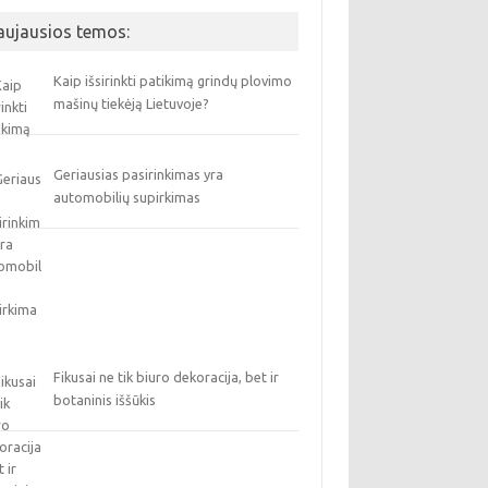
aujausios temos:
Kaip išsirinkti patikimą grindų plovimo
mašinų tiekėją Lietuvoje?
Geriausias pasirinkimas yra
automobilių supirkimas
Fikusai ne tik biuro dekoracija, bet ir
botaninis iššūkis