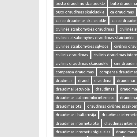
busto draudimo skaiciuokle
buto draudima
buto draudimas skaiciuokle
ca draudimas
casco draudimas skaiciuokle
casco draudim
civilinės atsakomybės draudimas
civilinės
civilines atsakomybes draudimas skaiciuokle
civilinės atsakomybės sąlygos
civilinio dra
civilinis draudimas
civilinis draudimas inter
civilinis draudimas skaiciuokle
cmr draudim
compensa draudimas
compensa draudimas 
dradimas
draud
draudima
draudimai
draudimai lietuvoje
draudimas
draudimas
draudimas automobilio internetu
draudima
draudimas bta
draudimas civilines atsako
draudimas i baltarusija
draudimas internet
draudimas internetu bta
draudimas interne
draudimas internetu pigiausias
draudimas i