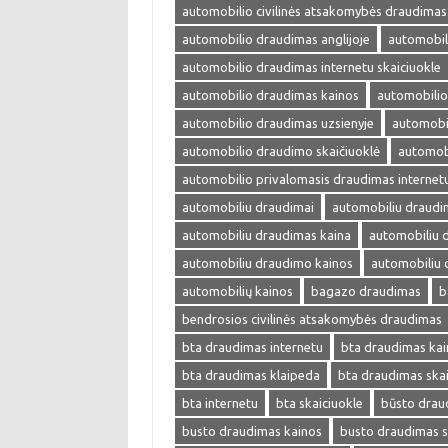
automobilio civilinės atsakomybės draudimas
automobilio draudimas anglijoje
automobil
automobilio draudimas internetu skaiciuokle
automobilio draudimas kainos
automobilio
automobilio draudimas uzsienyje
automobi
automobilio draudimo skaičiuoklė
automobi
automobilio privalomasis draudimas internet
automobiliu draudimai
automobiliu draudi
automobiliu draudimas kaina
automobiliu 
automobiliu draudimo kainos
automobiliu 
automobilių kainos
bagazo draudimas
b
bendrosios civilinės atsakomybės draudimas
bta draudimas internetu
bta draudimas kai
bta draudimas klaipeda
bta draudimas skai
bta internetu
bta skaiciuokle
būsto drau
busto draudimas kainos
busto draudimas s