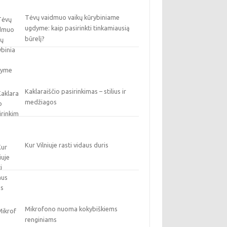
Tėvų vaidmuo vaikų kūrybiniame
ugdyme: kaip pasirinkti tinkamiausią
būrelį?
Kaklaraiščio pasirinkimas – stilius ir
medžiagos
Kur Vilniuje rasti vidaus duris
Mikrofono nuoma kokybiškiems
renginiams