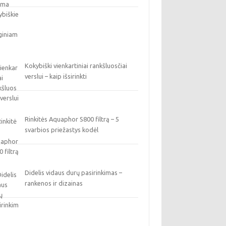
Kokybiški vienkartiniai rankšluosčiai
verslui – kaip išsirinkti
Rinkitės Aquaphor S800 filtrą – 5
svarbios priežastys kodėl
Didelis vidaus durų pasirinkimas –
rankenos ir dizainas