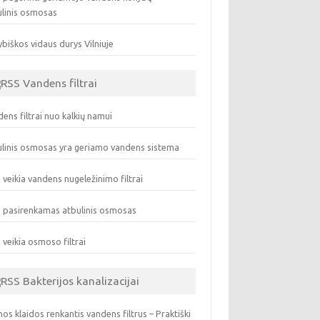
ulinis osmosas
biškos vidaus durys Vilniuje
Vandens filtrai
ens filtrai nuo kalkių namui
linis osmosas yra geriamo vandens sistema
 veikia vandens nugeležinimo filtrai
 pasirenkamas atbulinis osmosas
 veikia osmoso filtrai
Bakterijos kanalizacijai
os klaidos renkantis vandens filtrus – Praktiški