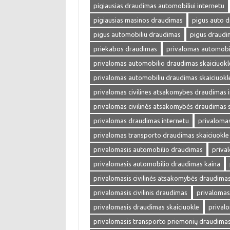
pigiausias draudimas automobiliui internetu
pigiausias masinos draudimas
pigus auto 
pigus automobiliu draudimas
pigus draudi
priekabos draudimas
privalomas automobi
privalomas automobilio draudimas skaiciuokl
privalomas automobiliu draudimas skaiciuokl
privalomas civilines atsakomybes draudimas 
privalomas civilinės atsakomybės draudimas s
privalomas draudimas internetu
privalomas
privalomas transporto draudimas skaiciuokle
privalomasis automobilio draudimas
priva
privalomasis automobilio draudimas kaina
privalomasis civilinės atsakomybės draudima
privalomasis civilinis draudimas
privalomas
privalomasis draudimas skaiciuokle
prival
privalomasis transporto priemonių draudima