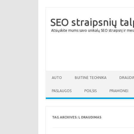
SEO straipsnių ta
Atsiųskite mums savo unikalų SEO straipsnį ir mes
AUTO
BUITINĖ TECHNIKA
DRAUDI
PASLAUGOS
POILSIS
PRAMONEI
TAG ARCHIVES:
L DRAUDIMAS