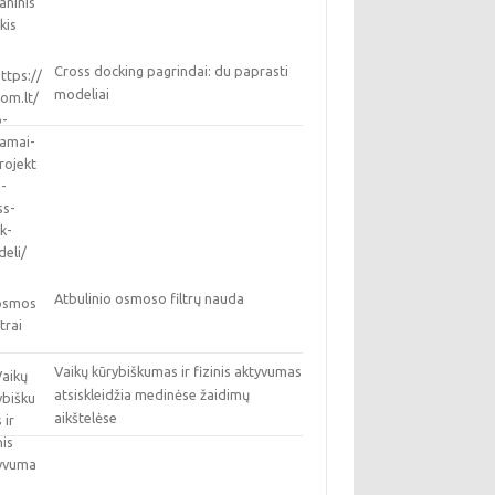
Cross docking pagrindai: du paprasti
modeliai
Atbulinio osmoso filtrų nauda
Vaikų kūrybiškumas ir fizinis aktyvumas
atsiskleidžia medinėse žaidimų
aikštelėse