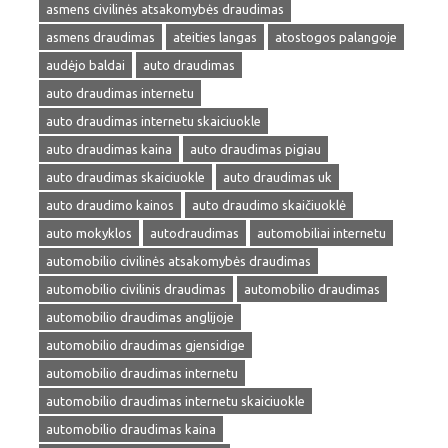
asmens civilinės atsakomybės draudimas
asmens draudimas
ateities langas
atostogos palangoje
audėjo baldai
auto draudimas
auto draudimas internetu
auto draudimas internetu skaiciuokle
auto draudimas kaina
auto draudimas pigiau
auto draudimas skaiciuokle
auto draudimas uk
auto draudimo kainos
auto draudimo skaičiuoklė
auto mokyklos
autodraudimas
automobiliai internetu
automobilio civilinės atsakomybės draudimas
automobilio civilinis draudimas
automobilio draudimas
automobilio draudimas anglijoje
automobilio draudimas gjensidige
automobilio draudimas internetu
automobilio draudimas internetu skaiciuokle
automobilio draudimas kaina