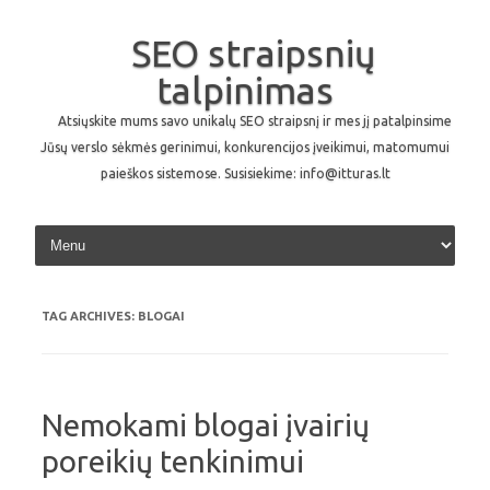
SEO straipsnių
talpinimas
Atsiųskite mums savo unikalų SEO straipsnį ir mes jį patalpinsime
Jūsų verslo sėkmės gerinimui, konkurencijos įveikimui, matomumui
paieškos sistemose. Susisiekime: info@itturas.lt
Skip to content
TAG ARCHIVES:
BLOGAI
Nemokami blogai įvairių
poreikių tenkinimui