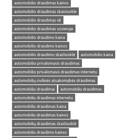
automobilio draudimas kainos
automobilio draudimas skaiciuokle
automobilio draudimas uk
automobilio draudimas uzsienyje
automobilio draudimo kaina
automobilio draudimo kainos
automobilio draudimo skaičiuoklė
automobilio kaina
automobilio privalomasis draudimas
automobilio privalomasis draudimas internetu
automobilių civilinės atsakomybės draudimas
automobiliu draudimai
automobiliu draudimas
automobiliu draudimas internetu
automobiliu draudimas kaina
automobiliu draudimas kainos
automobilių draudimas skaičiuoklė
automobiliu draudimo kainos