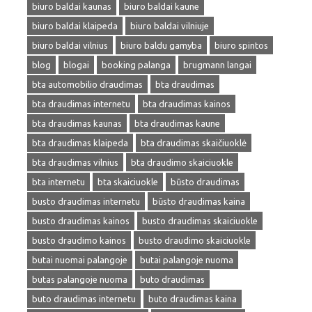
biuro baldai kaunas
biuro baldai kaune
biuro baldai klaipeda
biuro baldai vilniuje
biuro baldai vilnius
biuro baldu gamyba
biuro spintos
blog
blogai
booking palanga
brugmann langai
bta automobilio draudimas
bta draudimas
bta draudimas internetu
bta draudimas kainos
bta draudimas kaunas
bta draudimas kaune
bta draudimas klaipeda
bta draudimas skaičiuoklė
bta draudimas vilnius
bta draudimo skaiciuokle
bta internetu
bta skaiciuokle
būsto draudimas
busto draudimas internetu
būsto draudimas kaina
busto draudimas kainos
busto draudimas skaiciuokle
busto draudimo kainos
busto draudimo skaiciuokle
butai nuomai palangoje
butai palangoje nuoma
butas palangoje nuoma
buto draudimas
buto draudimas internetu
buto draudimas kaina