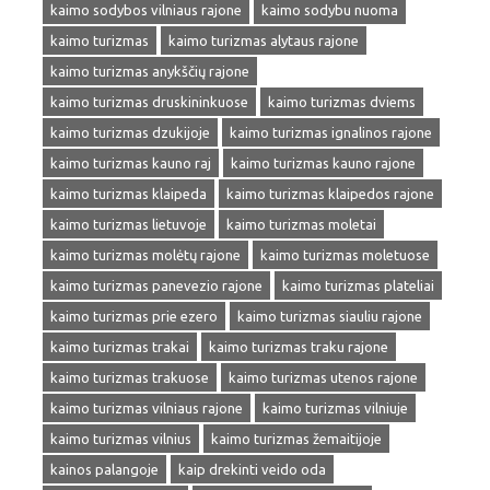
kaimo sodybos vilniaus rajone
kaimo sodybu nuoma
kaimo turizmas
kaimo turizmas alytaus rajone
kaimo turizmas anykščių rajone
kaimo turizmas druskininkuose
kaimo turizmas dviems
kaimo turizmas dzukijoje
kaimo turizmas ignalinos rajone
kaimo turizmas kauno raj
kaimo turizmas kauno rajone
kaimo turizmas klaipeda
kaimo turizmas klaipedos rajone
kaimo turizmas lietuvoje
kaimo turizmas moletai
kaimo turizmas molėtų rajone
kaimo turizmas moletuose
kaimo turizmas panevezio rajone
kaimo turizmas plateliai
kaimo turizmas prie ezero
kaimo turizmas siauliu rajone
kaimo turizmas trakai
kaimo turizmas traku rajone
kaimo turizmas trakuose
kaimo turizmas utenos rajone
kaimo turizmas vilniaus rajone
kaimo turizmas vilniuje
kaimo turizmas vilnius
kaimo turizmas žemaitijoje
kainos palangoje
kaip drekinti veido oda