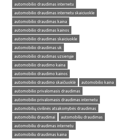
automobilio draudimas internetu
automobilio draudimas internetu skaiciuokle
automobilio draudimas kaina
automobilio draudimas kainos
automobilio draudimas skaiciuokle
automobilio draudimas uk
automobilio draudimas uzsienyje
automobilio draudimo kaina
automobilio draudimo kainos
automobilio draudimo skaičiuoklė
automobilio kaina
automobilio privalomasis draudimas
automobilio privalomasis draudimas internetu
automobilių civilinės atsakomybės draudimas
automobiliu draudimai
automobiliu draudimas
automobiliu draudimas internetu
automobiliu draudimas kaina