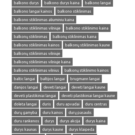
balkono durys
balkono durys kaina
balkono langai
balkono langai kainos
balkono stiklinimas
balkono stiklinimas aliuminiu kaina
balkono stiklinimas vilniuje
balkono stiklinimo kaina
balkonų stiklinimas
balkonų stiklinimas kaina
balkonu stiklinimas kainos
balkonų stiklinimas kaune
balkonų stiklinimas vilniuje
balkonų stiklinimas vilniuje kaina
balkonu stiklinimas vilnius
balkonų stiklinimo kainos
baltic langai
baltijos langai
brugmann langai
danijos langai
deveti langai
deveti langai kaune
deveti plastikiniai langai
deveti plastikiniai langai kaune
doleta langai
duris
duru apvadai
duru centras
durų gamyba
duru kainos
durų pasaulis
duru rankenos
durys
durys akcija
durys kaina
durys kaunas
durys kaune
durys klaipeda