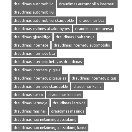
draudimas automobilio
draudimas automobilio internetu
draudimas automobiliui
draudimas automobiliui skaiciuokle
draudimas bta
draudimas civilines atsakomybes
draudimas compensa
draudimas gjensidige
draudimas i baltarusija
draudimas internete
draudimas internetu automobilio
draudimas internetu bta
draudimas internetu lietuvos draudimas
draudimas internetu pigiau
draudimas internetu pigiausias
draudimas internetu pigus
draudimas internetu skaiciuokle
draudimas kaina
draudimas kasko
draudimas kelionei
draudimas lietuvoje
draudimas lietuvos
draudimas masinai
draudimas masinos
draudimas nuo nelaimingų atsitikimų
draudimas nuo nelaimingų atsitikimų kaina