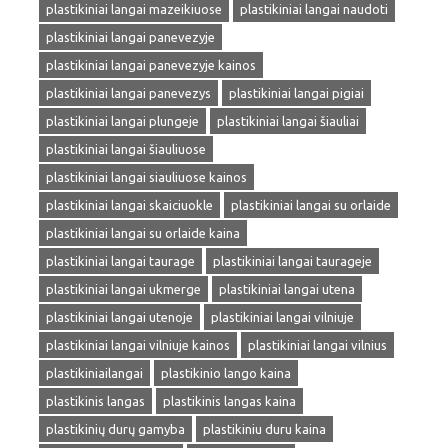
plastikiniai langai mazeikiuose
plastikiniai langai naudoti
plastikiniai langai panevezyje
plastikiniai langai panevezyje kainos
plastikiniai langai panevezys
plastikiniai langai pigiai
plastikiniai langai plungeje
plastikiniai langai šiauliai
plastikiniai langai šiauliuose
plastikiniai langai siauliuose kainos
plastikiniai langai skaiciuokle
plastikiniai langai su orlaide
plastikiniai langai su orlaide kaina
plastikiniai langai taurage
plastikiniai langai taurageje
plastikiniai langai ukmerge
plastikiniai langai utena
plastikiniai langai utenoje
plastikiniai langai vilniuje
plastikiniai langai vilniuje kainos
plastikiniai langai vilnius
plastikiniailangai
plastikinio lango kaina
plastikinis langas
plastikinis langas kaina
plastikinių durų gamyba
plastikiniu duru kaina