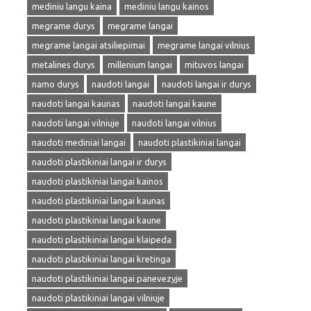
mediniu langu kaina
mediniu langu kainos
megrame durys
megrame langai
megrame langai atsiliepimai
megrame langai vilnius
metalines durys
millenium langai
mituvos langai
namo durys
naudoti langai
naudoti langai ir durys
naudoti langai kaunas
naudoti langai kaune
naudoti langai vilniuje
naudoti langai vilnius
naudoti mediniai langai
naudoti plastikiniai langai
naudoti plastikiniai langai ir durys
naudoti plastikiniai langai kainos
naudoti plastikiniai langai kaunas
naudoti plastikiniai langai kaune
naudoti plastikiniai langai klaipeda
naudoti plastikiniai langai kretinga
naudoti plastikiniai langai panevezyje
naudoti plastikiniai langai vilniuje