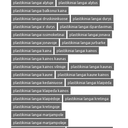
plastikiniai langai alytuje
plastikiniai langai alytus
plastikiniai langai balkonui kaina
plastikiniai langai druskininkuose
plastikiniai langai durys
plastikiniai langai ir durys
plastikiniai langai išpardavimas
plastikiniai langai issimoketinai
plastikiniai langai jonava
plastikiniai langai jonavoje
plastikiniai langai jurbarke
plastikiniai langai kaina
plastikiniai langai kainos
plastikiniai langai kainos kaunas
plastikiniai langai kainos vilniuje
plastikiniai langai kaunas
plastikiniai langai kaune
plastikiniai langai kaune kainos
plastikiniai langai kedainiuose
plastikiniai langai klaipėda
plastikiniai langai klaipeda kainos
plastikiniai langai klaipėdoje
plastikiniai langai kretinga
plastikiniai langai kretingoje
plastikiniai langai marijampole
plastikiniai langai marijampoleje