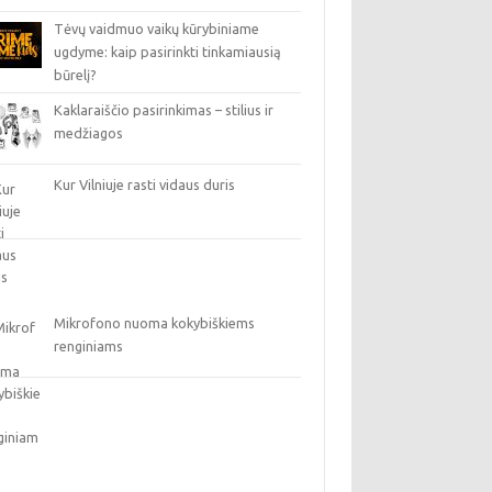
Tėvų vaidmuo vaikų kūrybiniame
ugdyme: kaip pasirinkti tinkamiausią
būrelį?
Kaklaraiščio pasirinkimas – stilius ir
medžiagos
Kur Vilniuje rasti vidaus duris
Mikrofono nuoma kokybiškiems
renginiams