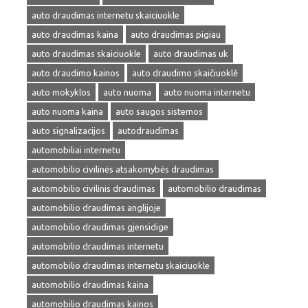
auto draudimas internetu skaiciuokle
auto draudimas kaina
auto draudimas pigiau
auto draudimas skaiciuokle
auto draudimas uk
auto draudimo kainos
auto draudimo skaičiuoklė
auto mokyklos
auto nuoma
auto nuoma internetu
auto nuoma kaina
auto saugos sistemos
auto signalizacijos
autodraudimas
automobiliai internetu
automobilio civilinės atsakomybės draudimas
automobilio civilinis draudimas
automobilio draudimas
automobilio draudimas anglijoje
automobilio draudimas gjensidige
automobilio draudimas internetu
automobilio draudimas internetu skaiciuokle
automobilio draudimas kaina
automobilio draudimas kainos