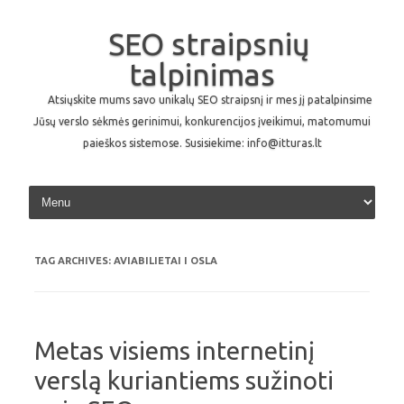
SEO straipsnių
talpinimas
Atsiųskite mums savo unikalų SEO straipsnį ir mes jį patalpinsime
Jūsų verslo sėkmės gerinimui, konkurencijos įveikimui, matomumui
paieškos sistemose. Susisiekime: info@itturas.lt
Skip to content
TAG ARCHIVES:
AVIABILIETAI I OSLA
Metas visiems internetinį
verslą kuriantiems sužinoti