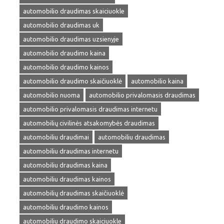
automobilio draudimas skaiciuokle
automobilio draudimas uk
automobilio draudimas uzsienyje
automobilio draudimo kaina
automobilio draudimo kainos
automobilio draudimo skaičiuoklė
automobilio kaina
automobilio nuoma
automobilio privalomasis draudimas
automobilio privalomasis draudimas internetu
automobilių civilinės atsakomybės draudimas
automobiliu draudimai
automobiliu draudimas
automobiliu draudimas internetu
automobiliu draudimas kaina
automobiliu draudimas kainos
automobilių draudimas skaičiuoklė
automobiliu draudimo kainos
automobiliu draudimo skaiciuokle