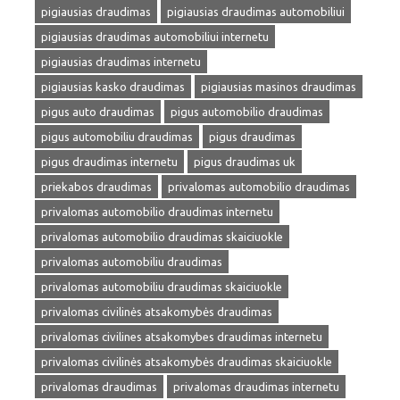
pigiausias draudimas
pigiausias draudimas automobiliui
pigiausias draudimas automobiliui internetu
pigiausias draudimas internetu
pigiausias kasko draudimas
pigiausias masinos draudimas
pigus auto draudimas
pigus automobilio draudimas
pigus automobiliu draudimas
pigus draudimas
pigus draudimas internetu
pigus draudimas uk
priekabos draudimas
privalomas automobilio draudimas
privalomas automobilio draudimas internetu
privalomas automobilio draudimas skaiciuokle
privalomas automobiliu draudimas
privalomas automobiliu draudimas skaiciuokle
privalomas civilinės atsakomybės draudimas
privalomas civilines atsakomybes draudimas internetu
privalomas civilinės atsakomybės draudimas skaiciuokle
privalomas draudimas
privalomas draudimas internetu