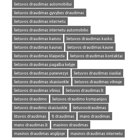
lietuvos draudimas automobiliui
lietuvos draudimas gyvybes draudimas
lietuvos draudimas internetu
lietuvos draudimas internetu automobilio
lietuvos draudimas kainos
lietuvos draudimas kasko
lietuvos draudimas kaunas
lietuvos draudimas kaune
lietuvos draudimas klaipeda
lietuvos draudimas kontaktai
lietuvos draudimas pagalba kelyje
lietuvos draudimas panevezys
lietuvos draudimas siauliai
lietuvos draudimas skaiciuokle
lietuvos draudimas vilniuje
lietuvos draudimas vilnius
lietuvos draudimas.lt
lietuvos draudimo
lietuvos draudimo kompanijos
lietuvos draudimo skaiciuokle
lietuvosdraudimas
lituvos draudimas
lt draudimas
mano draudimas
mano draudimas.lt
masinos draudimas
masinos draudimas anglijoje
masinos draudimas internetu