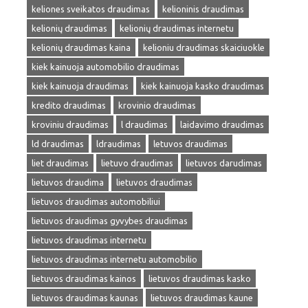
keliones sveikatos draudimas
kelioninis draudimas
kelionių draudimas
kelionių draudimas internetu
kelionių draudimas kaina
kelioniu draudimas skaiciuokle
kiek kainuoja automobilio draudimas
kiek kainuoja draudimas
kiek kainuoja kasko draudimas
kredito draudimas
krovinio draudimas
kroviniu draudimas
l draudimas
laidavimo draudimas
ld draudimas
ldraudimas
letuvos draudimas
liet draudimas
lietuvo draudimas
lietuvos darudimas
lietuvos draudima
lietuvos draudimas
lietuvos draudimas automobiliui
lietuvos draudimas gyvybes draudimas
lietuvos draudimas internetu
lietuvos draudimas internetu automobilio
lietuvos draudimas kainos
lietuvos draudimas kasko
lietuvos draudimas kaunas
lietuvos draudimas kaune