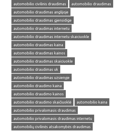
automobilio civilinis draudimas
automobilio draudimas
automobilio draudimas anglijoje
automobilio draudimas gjensidige
automobilio draudimas internetu
automobilio draudimas internetu skaiciuokle
automobilio draudimas kaina
automobilio draudimas kainos
automobilio draudimas skaiciuokle
automobilio draudimas uk
automobilio draudimas uzsienyje
automobilio draudimo kaina
automobilio draudimo kainos
automobilio draudimo skaičiuoklė
automobilio kaina
automobilio privalomasis draudimas
automobilio privalomasis draudimas internetu
automobilių civilinės atsakomybės draudimas