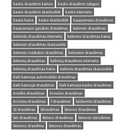
kasko draudimo kainos
kasko draudimo salygos
kasko draudimo skaičiuoklė
kasko internetu
kasko kaina
kasko skaičiuoklė
kaupiamasis draudimas
kaupiamasis gyvybės draudimas
kelionės draudimas
kelionės draudimas internetu
keliones draudimas kaina
keliones draudimas skaiciuokle
keliones sveikatos draudimas
kelioninis draudimas
kelionių draudimas
kelionių draudimas internetu
kelionių draudimas kaina
kelioniu draudimas skaiciuokle
kiek kainuoja automobilio draudimas
kiek kainuoja draudimas
kiek kainuoja kasko draudimas
kredito draudimas
krovinio draudimas
kroviniu draudimas
l draudimas
laidavimo draudimas
ld draudimas
ldraudimas
letuvos draudimas
liet draudimas
lietuvo draudimas
lietuvos darudimas
lietuvos draudima
lietuvos draudimas