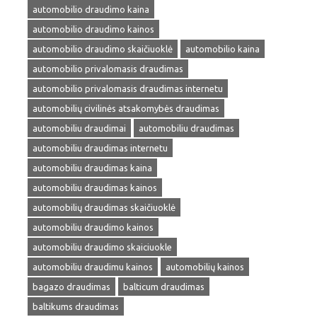
automobilio draudimo kaina
automobilio draudimo kainos
automobilio draudimo skaičiuoklė
automobilio kaina
automobilio privalomasis draudimas
automobilio privalomasis draudimas internetu
automobilių civilinės atsakomybės draudimas
automobiliu draudimai
automobiliu draudimas
automobiliu draudimas internetu
automobiliu draudimas kaina
automobiliu draudimas kainos
automobilių draudimas skaičiuoklė
automobiliu draudimo kainos
automobiliu draudimo skaiciuokle
automobiliu draudimu kainos
automobilių kainos
bagazo draudimas
balticum draudimas
baltikums draudimas