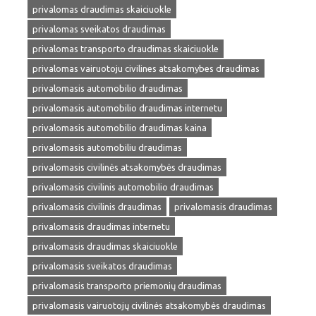
privalomas draudimas skaiciuokle
privalomas sveikatos draudimas
privalomas transporto draudimas skaiciuokle
privalomas vairuotoju civilines atsakomybes draudimas
privalomasis automobilio draudimas
privalomasis automobilio draudimas internetu
privalomasis automobilio draudimas kaina
privalomasis automobiliu draudimas
privalomasis civilinės atsakomybės draudimas
privalomasis civilinis automobilio draudimas
privalomasis civilinis draudimas
privalomasis draudimas
privalomasis draudimas internetu
privalomasis draudimas skaiciuokle
privalomasis sveikatos draudimas
privalomasis transporto priemonių draudimas
privalomasis vairuotojų civilinės atsakomybės draudimas