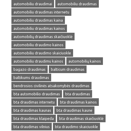
automobiliu draudimai
automobiliu draudimas
automobiliu draudimas internetu
automobiliu draudimas kaina
automobiliu draudimas kainos
automobilių draudimas skaičiuoklė
automobiliu draudimo kainos
automobiliu draudimo skaiciuokle
automobiliu draudimu kainos
automobilių kainos
bagazo draudimas
balticum draudimas
baltikums draudimas
bendrosios civilinės atsakomybės draudimas
bta automobilio draudimas
bta draudimas
bta draudimas internetu
bta draudimas kainos
bta draudimas kaunas
bta draudimas kaune
bta draudimas klaipeda
bta draudimas skaičiuoklė
bta draudimas vilnius
bta draudimo skaiciuokle