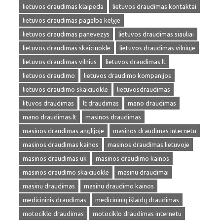
lietuvos draudimas klaipeda
lietuvos draudimas kontaktai
lietuvos draudimas pagalba kelyje
lietuvos draudimas panevezys
lietuvos draudimas siauliai
lietuvos draudimas skaiciuokle
lietuvos draudimas vilniuje
lietuvos draudimas vilnius
lietuvos draudimas.lt
lietuvos draudimo
lietuvos draudimo kompanijos
lietuvos draudimo skaiciuokle
lietuvosdraudimas
lituvos draudimas
lt draudimas
mano draudimas
mano draudimas.lt
masinos draudimas
masinos draudimas anglijoje
masinos draudimas internetu
masinos draudimas kainos
masinos draudimas lietuvoje
masinos draudimas uk
masinos draudimo kainos
masinos draudimo skaiciuokle
masinu draudimai
masinu draudimas
masinu draudimo kainos
medicininis draudimas
medicininių išlaidų draudimas
motociklo draudimas
motociklo draudimas internetu