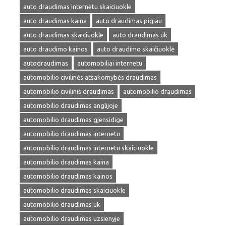
auto draudimas internetu skaiciuokle
auto draudimas kaina
auto draudimas pigiau
auto draudimas skaiciuokle
auto draudimas uk
auto draudimo kainos
auto draudimo skaičiuoklė
autodraudimas
automobiliai internetu
automobilio civilinės atsakomybės draudimas
automobilio civilinis draudimas
automobilio draudimas
automobilio draudimas anglijoje
automobilio draudimas gjensidige
automobilio draudimas internetu
automobilio draudimas internetu skaiciuokle
automobilio draudimas kaina
automobilio draudimas kainos
automobilio draudimas skaiciuokle
automobilio draudimas uk
automobilio draudimas uzsienyje