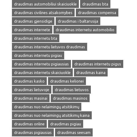
draudimas automobiliui skaiciuokle
draudimas bta
draudimas civilines atsakomybes
draudimas compensa
draudimas gjensidige
draudimas i baltarusija
draudimas internete
draudimas internetu automobilio
draudimas internetu bta
draudimas internetu lietuvos draudimas
draudimas internetu pigiau
draudimas internetu pigiausias
draudimas internetu pigus
draudimas internetu skaiciuokle
draudimas kaina
draudimas kasko
draudimas kelionei
draudimas lietuvoje
draudimas lietuvos
draudimas masinai
draudimas masinos
draudimas nuo nelaimingų atsitikimų
draudimas nuo nelaimingų atsitikimų kaina
draudimas online
draudimas pigiau
draudimas pigiausias
draudimas seesam