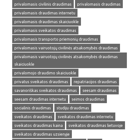
privalomasis civilinis draudimas
privalomasis draudimas
privalomasis draudimas internetu
privalomasis draudimas skaiciuokle
privalomasis sveikatos draudimas
privalomasis transporto priemonių draudimas
privalomasis vairuotojų civilinės atsakomybės draudimas
privalomasis vairuotojų civilinės atsakomybės draudimas
skaiciuokle
privalomojo draudimo skaiciuokle
privatus sveikatos draudimas
repatriacijos draudimas
savanoriškas sveikatos draudimas
seesam draudimas
seesam draudimas internetu
seimos draudimas
socialinis draudimas
studiju draudimas
sveikatos draudimas
sveikatos draudimas internetu
sveikatos draudimas kaina
sveikatos draudimas lietuvoje
sveikatos draudimas uzsienyje