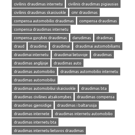
civilinis draudimas internetu
civilinis draudimas pigiausias
civilinis draudimas skaiciuokle
cmr draudimas
compensa automobilio draudimas
compensa draudimas
compensa draudimas internetu
compensa gyvybės draudimas
darudimas
dradimas
draud
draudima
draudimai
draudimai automobiliams
draudimai internetu
draudimai lietuvoje
draudimas
draudimas anglijoje
draudimas auto
draudimas automobilio
draudimas automobilio internetu
draudimas automobiliui
draudimas automobiliui skaiciuokle
draudimas bta
draudimas civilines atsakomybes
draudimas compensa
draudimas gjensidige
draudimas i baltarusija
draudimas internete
draudimas internetu automobilio
draudimas internetu bta
draudimas internetu lietuvos draudimas