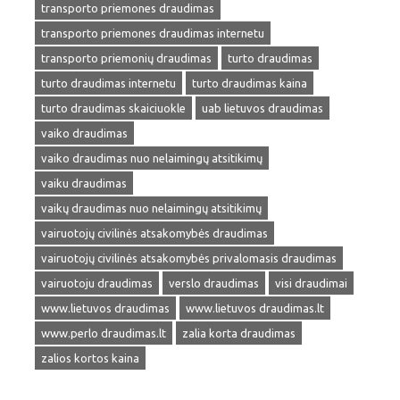
transporto priemones draudimas
transporto priemones draudimas internetu
transporto priemonių draudimas
turto draudimas
turto draudimas internetu
turto draudimas kaina
turto draudimas skaiciuokle
uab lietuvos draudimas
vaiko draudimas
vaiko draudimas nuo nelaimingų atsitikimų
vaiku draudimas
vaikų draudimas nuo nelaimingų atsitikimų
vairuotojų civilinės atsakomybės draudimas
vairuotojų civilinės atsakomybės privalomasis draudimas
vairuotoju draudimas
verslo draudimas
visi draudimai
www.lietuvos draudimas
www.lietuvos draudimas.lt
www.perlo draudimas.lt
zalia korta draudimas
zalios kortos kaina