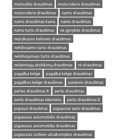
motociklu draudimas
motorolerio draudimas
motoroleriu draudimas
namo draudimas
namo draudimas kaina
namu draudimas
namu turto draudimas
ne gyvybės draudimas
neįvykusios kelionės draudimas
nekilnojamo turto draudimas
nekilnojamojo turto draudimas
nelaimingų atsitikimų draudimas
nt draudimas
pagalba kelyje
pagalba kelyje draudimas
pagalbos kelyje draudimas
pasienio draudimas
perlas draudimas lt
perlo draudimas
perlo draudimas internetu
perlo draudimas.lt
pigiausi draudimai
pigiausias auto draudimas
pigiausias automobilio draudimas
pigiausias automobiliu draudimas
pigiausias civilines atsakomybes draudimas