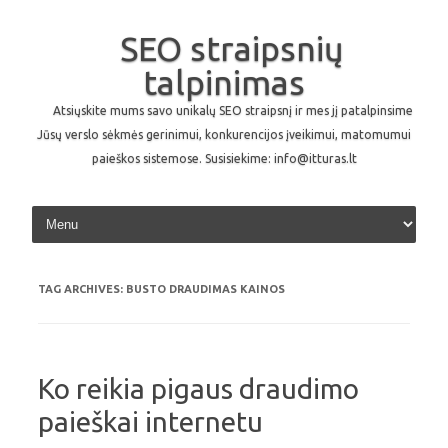
SEO straipsnių
talpinimas
Atsiųskite mums savo unikalų SEO straipsnį ir mes jį patalpinsime
Jūsų verslo sėkmės gerinimui, konkurencijos įveikimui, matomumui
paieškos sistemose. Susisiekime: info@itturas.lt
Skip to content
TAG ARCHIVES:
BUSTO DRAUDIMAS KAINOS
Ko reikia pigaus draudimo
paieškai internetu