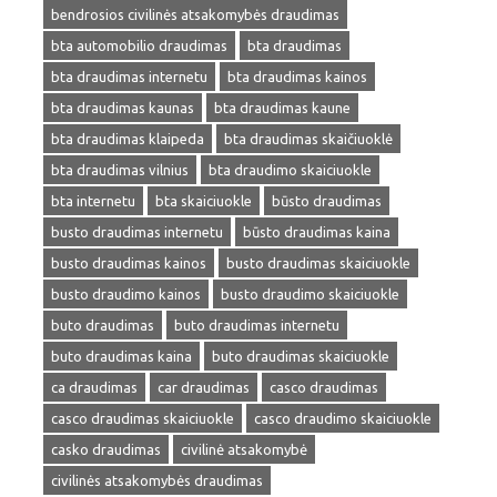
bendrosios civilinės atsakomybės draudimas
bta automobilio draudimas
bta draudimas
bta draudimas internetu
bta draudimas kainos
bta draudimas kaunas
bta draudimas kaune
bta draudimas klaipeda
bta draudimas skaičiuoklė
bta draudimas vilnius
bta draudimo skaiciuokle
bta internetu
bta skaiciuokle
būsto draudimas
busto draudimas internetu
būsto draudimas kaina
busto draudimas kainos
busto draudimas skaiciuokle
busto draudimo kainos
busto draudimo skaiciuokle
buto draudimas
buto draudimas internetu
buto draudimas kaina
buto draudimas skaiciuokle
ca draudimas
car draudimas
casco draudimas
casco draudimas skaiciuokle
casco draudimo skaiciuokle
casko draudimas
civilinė atsakomybė
civilinės atsakomybės draudimas