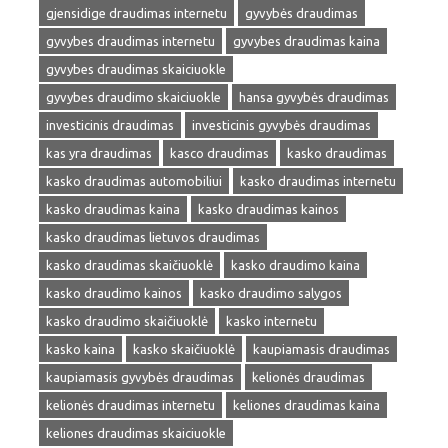
gjensidige draudimas internetu
gyvybės draudimas
gyvybes draudimas internetu
gyvybes draudimas kaina
gyvybes draudimas skaiciuokle
gyvybes draudimo skaiciuokle
hansa gyvybės draudimas
investicinis draudimas
investicinis gyvybės draudimas
kas yra draudimas
kasco draudimas
kasko draudimas
kasko draudimas automobiliui
kasko draudimas internetu
kasko draudimas kaina
kasko draudimas kainos
kasko draudimas lietuvos draudimas
kasko draudimas skaičiuoklė
kasko draudimo kaina
kasko draudimo kainos
kasko draudimo salygos
kasko draudimo skaičiuoklė
kasko internetu
kasko kaina
kasko skaičiuoklė
kaupiamasis draudimas
kaupiamasis gyvybės draudimas
kelionės draudimas
kelionės draudimas internetu
keliones draudimas kaina
keliones draudimas skaiciuokle