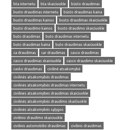
bta internetu
bta skaiciuokle
būsto draudimas
busto draudimas internetu
būsto draudimas kaina
busto draudimas kainos
busto draudimas skaiciuokle
busto draudimo kainos
busto draudimo skaiciuokle
buto draudimas
buto draudimas internetu
buto draudimas kaina
buto draudimas skaiciuokle
ca draudimas
car draudimas
casco draudimas
casco draudimas skaiciuokle
casco draudimo skaiciuokle
casko draudimas
civilinė atsakomybė
civilinės atsakomybės draudimas
civilinės atsakomybės draudimas internetu
civilines atsakomybes draudimas skaiciuokle
civilinės atsakomybės draudimo skaičiuoklė
civilinės atsakomybės sąlygos
civilinio draudimo skaiciuokle
civilinis automobilio draudimas
civilinis draudimas