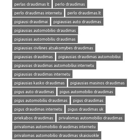
perlas draudimas lt
perlo draudimas
perlo draudimas internetu
perlo draudimas.lt
pigiausi draudimai
pigiausias auto draudimas
pigiausias automobilio draudimas
pigiausias automobiliu draudimas
pigiausias civilines atsakomybes draudimas
pigiausias draudimas
pigiausias draudimas automobiliui
pigiausias draudimas automobiliui internetu
pigiausias draudimas internetu
pigiausias kasko draudimas
pigiausias masinos draudimas
pigus auto draudimas
pigus automobilio draudimas
pigus automobiliu draudimas
pigus draudimas
pigus draudimas internetu
pigus draudimas uk
priekabos draudimas
privalomas automobilio draudimas
privalomas automobilio draudimas internetu
privalomas automobilio draudimas skaiciuokle