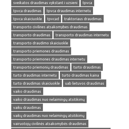
sveikatos draudimas vykstant i uzsieni
tpvca
tpvca draudimas
tpvca draudimas internetu
tpvca skaiciuokle
tpvcad
traktoriaus draudimas
transporto civilines atsakomybes draudimas
transporto draudimas
transporto draudimas internetu
transporto draudimo skaiciuokle
transporto priemones draudimas
transporto priemones draudimas internetu
transporto priemonių draudimas
turto draudimas
turto draudimas internetu
turto draudimas kaina
turto draudimas skaiciuokle
uab lietuvos draudimas
vaiko draudimas
vaiko draudimas nuo nelaimingų atsitikimų
vaiku draudimas
vaikų draudimas nuo nelaimingų atsitikimų
vairuotojų civilinės atsakomybės draudimas