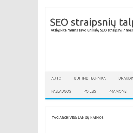
SEO straipsnių ta
Atsiųskite mums savo unikalų SEO straipsnį ir mes
AUTO
BUITINĖ TECHNIKA
DRAUDI
PASLAUGOS
POILSIS
PRAMONEI
TAG ARCHIVES:
LANGŲ KAINOS