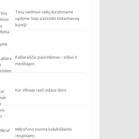
Tėvų vaidmuo vaikų kūrybiniame
ugdyme: kaip pasirinkti tinkamiausią
būrelį?
Kaklaraiščio pasirinkimas – stilius ir
medžiagos
Kur Vilniuje rasti vidaus duris
Mikrofono nuoma kokybiškiems
renginiams