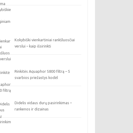
Kokybiški vienkartiniai rankšluosčiai
verslui – kaip išsirinkti
Rinkitės Aquaphor S800 filtrą – 5
svarbios priežastys kodėl
Didelis vidaus durų pasirinkimas –
rankenos ir dizainas