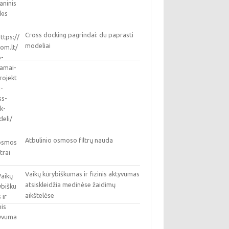
Cross docking pagrindai: du paprasti
modeliai
Atbulinio osmoso filtrų nauda
Vaikų kūrybiškumas ir fizinis aktyvumas
atsiskleidžia medinėse žaidimų
aikštelėse