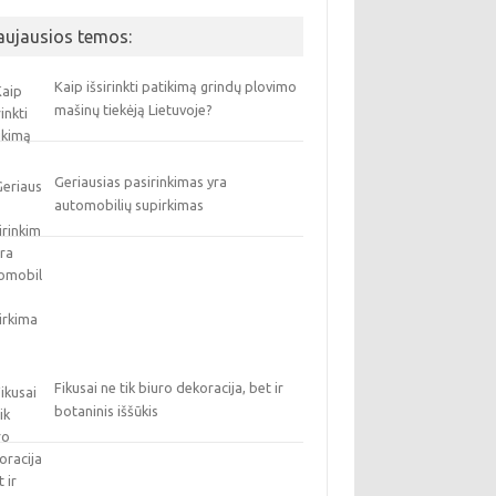
aujausios temos:
Kaip išsirinkti patikimą grindų plovimo
mašinų tiekėją Lietuvoje?
Geriausias pasirinkimas yra
automobilių supirkimas
Fikusai ne tik biuro dekoracija, bet ir
botaninis iššūkis