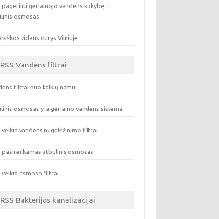
 pagerinti geriamojo vandens kokybę –
ulinis osmosas
biškos vidaus durys Vilniuje
Vandens filtrai
ens filtrai nuo kalkių namui
linis osmosas yra geriamo vandens sistema
 veikia vandens nugeležinimo filtrai
 pasirenkamas atbulinis osmosas
 veikia osmoso filtrai
Bakterijos kanalizacijai