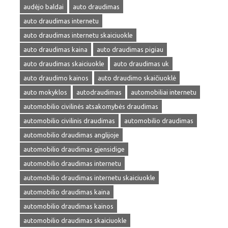
audėjo baldai
auto draudimas
auto draudimas internetu
auto draudimas internetu skaiciuokle
auto draudimas kaina
auto draudimas pigiau
auto draudimas skaiciuokle
auto draudimas uk
auto draudimo kainos
auto draudimo skaičiuoklė
auto mokyklos
autodraudimas
automobiliai internetu
automobilio civilinės atsakomybės draudimas
automobilio civilinis draudimas
automobilio draudimas
automobilio draudimas anglijoje
automobilio draudimas gjensidige
automobilio draudimas internetu
automobilio draudimas internetu skaiciuokle
automobilio draudimas kaina
automobilio draudimas kainos
automobilio draudimas skaiciuokle