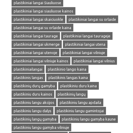
plastikiniai langai šiauliuose
plastikiniai langai siauliuose kainos
plastikiniai langai skaiciuokle
plastikiniai langai su orlaide
plastikiniai langai su orlaide kaina
plastikiniai langai taurage
plastikiniai langai taurageje
plastikiniai langai ukmerge
plastikiniai langai utena
plastikiniai langai utenoje
plastikiniai langai vilniuje
plastikiniai langai vilniuje kainos
plastikiniai langai vilnius
plastikiniailangai
plastikinio lango kaina
plastikinis langas
plastikinis langas kaina
plastikinių durų gamyba
plastikiniu duru kaina
plastikiniu duru kainos
plastikinių langų
plastikiniu langu akcijos
plastikiniu langu apdaila
plastikiniu langu dalys
plastikiniu langu gamintojai
plastikinių langų gamyba
plastikiniu langu gamyba kaune
plastikiniu langu gamyba vilniuje