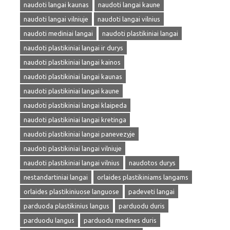
naudoti langai kaunas
naudoti langai kaune
naudoti langai vilniuje
naudoti langai vilnius
naudoti mediniai langai
naudoti plastikiniai langai
naudoti plastikiniai langai ir durys
naudoti plastikiniai langai kainos
naudoti plastikiniai langai kaunas
naudoti plastikiniai langai kaune
naudoti plastikiniai langai klaipeda
naudoti plastikiniai langai kretinga
naudoti plastikiniai langai panevezyje
naudoti plastikiniai langai vilniuje
naudoti plastikiniai langai vilnius
naudotos durys
nestandartiniai langai
orlaides plastikiniams langams
orlaides plastikiniuose languose
padeveti langai
parduoda plastikinius langus
parduodu duris
parduodu langus
parduodu medines duris