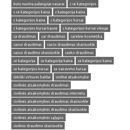
butu nuoma palangoje vasarai
c ce kategorijos
c ce kategorijos kaina
c kategorija kaina
c kategorijos kaina
c kategorijos kursai
c kategorijos kursai kaune
c kategorijos kursai vilniuje
ca draudimas
car draudimas
careline kosmetika
casco draudimas
casco draudimas skaiciuokle
casco draudimo skaiciuokle
casko draudimas
ce kategorija
ce kategorija kaina
ce kategorijos kaina
ce kategorijos kursai
ce vairavimo kursai
čekiški virtuvės baldai
civilinė atsakomybė
civilinės atsakomybės draudimas
civilinės atsakomybės draudimas internetu
civilines atsakomybes draudimas skaiciuokle
civilinės atsakomybės draudimo skaičiuoklė
civilinės atsakomybės sąlygos
civilinio draudimo skaiciuokle