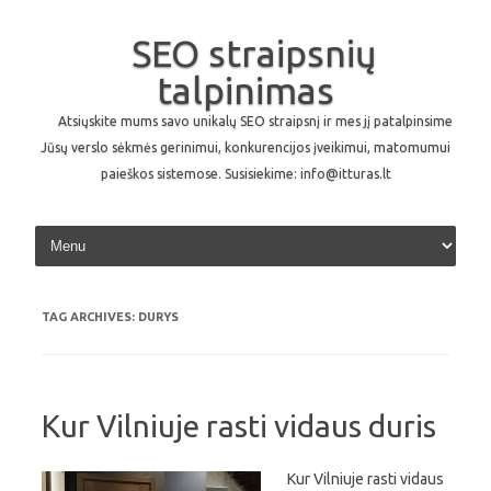
SEO straipsnių
talpinimas
Atsiųskite mums savo unikalų SEO straipsnį ir mes jį patalpinsime
Jūsų verslo sėkmės gerinimui, konkurencijos įveikimui, matomumui
paieškos sistemose. Susisiekime: info@itturas.lt
Skip to content
TAG ARCHIVES:
DURYS
Kur Vilniuje rasti vidaus duris
Kur Vilniuje rasti vidaus