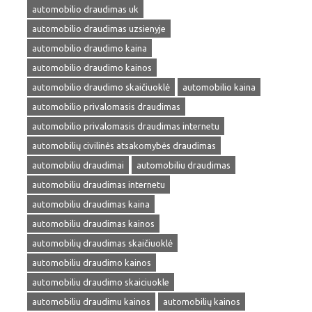
automobilio draudimas uk
automobilio draudimas uzsienyje
automobilio draudimo kaina
automobilio draudimo kainos
automobilio draudimo skaičiuoklė
automobilio kaina
automobilio privalomasis draudimas
automobilio privalomasis draudimas internetu
automobilių civilinės atsakomybės draudimas
automobiliu draudimai
automobiliu draudimas
automobiliu draudimas internetu
automobiliu draudimas kaina
automobiliu draudimas kainos
automobilių draudimas skaičiuoklė
automobiliu draudimo kainos
automobiliu draudimo skaiciuokle
automobiliu draudimu kainos
automobilių kainos