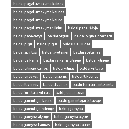
baldai pagal uzsakyma kainos
baldai pagal uzsakyma kaunas
baldai pagal uzsakyma kaune
baldai pagal uzsakyma vilnius
baldai panevėžyje
baldai panevezys
baldai pigiau
baldai pigiau internetu
baldai pigu
baldai pigus
baldai siauliuose
baldai spintos
baldai svetainei
baldai svetaines
baldai vaikams
baldai vaikams vilniuje
baldai vilniuje
baldai vilniuje kainos
baldai vilnius
baldai virtuvei
baldai virtuves
baldai visiems
baldai.lt kaunas
baldai.lt vilnius
baldu dizainas
baldu furnitura internetu
baldu furnitura vilniuje
baldų gamintojai
baldu gamintojai kaune
baldu gamintojai lietuvoje
baldu gamintojai vilniuje
baldų gamyba
baldu gamyba alytuje
baldu gamyba alytus
baldų gamyba kaunas
baldų gamyba kaune