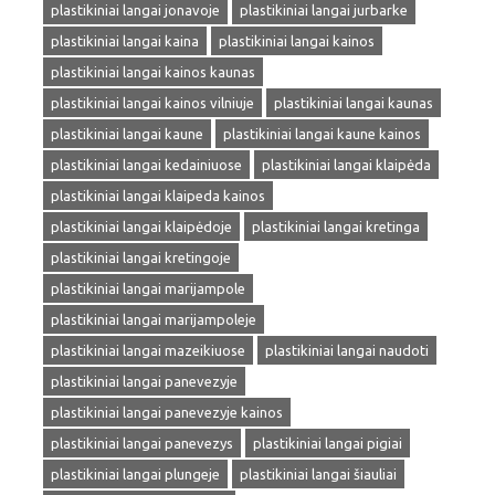
plastikiniai langai jonavoje
plastikiniai langai jurbarke
plastikiniai langai kaina
plastikiniai langai kainos
plastikiniai langai kainos kaunas
plastikiniai langai kainos vilniuje
plastikiniai langai kaunas
plastikiniai langai kaune
plastikiniai langai kaune kainos
plastikiniai langai kedainiuose
plastikiniai langai klaipėda
plastikiniai langai klaipeda kainos
plastikiniai langai klaipėdoje
plastikiniai langai kretinga
plastikiniai langai kretingoje
plastikiniai langai marijampole
plastikiniai langai marijampoleje
plastikiniai langai mazeikiuose
plastikiniai langai naudoti
plastikiniai langai panevezyje
plastikiniai langai panevezyje kainos
plastikiniai langai panevezys
plastikiniai langai pigiai
plastikiniai langai plungeje
plastikiniai langai šiauliai