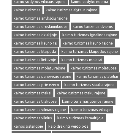
kaimo sodybos vilniaus rajone
kaimo sodybu nuoma
kaimo turizmas
kaimo turizmas alytaus rajone
kaimo turizmas anykščių rajone
kaimo turizmas druskininkuose
kaimo turizmas dviems
kaimo turizmas dzukijoje
kaimo turizmas ignalinos rajone
kaimo turizmas kauno raj
kaimo turizmas kauno rajone
kaimo turizmas klaipeda
kaimo turizmas klaipedos rajone
kaimo turizmas lietuvoje
kaimo turizmas moletai
kaimo turizmas molėtų rajone
kaimo turizmas moletuose
kaimo turizmas panevezio rajone
kaimo turizmas plateliai
kaimo turizmas prie ezero
kaimo turizmas siauliu rajone
kaimo turizmas trakai
kaimo turizmas traku rajone
kaimo turizmas trakuose
kaimo turizmas utenos rajone
kaimo turizmas vilniaus rajone
kaimo turizmas vilniuje
kaimo turizmas vilnius
kaimo turizmas žemaitijoje
kainos palangoje
kaip drekinti veido oda