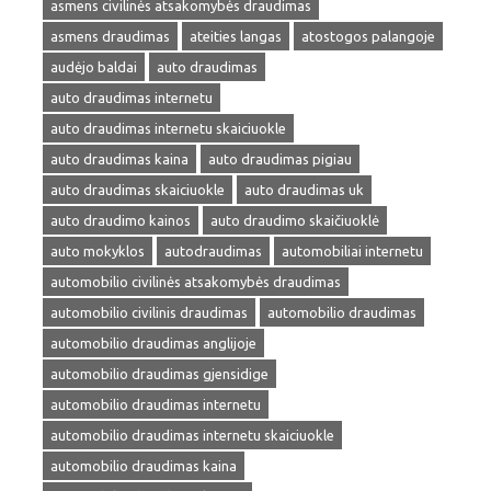
asmens civilinės atsakomybės draudimas
asmens draudimas
ateities langas
atostogos palangoje
audėjo baldai
auto draudimas
auto draudimas internetu
auto draudimas internetu skaiciuokle
auto draudimas kaina
auto draudimas pigiau
auto draudimas skaiciuokle
auto draudimas uk
auto draudimo kainos
auto draudimo skaičiuoklė
auto mokyklos
autodraudimas
automobiliai internetu
automobilio civilinės atsakomybės draudimas
automobilio civilinis draudimas
automobilio draudimas
automobilio draudimas anglijoje
automobilio draudimas gjensidige
automobilio draudimas internetu
automobilio draudimas internetu skaiciuokle
automobilio draudimas kaina