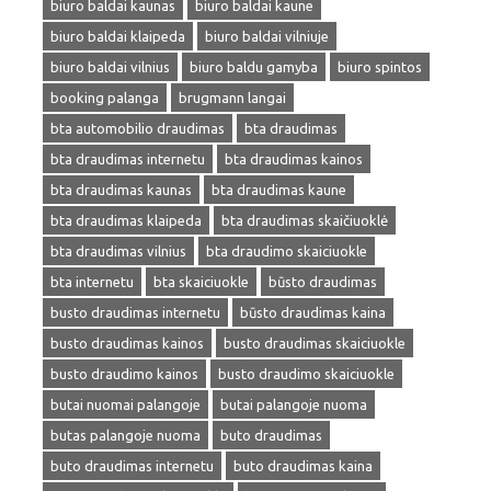
biuro baldai kaunas
biuro baldai kaune
biuro baldai klaipeda
biuro baldai vilniuje
biuro baldai vilnius
biuro baldu gamyba
biuro spintos
booking palanga
brugmann langai
bta automobilio draudimas
bta draudimas
bta draudimas internetu
bta draudimas kainos
bta draudimas kaunas
bta draudimas kaune
bta draudimas klaipeda
bta draudimas skaičiuoklė
bta draudimas vilnius
bta draudimo skaiciuokle
bta internetu
bta skaiciuokle
būsto draudimas
busto draudimas internetu
būsto draudimas kaina
busto draudimas kainos
busto draudimas skaiciuokle
busto draudimo kainos
busto draudimo skaiciuokle
butai nuomai palangoje
butai palangoje nuoma
butas palangoje nuoma
buto draudimas
buto draudimas internetu
buto draudimas kaina