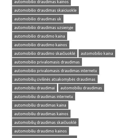
automobilio draudimas kainos
automobilio draudimas skaiciuokle
automobilio draudimas uk
automobilio draudimas uzsienyje
automobilio draudimo kaina
automobilio draudimo kainos
automobilio draudimo skaičiuoklė
automobilio kaina
automobilio privalomasis draudimas
automobilio privalomasis draudimas internetu
automobilių civilinės atsakomybės draudimas
automobiliu draudimai
automobiliu draudimas
automobiliu draudimas internetu
automobiliu draudimas kaina
automobiliu draudimas kainos
automobilių draudimas skaičiuoklė
automobiliu draudimo kainos