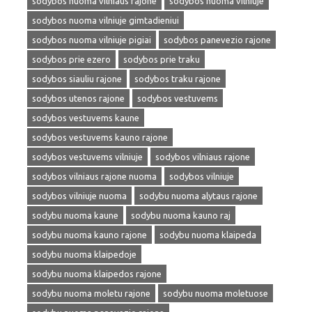
sodybos nuoma vilniaus rajone
sodybos nuoma vilniuje
sodybos nuoma vilniuje gimtadieniui
sodybos nuoma vilniuje pigiai
sodybos panevezio rajone
sodybos prie ezero
sodybos prie traku
sodybos siauliu rajone
sodybos traku rajone
sodybos utenos rajone
sodybos vestuvems
sodybos vestuvems kaune
sodybos vestuvems kauno rajone
sodybos vestuvems vilniuje
sodybos vilniaus rajone
sodybos vilniaus rajone nuoma
sodybos vilniuje
sodybos vilniuje nuoma
sodybu nuoma alytaus rajone
sodybu nuoma kaune
sodybu nuoma kauno raj
sodybu nuoma kauno rajone
sodybu nuoma klaipeda
sodybu nuoma klaipedoje
sodybu nuoma klaipedos rajone
sodybu nuoma moletu rajone
sodybu nuoma moletuose