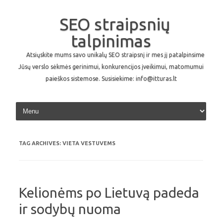
SEO straipsnių
talpinimas
Atsiųskite mums savo unikalų SEO straipsnį ir mes jį patalpinsime
Jūsų verslo sėkmės gerinimui, konkurencijos įveikimui, matomumui
paieškos sistemose. Susisiekime: info@itturas.lt
Skip to content
TAG ARCHIVES:
VIETA VESTUVEMS
Kelionėms po Lietuvą padeda
ir sodybų nuoma