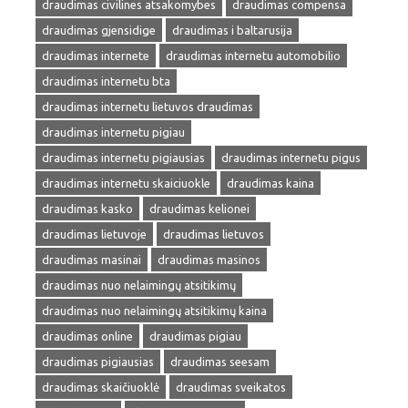
draudimas civilines atsakomybes
draudimas compensa
draudimas gjensidige
draudimas i baltarusija
draudimas internete
draudimas internetu automobilio
draudimas internetu bta
draudimas internetu lietuvos draudimas
draudimas internetu pigiau
draudimas internetu pigiausias
draudimas internetu pigus
draudimas internetu skaiciuokle
draudimas kaina
draudimas kasko
draudimas kelionei
draudimas lietuvoje
draudimas lietuvos
draudimas masinai
draudimas masinos
draudimas nuo nelaimingų atsitikimų
draudimas nuo nelaimingų atsitikimų kaina
draudimas online
draudimas pigiau
draudimas pigiausias
draudimas seesam
draudimas skaičiuoklė
draudimas sveikatos