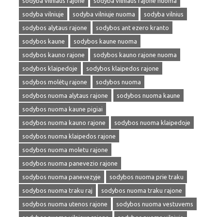
sodyba vilniaus rajone
sodyba vilniaus rajone nuoma
sodyba vilniuje
sodyba vilniuje nuoma
sodyba vilnius
sodybos alytaus rajone
sodybos ant ezero kranto
sodybos kaune
sodybos kaune nuoma
sodybos kauno rajone
sodybos kauno rajone nuoma
sodybos klaipedoje
sodybos klaipedos rajone
sodybos molėtų rajone
sodybos nuoma
sodybos nuoma alytaus rajone
sodybos nuoma kaune
sodybos nuoma kaune pigiai
sodybos nuoma kauno rajone
sodybos nuoma klaipedoje
sodybos nuoma klaipedos rajone
sodybos nuoma moletu rajone
sodybos nuoma panevezio rajone
sodybos nuoma panevezyje
sodybos nuoma prie traku
sodybos nuoma traku raj
sodybos nuoma traku rajone
sodybos nuoma utenos rajone
sodybos nuoma vestuvems