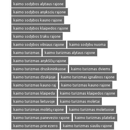
kaimo sodybos alytaus rajone
kaimo sodybos anyksciu rajone
kaimo sodybos kauno rajone
kaimo sodybos klaipedos rajone
kaimo sodybos traku rajone
kaimo sodybos vilniaus rajone
kaimo sodybu nuoma
kaimo turizmas
kaimo turizmas alytaus rajone
kaimo turizmas anykščių rajone
kaimo turizmas druskininkuose
kaimo turizmas dviems
kaimo turizmas dzukijoje
kaimo turizmas ignalinos rajone
kaimo turizmas kauno raj
kaimo turizmas kauno rajone
kaimo turizmas klaipeda
kaimo turizmas klaipedos rajone
kaimo turizmas lietuvoje
kaimo turizmas moletai
kaimo turizmas molėtų rajone
kaimo turizmas moletuose
kaimo turizmas panevezio rajone
kaimo turizmas plateliai
kaimo turizmas prie ezero
kaimo turizmas siauliu rajone