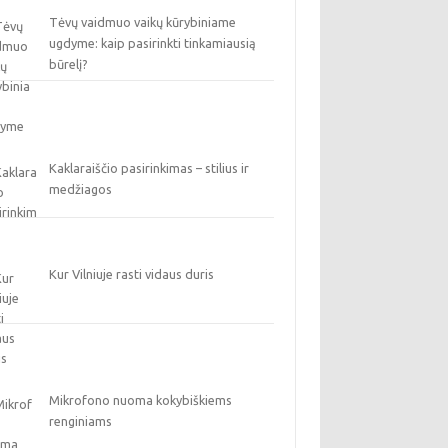
Tėvų vaidmuo vaikų kūrybiniame
ugdyme: kaip pasirinkti tinkamiausią
būrelį?
Kaklaraiščio pasirinkimas – stilius ir
medžiagos
Kur Vilniuje rasti vidaus duris
Mikrofono nuoma kokybiškiems
renginiams