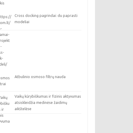
Cross docking pagrindai: du paprasti
modeliai
Atbulinio osmoso filtrų nauda
Vaikų kūrybiškumas ir fizinis aktyvumas
atsiskleidžia medinėse žaidimų
aikštelėse