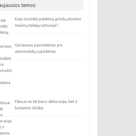
aujausios temos:
Kaip išsirinkti patikimą grindų plovimo
mašinų tiekėją Lietuvoje?
Geriausias pasirinkimas yra
automobilių supirkimas
Fikusai ne tik biuro dekoracija, bet ir
botaninis iššūkis