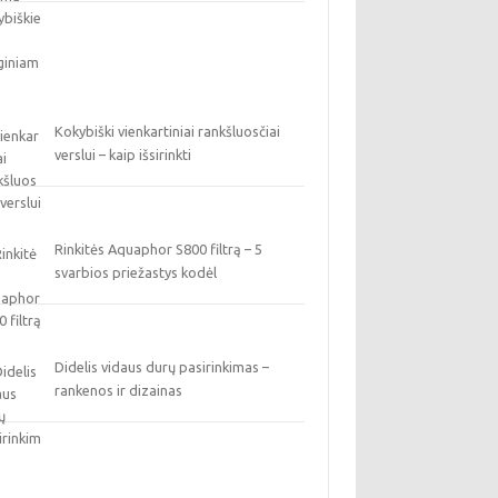
Kokybiški vienkartiniai rankšluosčiai
verslui – kaip išsirinkti
Rinkitės Aquaphor S800 filtrą – 5
svarbios priežastys kodėl
Didelis vidaus durų pasirinkimas –
rankenos ir dizainas