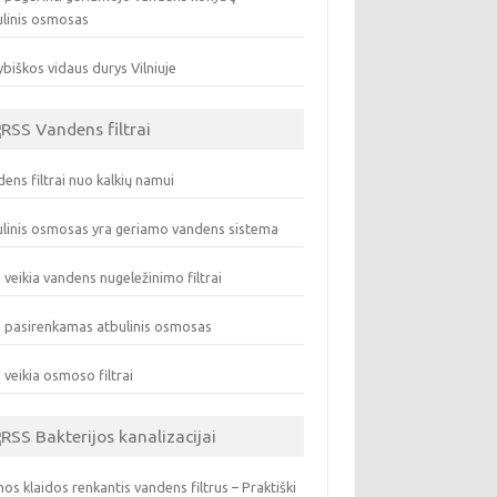
ulinis osmosas
biškos vidaus durys Vilniuje
Vandens filtrai
ens filtrai nuo kalkių namui
linis osmosas yra geriamo vandens sistema
 veikia vandens nugeležinimo filtrai
 pasirenkamas atbulinis osmosas
 veikia osmoso filtrai
Bakterijos kanalizacijai
os klaidos renkantis vandens filtrus – Praktiški