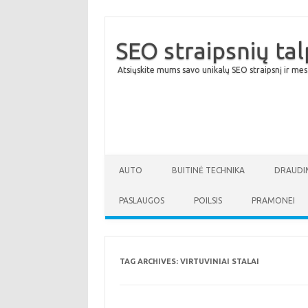
SEO straipsnių ta
Atsiųskite mums savo unikalų SEO straipsnį ir mes
AUTO
BUITINĖ TECHNIKA
DRAUDI
PASLAUGOS
POILSIS
PRAMONEI
TAG ARCHIVES:
VIRTUVINIAI STALAI