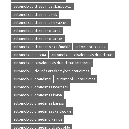
automobilio draudimas skaiciuokle
automobilio draudimas uk
automobilio draudimas uzsienyje
automobilio draudimo kaina
automobilio draudimo kainos
automobilio draudimo skaičiuoklė
automobilio kaina
automobilio nuoma
automobilio privalomasis draudimas
automobilio privalomasis draudimas internetu
automobilių civilinės atsakomybės draudimas
automobiliu draudimai
automobiliu draudimas
automobiliu draudimas internetu
automobiliu draudimas kaina
automobiliu draudimas kainos
automobilių draudimas skaičiuoklė
automobiliu draudimo kainos
automobiliu draudimo skaiciuokle