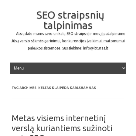
SEO straipsnių
talpinimas
Atsiųskite mums savo unikalų SEO straipsnį ir mes jį patalpinsime
Jūsų verslo sėkmės gerinimui, konkurencijos įveikimui, matomumui
paieškos sistemose. Susisiekime: info@itturas.lt
Skip to content
TAG ARCHIVES:
KELTAS KLAIPEDA KARLSHAMNAS
Metas visiems internetinį
verslą kuriantiems sužinoti