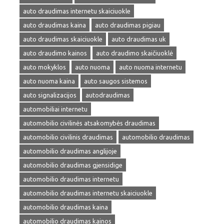
auto draudimas internetu skaiciuokle
auto draudimas kaina
auto draudimas pigiau
auto draudimas skaiciuokle
auto draudimas uk
auto draudimo kainos
auto draudimo skaičiuoklė
auto mokyklos
auto nuoma
auto nuoma internetu
auto nuoma kaina
auto saugos sistemos
auto signalizacijos
autodraudimas
automobiliai internetu
automobilio civilinės atsakomybės draudimas
automobilio civilinis draudimas
automobilio draudimas
automobilio draudimas anglijoje
automobilio draudimas gjensidige
automobilio draudimas internetu
automobilio draudimas internetu skaiciuokle
automobilio draudimas kaina
automobilio draudimas kainos