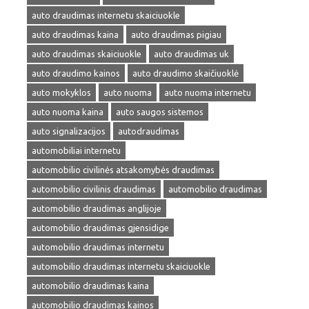
auto draudimas internetu skaiciuokle
auto draudimas kaina
auto draudimas pigiau
auto draudimas skaiciuokle
auto draudimas uk
auto draudimo kainos
auto draudimo skaičiuoklė
auto mokyklos
auto nuoma
auto nuoma internetu
auto nuoma kaina
auto saugos sistemos
auto signalizacijos
autodraudimas
automobiliai internetu
automobilio civilinės atsakomybės draudimas
automobilio civilinis draudimas
automobilio draudimas
automobilio draudimas anglijoje
automobilio draudimas gjensidige
automobilio draudimas internetu
automobilio draudimas internetu skaiciuokle
automobilio draudimas kaina
automobilio draudimas kainos