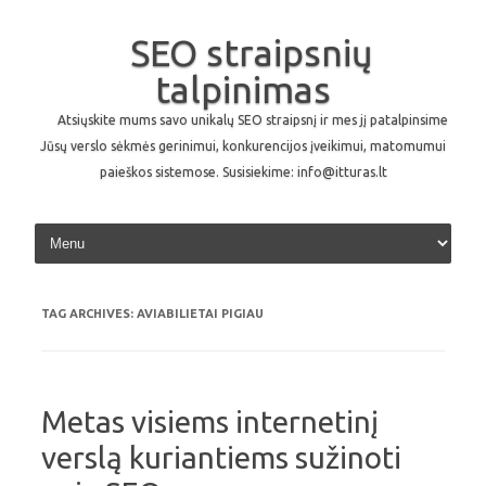
SEO straipsnių
talpinimas
Atsiųskite mums savo unikalų SEO straipsnį ir mes jį patalpinsime
Jūsų verslo sėkmės gerinimui, konkurencijos įveikimui, matomumui
paieškos sistemose. Susisiekime: info@itturas.lt
Skip to content
TAG ARCHIVES:
AVIABILIETAI PIGIAU
Metas visiems internetinį
verslą kuriantiems sužinoti