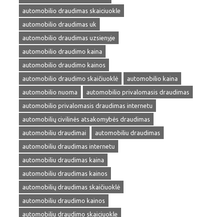
automobilio draudimas skaiciuokle
automobilio draudimas uk
automobilio draudimas uzsienyje
automobilio draudimo kaina
automobilio draudimo kainos
automobilio draudimo skaičiuoklė
automobilio kaina
automobilio nuoma
automobilio privalomasis draudimas
automobilio privalomasis draudimas internetu
automobilių civilinės atsakomybės draudimas
automobiliu draudimai
automobiliu draudimas
automobiliu draudimas internetu
automobiliu draudimas kaina
automobiliu draudimas kainos
automobilių draudimas skaičiuoklė
automobiliu draudimo kainos
automobiliu draudimo skaiciuokle