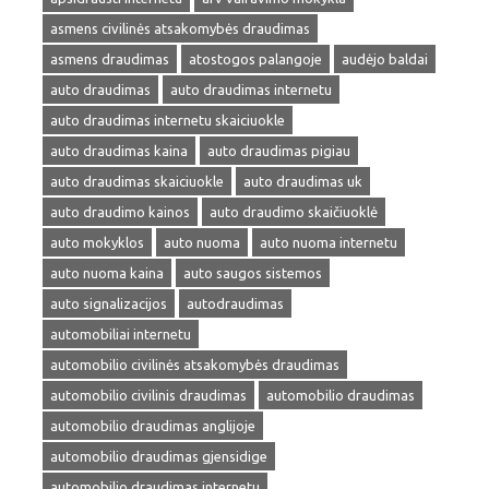
asmens civilinės atsakomybės draudimas
asmens draudimas
atostogos palangoje
audėjo baldai
auto draudimas
auto draudimas internetu
auto draudimas internetu skaiciuokle
auto draudimas kaina
auto draudimas pigiau
auto draudimas skaiciuokle
auto draudimas uk
auto draudimo kainos
auto draudimo skaičiuoklė
auto mokyklos
auto nuoma
auto nuoma internetu
auto nuoma kaina
auto saugos sistemos
auto signalizacijos
autodraudimas
automobiliai internetu
automobilio civilinės atsakomybės draudimas
automobilio civilinis draudimas
automobilio draudimas
automobilio draudimas anglijoje
automobilio draudimas gjensidige
automobilio draudimas internetu