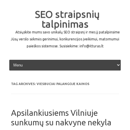
SEO straipsnių
talpinimas
Atsiųskite mums savo unikalų SEO straipsnį ir mes jį patalpinsime
Jūsų verslo sėkmės gerinimui, konkurencijos įveikimui, matomumui
paieškos sistemose. Susisiekime: info@itturas.lt
Skip to content
TAG ARCHIVES:
VIESBUCIAI PALANGOJE KAINOS
Apsilankiusiems Vilniuje
sunkumų su nakvyne nekyla