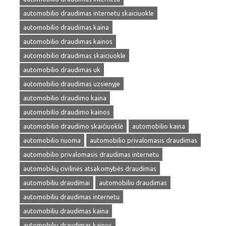
automobilio draudimas internetu skaiciuokle
automobilio draudimas kaina
automobilio draudimas kainos
automobilio draudimas skaiciuokle
automobilio draudimas uk
automobilio draudimas uzsienyje
automobilio draudimo kaina
automobilio draudimo kainos
automobilio draudimo skaičiuoklė
automobilio kaina
automobilio nuoma
automobilio privalomasis draudimas
automobilio privalomasis draudimas internetu
automobilių civilinės atsakomybės draudimas
automobiliu draudimai
automobiliu draudimas
automobiliu draudimas internetu
automobiliu draudimas kaina
automobiliu draudimas kainos