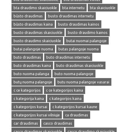
bta draudimo skaiciuokle
bta internetu
bta skaiciuokle
būsto draudimas
busto draudimas internetu
būsto draudimas kaina
busto draudimas kainos
busto draudimas skaiciuokle
busto draudimo kainos
busto draudimo skaiciuokle
butai nuomai palangoje
butai palangoje nuoma
butas palangoje nuoma
buto draudimas
buto draudimas internetu
buto draudimas kaina
buto draudimas skaiciuokle
buto nuoma palanga
buto nuoma palangoje
butų nuoma palangoje
butu nuoma palangoje vasarai
c ce kategorijos
c ce kategorijos kaina
c kategorija kaina
c kategorijos kaina
c kategorijos kursai
c kategorijos kursai kaune
c kategorijos kursai vilniuje
ca draudimas
car draudimas
casco draudimas
casco draudimas skaiciuokle
casco draudimo skaiciuokle