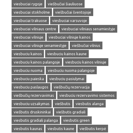
viesbuciai rygoje
viešbučiai šiauliuose
viesbuciai stokholme
viešbučiai šventojoje
viesbuciai trakuose
viesbuciai varsuvoje
viesbuciai vilniaus centre
viesbuciai vilniaus senamiestyje
viesbuciai vilniuje
viesbuciai vilniuje kainos
viesbuciai vilniuje senamiestyje
viešbučiai vilnius
viesbuciu kainos
viesbuciu kainos kaune
viesbuciu kainos palangoje
viesbuciu kainos vilniuje
viesbuciu nuoma
viesbuciu nuoma palangoje
viesbuciu paieska
viesbuciu pasiulymai
viesbuciu paslaugos
viešbučių rezervacija
viešbučių rezervavimas
viesbuciu rezervavimo sistemos
viesbuciu uzsakymas
viešbutis
viesbutis alanga
viešbutis druskininkai
viešbutis gradiali
viesbutis gradiali palanga
viesbutis green
viesbutis kaunas
viesbutis kaune
viešbutis kerpė