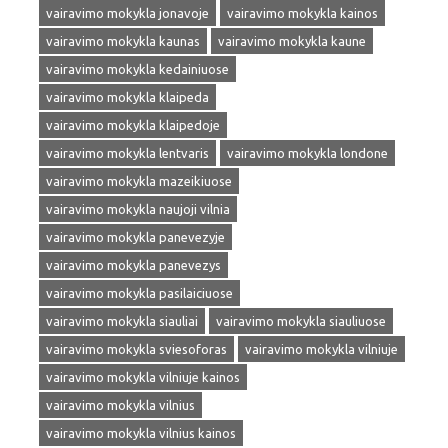
vairavimo mokykla jonavoje
vairavimo mokykla kainos
vairavimo mokykla kaunas
vairavimo mokykla kaune
vairavimo mokykla kedainiuose
vairavimo mokykla klaipeda
vairavimo mokykla klaipedoje
vairavimo mokykla lentvaris
vairavimo mokykla londone
vairavimo mokykla mazeikiuose
vairavimo mokykla naujoji vilnia
vairavimo mokykla panevezyje
vairavimo mokykla panevezys
vairavimo mokykla pasilaiciuose
vairavimo mokykla siauliai
vairavimo mokykla siauliuose
vairavimo mokykla sviesoforas
vairavimo mokykla vilniuje
vairavimo mokykla vilniuje kainos
vairavimo mokykla vilnius
vairavimo mokykla vilnius kainos