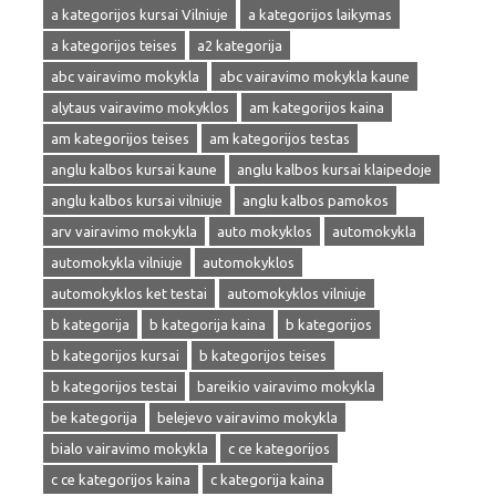
a kategorijos kursai Vilniuje
a kategorijos laikymas
a kategorijos teises
a2 kategorija
abc vairavimo mokykla
abc vairavimo mokykla kaune
alytaus vairavimo mokyklos
am kategorijos kaina
am kategorijos teises
am kategorijos testas
anglu kalbos kursai kaune
anglu kalbos kursai klaipedoje
anglu kalbos kursai vilniuje
anglu kalbos pamokos
arv vairavimo mokykla
auto mokyklos
automokykla
automokykla vilniuje
automokyklos
automokyklos ket testai
automokyklos vilniuje
b kategorija
b kategorija kaina
b kategorijos
b kategorijos kursai
b kategorijos teises
b kategorijos testai
bareikio vairavimo mokykla
be kategorija
belejevo vairavimo mokykla
bialo vairavimo mokykla
c ce kategorijos
c ce kategorijos kaina
c kategorija kaina