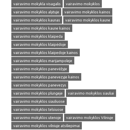
vairavimo mokykla visagalis
vairavimo mokyklos
vairavimo mokyklos alytuje
vairavimo mokyklos kainos
vairavimo mokyklos kaunas
vairavimo mokyklos kaune
vairavimo mokyklos kaune kainos
vairavimo mokyklos klaipeda
vairavimo mokyklos klaipėdoje
vairavimo mokyklos klaipedoje kainos
vairavimo mokyklos marijampoleje
vairavimo mokyklos panevėžyje
vairavimo mokyklos panevezyje kainos
vairavimo mokyklos panevezys
vairavimo mokyklos plungeje
vairavimo mokyklos siauliai
vairavimo mokyklos siauliuose
vairavimo mokyklos telsiuose
vairavimo mokyklos utenoje
vairavimo mokyklos Vilniuje
vairavimo mokyklos vilniuje atsiliepimai