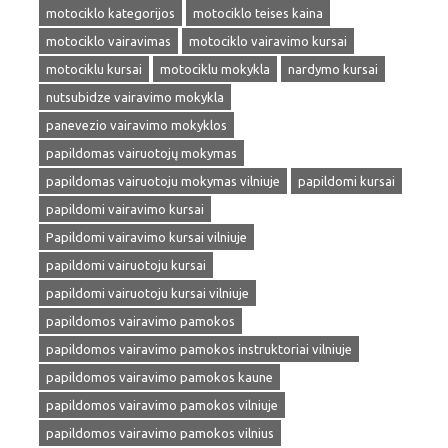
motociklo kategorijos
motociklo teises kaina
motociklo vairavimas
motociklo vairavimo kursai
motociklu kursai
motociklu mokykla
nardymo kursai
nutsubidze vairavimo mokykla
panevezio vairavimo mokyklos
papildomas vairuotojų mokymas
papildomas vairuotoju mokymas vilniuje
papildomi kursai
papildomi vairavimo kursai
Papildomi vairavimo kursai vilniuje
papildomi vairuotoju kursai
papildomi vairuotoju kursai vilniuje
papildomos vairavimo pamokos
papildomos vairavimo pamokos instruktoriai vilniuje
papildomos vairavimo pamokos kaune
papildomos vairavimo pamokos vilniuje
papildomos vairavimo pamokos vilnius