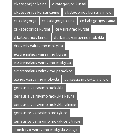
c kategorijos kaina
c kategorijos kursai
c kategorijos kursai kaune
c kategorijos kursai vilniuje
ce kategorija
ce kategorija kaina
ce kategorijos kaina
ce kategorijos kursai
ce vairavimo kursai
d kategorijos kursai
dorkanas vairavimo mokykla
draiveris vairavimo mokykla
ekstremalaus vairavimo kursai
ekstremalaus vairavimo mokykla
ekstremalaus vairavimo pamokos
elenos vairavimo mokykla
geriausia mokykla vilniuje
geriausia vairavimo mokykla
geriausia vairavimo mokykla kaune
geriausia vairavimo mokykla vilniuje
geriausios vairavimo mokyklos
geriausios vairavimo mokyklos vilniuje
ikonikovo vairavimo mokykla vilniuje