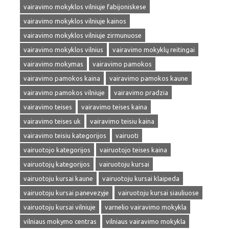
vairavimo mokyklos vilniuje fabijoniskese
vairavimo mokyklos vilniuje kainos
vairavimo mokyklos vilniuje zirmunuose
vairavimo mokyklos vilnius
vairavimo mokyklų reitingai
vairavimo mokymas
vairavimo pamokos
vairavimo pamokos kaina
vairavimo pamokos kaune
vairavimo pamokos vilniuje
vairavimo pradzia
vairavimo teises
vairavimo teises kaina
vairavimo teises uk
vairavimo teisiu kaina
vairavimo teisiu kategorijos
vairuoti
vairuotojo kategorijos
vairuotojo teises kaina
vairuotojų kategorijos
vairuotoju kursai
vairuotoju kursai kaune
vairuotoju kursai klaipeda
vairuotoju kursai panevezyje
vairuotoju kursai siauliuose
vairuotoju kursai vilniuje
varnelio vairavimo mokykla
vilniaus mokymo centras
vilniaus vairavimo mokykla