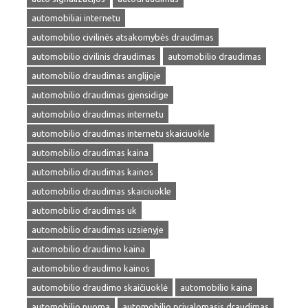
automobiliai internetu
automobilio civilinės atsakomybės draudimas
automobilio civilinis draudimas
automobilio draudimas
automobilio draudimas anglijoje
automobilio draudimas gjensidige
automobilio draudimas internetu
automobilio draudimas internetu skaiciuokle
automobilio draudimas kaina
automobilio draudimas kainos
automobilio draudimas skaiciuokle
automobilio draudimas uk
automobilio draudimas uzsienyje
automobilio draudimo kaina
automobilio draudimo kainos
automobilio draudimo skaičiuoklė
automobilio kaina
automobilio nuoma
automobilio privalomasis draudimas