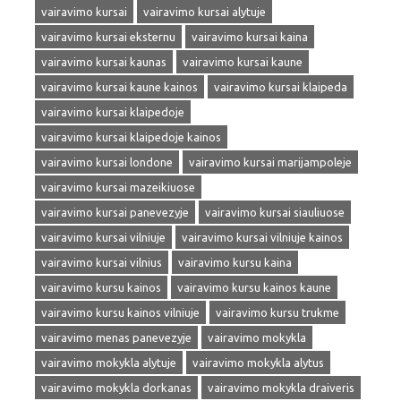
vairavimo kursai
vairavimo kursai alytuje
vairavimo kursai eksternu
vairavimo kursai kaina
vairavimo kursai kaunas
vairavimo kursai kaune
vairavimo kursai kaune kainos
vairavimo kursai klaipeda
vairavimo kursai klaipedoje
vairavimo kursai klaipedoje kainos
vairavimo kursai londone
vairavimo kursai marijampoleje
vairavimo kursai mazeikiuose
vairavimo kursai panevezyje
vairavimo kursai siauliuose
vairavimo kursai vilniuje
vairavimo kursai vilniuje kainos
vairavimo kursai vilnius
vairavimo kursu kaina
vairavimo kursu kainos
vairavimo kursu kainos kaune
vairavimo kursu kainos vilniuje
vairavimo kursu trukme
vairavimo menas panevezyje
vairavimo mokykla
vairavimo mokykla alytuje
vairavimo mokykla alytus
vairavimo mokykla dorkanas
vairavimo mokykla draiveris