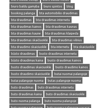
biuro baldu gamyba
biuro spintos
blog
booking palanga
bta automobilio draudimas
bta draudimas
bta draudimas internetu
bta draudimas kainos
bta draudimas kaunas
bta draudimas kaune
bta draudimas klaipeda
bta draudimas skaičiuoklė
bta draudimas vilnius
bta draudimo skaiciuokle
bta internetu
bta skaiciuokle
būsto draudimas
busto draudimas internetu
būsto draudimas kaina
busto draudimas kainos
busto draudimas skaiciuokle
busto draudimo kainos
busto draudimo skaiciuokle
butai nuomai palangoje
butai palangoje nuoma
butas palangoje nuoma
buto draudimas
buto draudimas internetu
buto draudimas kaina
buto draudimas skaiciuokle
buto nuoma palanga
buto nuoma palangoje
butų nuoma palangoje
butu nuoma palangoje vasarai