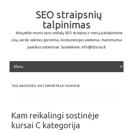
SEO straipsnių
talpinimas
Atsiųskite mums savo unikalų SEO straipsnį ir mes jį patalpinsime
Jūsų verslo sėkmės gerinimui, konkurencijos įveikimui, matomumui
paieškos sistemose. Susisiekime: info@itturas.lt
Skip to content
TAG ARCHIVES:
AUTOMOKYKLA VILNIUJE
Kam reikalingi sostinėje
kursai C kategorija