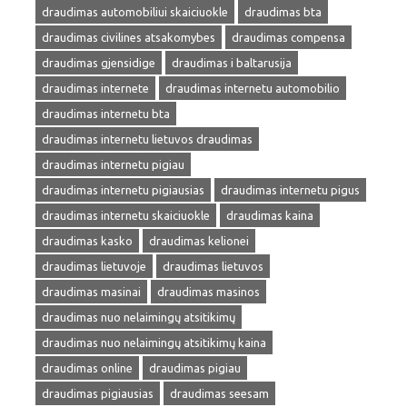
draudimas automobiliui skaiciuokle
draudimas bta
draudimas civilines atsakomybes
draudimas compensa
draudimas gjensidige
draudimas i baltarusija
draudimas internete
draudimas internetu automobilio
draudimas internetu bta
draudimas internetu lietuvos draudimas
draudimas internetu pigiau
draudimas internetu pigiausias
draudimas internetu pigus
draudimas internetu skaiciuokle
draudimas kaina
draudimas kasko
draudimas kelionei
draudimas lietuvoje
draudimas lietuvos
draudimas masinai
draudimas masinos
draudimas nuo nelaimingų atsitikimų
draudimas nuo nelaimingų atsitikimų kaina
draudimas online
draudimas pigiau
draudimas pigiausias
draudimas seesam