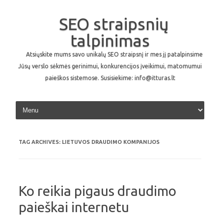
SEO straipsnių
talpinimas
Atsiųskite mums savo unikalų SEO straipsnį ir mes jį patalpinsime
Jūsų verslo sėkmės gerinimui, konkurencijos įveikimui, matomumui
paieškos sistemose. Susisiekime: info@itturas.lt
Skip to content
TAG ARCHIVES:
LIETUVOS DRAUDIMO KOMPANIJOS
Ko reikia pigaus draudimo
paieškai internetu