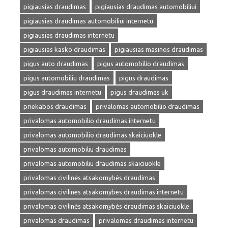
pigiausias draudimas
pigiausias draudimas automobiliui
pigiausias draudimas automobiliui internetu
pigiausias draudimas internetu
pigiausias kasko draudimas
pigiausias masinos draudimas
pigus auto draudimas
pigus automobilio draudimas
pigus automobiliu draudimas
pigus draudimas
pigus draudimas internetu
pigus draudimas uk
priekabos draudimas
privalomas automobilio draudimas
privalomas automobilio draudimas internetu
privalomas automobilio draudimas skaiciuokle
privalomas automobiliu draudimas
privalomas automobiliu draudimas skaiciuokle
privalomas civilinės atsakomybės draudimas
privalomas civilines atsakomybes draudimas internetu
privalomas civilinės atsakomybės draudimas skaiciuokle
privalomas draudimas
privalomas draudimas internetu