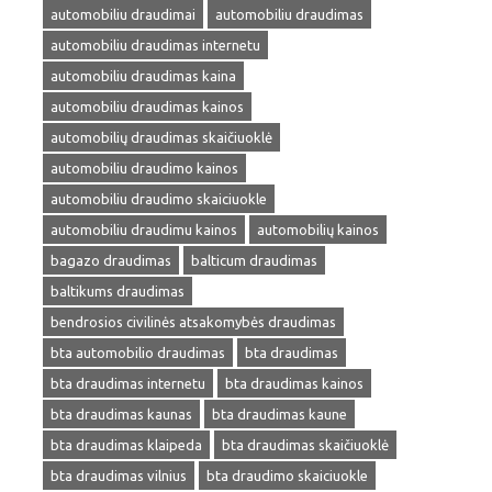
automobiliu draudimai
automobiliu draudimas
automobiliu draudimas internetu
automobiliu draudimas kaina
automobiliu draudimas kainos
automobilių draudimas skaičiuoklė
automobiliu draudimo kainos
automobiliu draudimo skaiciuokle
automobiliu draudimu kainos
automobilių kainos
bagazo draudimas
balticum draudimas
baltikums draudimas
bendrosios civilinės atsakomybės draudimas
bta automobilio draudimas
bta draudimas
bta draudimas internetu
bta draudimas kainos
bta draudimas kaunas
bta draudimas kaune
bta draudimas klaipeda
bta draudimas skaičiuoklė
bta draudimas vilnius
bta draudimo skaiciuokle