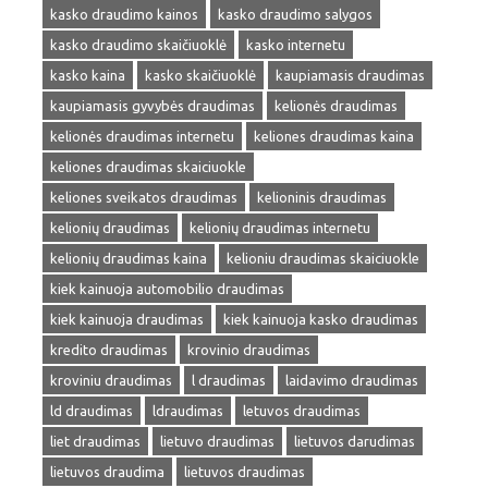
kasko draudimo kainos
kasko draudimo salygos
kasko draudimo skaičiuoklė
kasko internetu
kasko kaina
kasko skaičiuoklė
kaupiamasis draudimas
kaupiamasis gyvybės draudimas
kelionės draudimas
kelionės draudimas internetu
keliones draudimas kaina
keliones draudimas skaiciuokle
keliones sveikatos draudimas
kelioninis draudimas
kelionių draudimas
kelionių draudimas internetu
kelionių draudimas kaina
kelioniu draudimas skaiciuokle
kiek kainuoja automobilio draudimas
kiek kainuoja draudimas
kiek kainuoja kasko draudimas
kredito draudimas
krovinio draudimas
kroviniu draudimas
l draudimas
laidavimo draudimas
ld draudimas
ldraudimas
letuvos draudimas
liet draudimas
lietuvo draudimas
lietuvos darudimas
lietuvos draudima
lietuvos draudimas