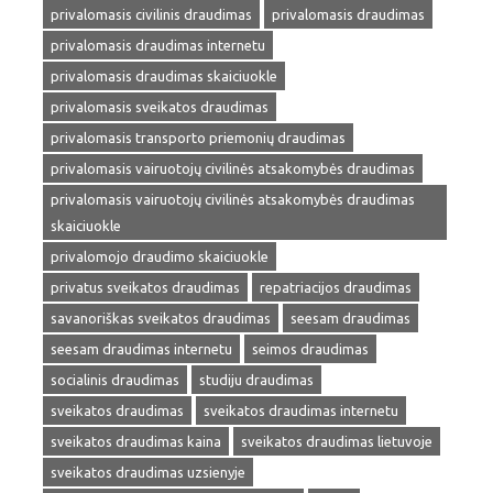
privalomasis civilinis draudimas
privalomasis draudimas
privalomasis draudimas internetu
privalomasis draudimas skaiciuokle
privalomasis sveikatos draudimas
privalomasis transporto priemonių draudimas
privalomasis vairuotojų civilinės atsakomybės draudimas
privalomasis vairuotojų civilinės atsakomybės draudimas
skaiciuokle
privalomojo draudimo skaiciuokle
privatus sveikatos draudimas
repatriacijos draudimas
savanoriškas sveikatos draudimas
seesam draudimas
seesam draudimas internetu
seimos draudimas
socialinis draudimas
studiju draudimas
sveikatos draudimas
sveikatos draudimas internetu
sveikatos draudimas kaina
sveikatos draudimas lietuvoje
sveikatos draudimas uzsienyje