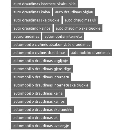
auto draudimas internetu skaiciuokle
auto draudimas kaina
auto draudimas pigiau
auto draudimas skaiciuokle
auto draudimas uk
auto draudimo kainos
auto draudimo skaičiuoklė
autodraudimas
automobiliai internetu
automobilio civilinės atsakomybės draudimas
automobilio civilinis draudimas
automobilio draudimas
automobilio draudimas anglijoje
automobilio draudimas gjensidige
automobilio draudimas internetu
automobilio draudimas internetu skaiciuokle
automobilio draudimas kaina
automobilio draudimas kainos
automobilio draudimas skaiciuokle
automobilio draudimas uk
automobilio draudimas uzsienyje