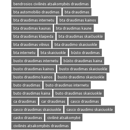
bendrosios civilinės atsakomybės draudimas
bta automobilio draudimas
bta draudimas
bta draudimas internetu
bta draudimas kainos
bta draudimas kaunas
bta draudimas kaune
bta draudimas klaipeda
bta draudimas skaičiuoklė
bta draudimas vilnius
bta draudimo skaiciuokle
bta internetu
bta skaiciuokle
būsto draudimas
busto draudimas internetu
būsto draudimas kaina
busto draudimas kainos
busto draudimas skaiciuokle
busto draudimo kainos
busto draudimo skaiciuokle
buto draudimas
buto draudimas internetu
buto draudimas kaina
buto draudimas skaiciuokle
ca draudimas
car draudimas
casco draudimas
casco draudimas skaiciuokle
casco draudimo skaiciuokle
casko draudimas
civilinė atsakomybė
civilinės atsakomybės draudimas