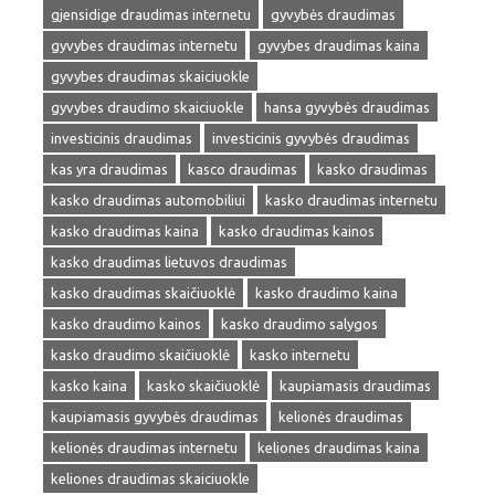
gjensidige draudimas internetu
gyvybės draudimas
gyvybes draudimas internetu
gyvybes draudimas kaina
gyvybes draudimas skaiciuokle
gyvybes draudimo skaiciuokle
hansa gyvybės draudimas
investicinis draudimas
investicinis gyvybės draudimas
kas yra draudimas
kasco draudimas
kasko draudimas
kasko draudimas automobiliui
kasko draudimas internetu
kasko draudimas kaina
kasko draudimas kainos
kasko draudimas lietuvos draudimas
kasko draudimas skaičiuoklė
kasko draudimo kaina
kasko draudimo kainos
kasko draudimo salygos
kasko draudimo skaičiuoklė
kasko internetu
kasko kaina
kasko skaičiuoklė
kaupiamasis draudimas
kaupiamasis gyvybės draudimas
kelionės draudimas
kelionės draudimas internetu
keliones draudimas kaina
keliones draudimas skaiciuokle