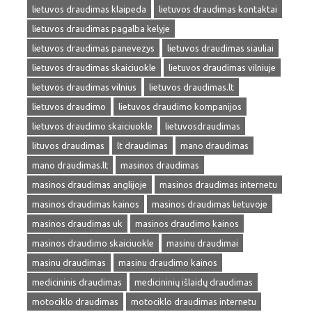
lietuvos draudimas klaipeda
lietuvos draudimas kontaktai
lietuvos draudimas pagalba kelyje
lietuvos draudimas panevezys
lietuvos draudimas siauliai
lietuvos draudimas skaiciuokle
lietuvos draudimas vilniuje
lietuvos draudimas vilnius
lietuvos draudimas.lt
lietuvos draudimo
lietuvos draudimo kompanijos
lietuvos draudimo skaiciuokle
lietuvosdraudimas
lituvos draudimas
lt draudimas
mano draudimas
mano draudimas.lt
masinos draudimas
masinos draudimas anglijoje
masinos draudimas internetu
masinos draudimas kainos
masinos draudimas lietuvoje
masinos draudimas uk
masinos draudimo kainos
masinos draudimo skaiciuokle
masinu draudimai
masinu draudimas
masinu draudimo kainos
medicininis draudimas
medicininių išlaidų draudimas
motociklo draudimas
motociklo draudimas internetu