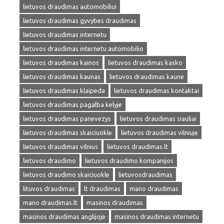
lietuvos draudimas automobiliui
lietuvos draudimas gyvybes draudimas
lietuvos draudimas internetu
lietuvos draudimas internetu automobilio
lietuvos draudimas kainos
lietuvos draudimas kasko
lietuvos draudimas kaunas
lietuvos draudimas kaune
lietuvos draudimas klaipeda
lietuvos draudimas kontaktai
lietuvos draudimas pagalba kelyje
lietuvos draudimas panevezys
lietuvos draudimas siauliai
lietuvos draudimas skaiciuokle
lietuvos draudimas vilniuje
lietuvos draudimas vilnius
lietuvos draudimas.lt
lietuvos draudimo
lietuvos draudimo kompanijos
lietuvos draudimo skaiciuokle
lietuvosdraudimas
lituvos draudimas
lt draudimas
mano draudimas
mano draudimas.lt
masinos draudimas
masinos draudimas anglijoje
masinos draudimas internetu