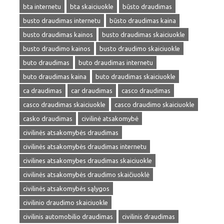
bta internetu
bta skaiciuokle
būsto draudimas
busto draudimas internetu
būsto draudimas kaina
busto draudimas kainos
busto draudimas skaiciuokle
busto draudimo kainos
busto draudimo skaiciuokle
buto draudimas
buto draudimas internetu
buto draudimas kaina
buto draudimas skaiciuokle
ca draudimas
car draudimas
casco draudimas
casco draudimas skaiciuokle
casco draudimo skaiciuokle
casko draudimas
civilinė atsakomybė
civilinės atsakomybės draudimas
civilinės atsakomybės draudimas internetu
civilines atsakomybes draudimas skaiciuokle
civilinės atsakomybės draudimo skaičiuoklė
civilinės atsakomybės sąlygos
civilinio draudimo skaiciuokle
civilinis automobilio draudimas
civilinis draudimas