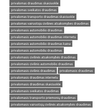
privalomas draudimas skaiciuokle
privalomas sveikatos draudimas
privalomas transporto draudimas skaiciuokle
privalomas vairuotoju civilines atsakomybes draudimas
privalomasis automobilio draudimas
privalomasis automobilio draudimas internetu
privalomasis automobilio draudimas kaina
privalomasis automobiliu draudimas
privalomasis civilinės atsakomybės draudimas
privalomasis civilinis automobilio draudimas
privalomasis civilinis draudimas
privalomasis draudimas
privalomasis draudimas internetu
privalomasis draudimas skaiciuokle
privalomasis sveikatos draudimas
privalomasis transporto priemonių draudimas
privalomasis vairuotojų civilinės atsakomybės draudimas