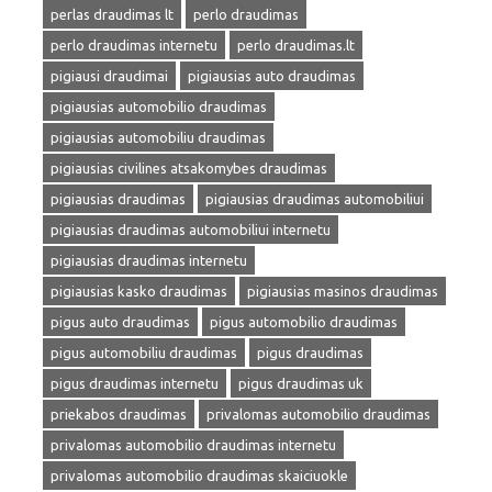
perlas draudimas lt
perlo draudimas
perlo draudimas internetu
perlo draudimas.lt
pigiausi draudimai
pigiausias auto draudimas
pigiausias automobilio draudimas
pigiausias automobiliu draudimas
pigiausias civilines atsakomybes draudimas
pigiausias draudimas
pigiausias draudimas automobiliui
pigiausias draudimas automobiliui internetu
pigiausias draudimas internetu
pigiausias kasko draudimas
pigiausias masinos draudimas
pigus auto draudimas
pigus automobilio draudimas
pigus automobiliu draudimas
pigus draudimas
pigus draudimas internetu
pigus draudimas uk
priekabos draudimas
privalomas automobilio draudimas
privalomas automobilio draudimas internetu
privalomas automobilio draudimas skaiciuokle