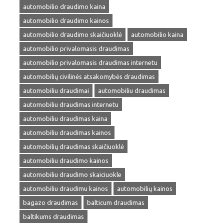
automobilio draudimo kaina
automobilio draudimo kainos
automobilio draudimo skaičiuoklė
automobilio kaina
automobilio privalomasis draudimas
automobilio privalomasis draudimas internetu
automobilių civilinės atsakomybės draudimas
automobiliu draudimai
automobiliu draudimas
automobiliu draudimas internetu
automobiliu draudimas kaina
automobiliu draudimas kainos
automobilių draudimas skaičiuoklė
automobiliu draudimo kainos
automobiliu draudimo skaiciuokle
automobiliu draudimu kainos
automobilių kainos
bagazo draudimas
balticum draudimas
baltikums draudimas