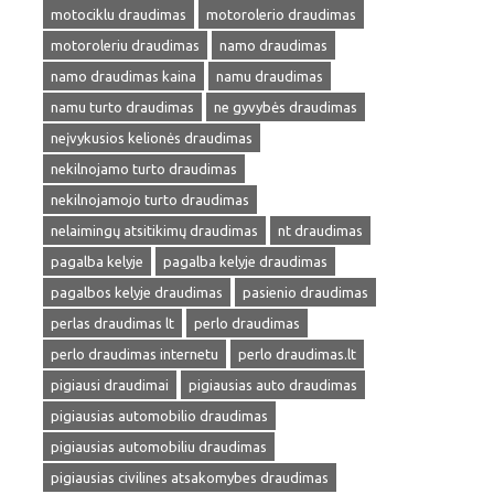
motociklu draudimas
motorolerio draudimas
motoroleriu draudimas
namo draudimas
namo draudimas kaina
namu draudimas
namu turto draudimas
ne gyvybės draudimas
neįvykusios kelionės draudimas
nekilnojamo turto draudimas
nekilnojamojo turto draudimas
nelaimingų atsitikimų draudimas
nt draudimas
pagalba kelyje
pagalba kelyje draudimas
pagalbos kelyje draudimas
pasienio draudimas
perlas draudimas lt
perlo draudimas
perlo draudimas internetu
perlo draudimas.lt
pigiausi draudimai
pigiausias auto draudimas
pigiausias automobilio draudimas
pigiausias automobiliu draudimas
pigiausias civilines atsakomybes draudimas