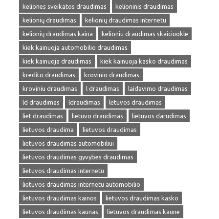
keliones sveikatos draudimas
kelioninis draudimas
kelionių draudimas
kelionių draudimas internetu
kelionių draudimas kaina
kelioniu draudimas skaiciuokle
kiek kainuoja automobilio draudimas
kiek kainuoja draudimas
kiek kainuoja kasko draudimas
kredito draudimas
krovinio draudimas
kroviniu draudimas
l draudimas
laidavimo draudimas
ld draudimas
ldraudimas
letuvos draudimas
liet draudimas
lietuvo draudimas
lietuvos darudimas
lietuvos draudima
lietuvos draudimas
lietuvos draudimas automobiliui
lietuvos draudimas gyvybes draudimas
lietuvos draudimas internetu
lietuvos draudimas internetu automobilio
lietuvos draudimas kainos
lietuvos draudimas kasko
lietuvos draudimas kaunas
lietuvos draudimas kaune