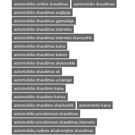
automobilio civilinis draudimas
automobilio draudimas
automobilio draudimas anglijoje
automobilio draudimas gjensidige
automobilio draudimas internetu
automobilio draudimas internetu skaiciuokle
automobilio draudimas kaina
automobilio draudimas kainos
automobilio draudimas skaiciuokle
automobilio draudimas uk
automobilio draudimas uzsienyje
automobilio draudimo kaina
automobilio draudimo kainos
automobilio draudimo skaičiuoklė
automobilio kaina
automobilio privalomasis draudimas
automobilio privalomasis draudimas internetu
automobilių civilinės atsakomybės draudimas