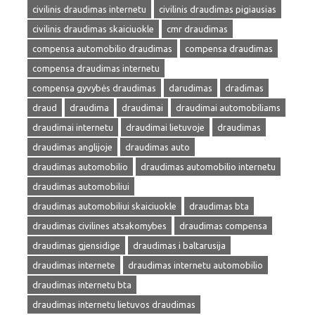
civilinis draudimas internetu
civilinis draudimas pigiausias
civilinis draudimas skaiciuokle
cmr draudimas
compensa automobilio draudimas
compensa draudimas
compensa draudimas internetu
compensa gyvybės draudimas
darudimas
dradimas
draud
draudima
draudimai
draudimai automobiliams
draudimai internetu
draudimai lietuvoje
draudimas
draudimas anglijoje
draudimas auto
draudimas automobilio
draudimas automobilio internetu
draudimas automobiliui
draudimas automobiliui skaiciuokle
draudimas bta
draudimas civilines atsakomybes
draudimas compensa
draudimas gjensidige
draudimas i baltarusija
draudimas internete
draudimas internetu automobilio
draudimas internetu bta
draudimas internetu lietuvos draudimas