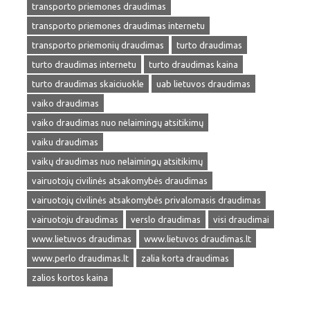
transporto priemones draudimas
transporto priemones draudimas internetu
transporto priemonių draudimas
turto draudimas
turto draudimas internetu
turto draudimas kaina
turto draudimas skaiciuokle
uab lietuvos draudimas
vaiko draudimas
vaiko draudimas nuo nelaimingų atsitikimų
vaiku draudimas
vaikų draudimas nuo nelaimingų atsitikimų
vairuotojų civilinės atsakomybės draudimas
vairuotojų civilinės atsakomybės privalomasis draudimas
vairuotoju draudimas
verslo draudimas
visi draudimai
www.lietuvos draudimas
www.lietuvos draudimas.lt
www.perlo draudimas.lt
zalia korta draudimas
zalios kortos kaina