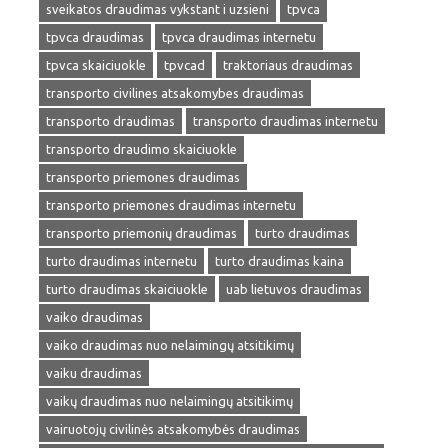
sveikatos draudimas vykstant i uzsieni
tpvca
tpvca draudimas
tpvca draudimas internetu
tpvca skaiciuokle
tpvcad
traktoriaus draudimas
transporto civilines atsakomybes draudimas
transporto draudimas
transporto draudimas internetu
transporto draudimo skaiciuokle
transporto priemones draudimas
transporto priemones draudimas internetu
transporto priemonių draudimas
turto draudimas
turto draudimas internetu
turto draudimas kaina
turto draudimas skaiciuokle
uab lietuvos draudimas
vaiko draudimas
vaiko draudimas nuo nelaimingų atsitikimų
vaiku draudimas
vaikų draudimas nuo nelaimingų atsitikimų
vairuotojų civilinės atsakomybės draudimas