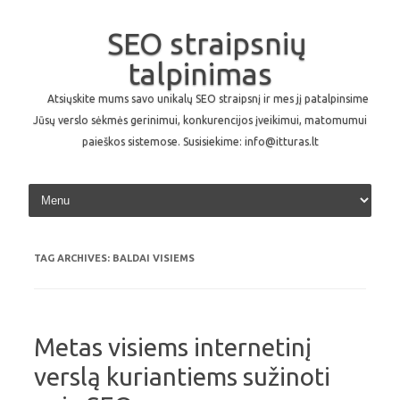
SEO straipsnių
talpinimas
Atsiųskite mums savo unikalų SEO straipsnį ir mes jį patalpinsime
Jūsų verslo sėkmės gerinimui, konkurencijos įveikimui, matomumui
paieškos sistemose. Susisiekime: info@itturas.lt
Skip to content
TAG ARCHIVES:
BALDAI VISIEMS
Metas visiems internetinį
verslą kuriantiems sužinoti