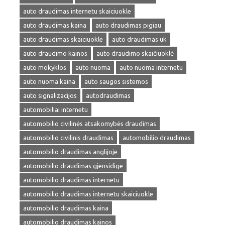
auto draudimas internetu skaiciuokle
auto draudimas kaina
auto draudimas pigiau
auto draudimas skaiciuokle
auto draudimas uk
auto draudimo kainos
auto draudimo skaičiuoklė
auto mokyklos
auto nuoma
auto nuoma internetu
auto nuoma kaina
auto saugos sistemos
auto signalizacijos
autodraudimas
automobiliai internetu
automobilio civilinės atsakomybės draudimas
automobilio civilinis draudimas
automobilio draudimas
automobilio draudimas anglijoje
automobilio draudimas gjensidige
automobilio draudimas internetu
automobilio draudimas internetu skaiciuokle
automobilio draudimas kaina
automobilio draudimas kainos