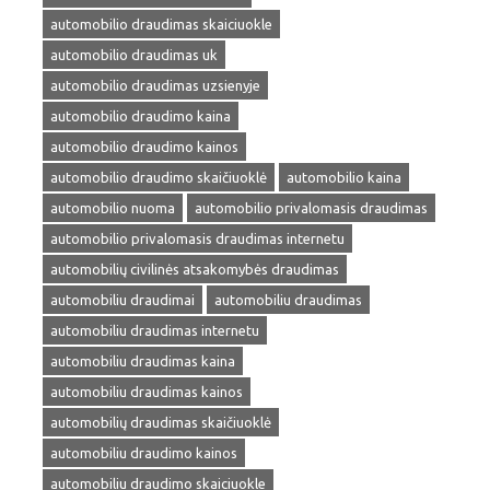
automobilio draudimas skaiciuokle
automobilio draudimas uk
automobilio draudimas uzsienyje
automobilio draudimo kaina
automobilio draudimo kainos
automobilio draudimo skaičiuoklė
automobilio kaina
automobilio nuoma
automobilio privalomasis draudimas
automobilio privalomasis draudimas internetu
automobilių civilinės atsakomybės draudimas
automobiliu draudimai
automobiliu draudimas
automobiliu draudimas internetu
automobiliu draudimas kaina
automobiliu draudimas kainos
automobilių draudimas skaičiuoklė
automobiliu draudimo kainos
automobiliu draudimo skaiciuokle