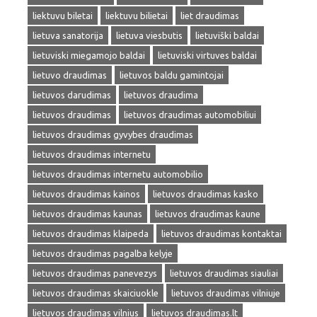
liektuvu biletai
liektuvu bilietai
liet draudimas
lietuva sanatorija
lietuva viesbutis
lietuviški baldai
lietuviski miegamojo baldai
lietuviski virtuves baldai
lietuvo draudimas
lietuvos baldu gamintojai
lietuvos darudimas
lietuvos draudima
lietuvos draudimas
lietuvos draudimas automobiliui
lietuvos draudimas gyvybes draudimas
lietuvos draudimas internetu
lietuvos draudimas internetu automobilio
lietuvos draudimas kainos
lietuvos draudimas kasko
lietuvos draudimas kaunas
lietuvos draudimas kaune
lietuvos draudimas klaipeda
lietuvos draudimas kontaktai
lietuvos draudimas pagalba kelyje
lietuvos draudimas panevezys
lietuvos draudimas siauliai
lietuvos draudimas skaiciuokle
lietuvos draudimas vilniuje
lietuvos draudimas vilnius
lietuvos draudimas.lt