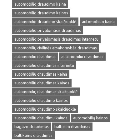
automobilio draudimo kaina
automobilio draudimo kainos
automobilio draudimo skaičiuoklė
automobilio kaina
automobilio privalomasis draudimas
automobilio privalomasis draudimas internetu
automobilių civilinės atsakomybės draudimas
automobiliu draudimai
automobiliu draudimas
automobiliu draudimas internetu
automobiliu draudimas kaina
automobiliu draudimas kainos
automobilių draudimas skaičiuoklė
automobiliu draudimo kainos
automobiliu draudimo skaiciuokle
automobiliu draudimu kainos
automobilių kainos
bagazo draudimas
balticum draudimas
baltikums draudimas