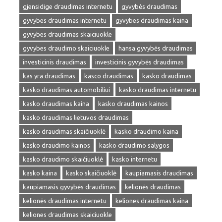
gjensidige draudimas internetu
gyvybės draudimas
gyvybes draudimas internetu
gyvybes draudimas kaina
gyvybes draudimas skaiciuokle
gyvybes draudimo skaiciuokle
hansa gyvybės draudimas
investicinis draudimas
investicinis gyvybės draudimas
kas yra draudimas
kasco draudimas
kasko draudimas
kasko draudimas automobiliui
kasko draudimas internetu
kasko draudimas kaina
kasko draudimas kainos
kasko draudimas lietuvos draudimas
kasko draudimas skaičiuoklė
kasko draudimo kaina
kasko draudimo kainos
kasko draudimo salygos
kasko draudimo skaičiuoklė
kasko internetu
kasko kaina
kasko skaičiuoklė
kaupiamasis draudimas
kaupiamasis gyvybės draudimas
kelionės draudimas
kelionės draudimas internetu
keliones draudimas kaina
keliones draudimas skaiciuokle