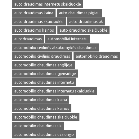
auto draudimas internetu skaiciuokle
auto draudimas kaina
auto draudimas pigiau
auto draudimas skaiciuokle
auto draudimas uk
auto draudimo kainos
auto draudimo skaičiuoklė
autodraudimas
automobiliai internetu
automobilio civilinės atsakomybės draudimas
automobilio civilinis draudimas
automobilio draudimas
automobilio draudimas anglijoje
automobilio draudimas gjensidige
automobilio draudimas internetu
automobilio draudimas internetu skaiciuokle
automobilio draudimas kaina
automobilio draudimas kainos
automobilio draudimas skaiciuokle
automobilio draudimas uk
automobilio draudimas uzsienyje