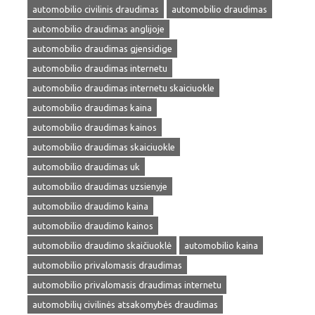
automobilio civilinis draudimas
automobilio draudimas
automobilio draudimas anglijoje
automobilio draudimas gjensidige
automobilio draudimas internetu
automobilio draudimas internetu skaiciuokle
automobilio draudimas kaina
automobilio draudimas kainos
automobilio draudimas skaiciuokle
automobilio draudimas uk
automobilio draudimas uzsienyje
automobilio draudimo kaina
automobilio draudimo kainos
automobilio draudimo skaičiuoklė
automobilio kaina
automobilio privalomasis draudimas
automobilio privalomasis draudimas internetu
automobilių civilinės atsakomybės draudimas