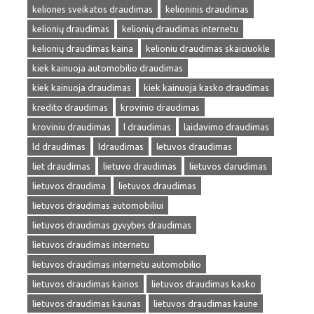
keliones sveikatos draudimas
kelioninis draudimas
kelionių draudimas
kelionių draudimas internetu
kelionių draudimas kaina
kelioniu draudimas skaiciuokle
kiek kainuoja automobilio draudimas
kiek kainuoja draudimas
kiek kainuoja kasko draudimas
kredito draudimas
krovinio draudimas
kroviniu draudimas
l draudimas
laidavimo draudimas
ld draudimas
ldraudimas
letuvos draudimas
liet draudimas
lietuvo draudimas
lietuvos darudimas
lietuvos draudima
lietuvos draudimas
lietuvos draudimas automobiliui
lietuvos draudimas gyvybes draudimas
lietuvos draudimas internetu
lietuvos draudimas internetu automobilio
lietuvos draudimas kainos
lietuvos draudimas kasko
lietuvos draudimas kaunas
lietuvos draudimas kaune