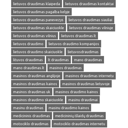
lietuvos draudimas klaipeda
lietuvos draudimas kontaktai
lietuvos draudimas pagalba kelyje
lietuvos draudimas panevezys
lietuvos draudimas siauliai
lietuvos draudimas skaiciuokle
lietuvos draudimas vilniuje
lietuvos draudimas vilnius
lietuvos draudimas.lt
lietuvos draudimo
lietuvos draudimo kompanijos
lietuvos draudimo skaiciuokle
lietuvosdraudimas
lituvos draudimas
lt draudimas
mano draudimas
mano draudimas.lt
masinos draudimas
masinos draudimas anglijoje
masinos draudimas internetu
masinos draudimas kainos
masinos draudimas lietuvoje
masinos draudimas uk
masinos draudimo kainos
masinos draudimo skaiciuokle
masinu draudimai
masinu draudimas
masinu draudimo kainos
medicininis draudimas
medicininių išlaidų draudimas
motociklo draudimas
motociklo draudimas internetu