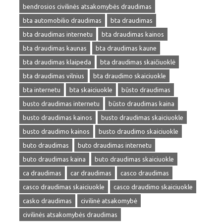
bendrosios civilinės atsakomybės draudimas
bta automobilio draudimas
bta draudimas
bta draudimas internetu
bta draudimas kainos
bta draudimas kaunas
bta draudimas kaune
bta draudimas klaipeda
bta draudimas skaičiuoklė
bta draudimas vilnius
bta draudimo skaiciuokle
bta internetu
bta skaiciuokle
būsto draudimas
busto draudimas internetu
būsto draudimas kaina
busto draudimas kainos
busto draudimas skaiciuokle
busto draudimo kainos
busto draudimo skaiciuokle
buto draudimas
buto draudimas internetu
buto draudimas kaina
buto draudimas skaiciuokle
ca draudimas
car draudimas
casco draudimas
casco draudimas skaiciuokle
casco draudimo skaiciuokle
casko draudimas
civilinė atsakomybė
civilinės atsakomybės draudimas