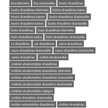
bta internetu
bta skaiciuokle
būsto draudimas
busto draudimas internetu
būsto draudimas kaina
busto draudimas kainos
busto draudimas skaiciuokle
busto draudimo kainos
busto draudimo skaiciuokle
buto draudimas
buto draudimas internetu
buto draudimas kaina
buto draudimas skaiciuokle
ca draudimas
car draudimas
casco draudimas
casco draudimas skaiciuokle
casco draudimo skaiciuokle
casko draudimas
civilinė atsakomybė
civilinės atsakomybės draudimas
civilinės atsakomybės draudimas internetu
civilines atsakomybes draudimas skaiciuokle
civilinės atsakomybės draudimo skaičiuoklė
civilinės atsakomybės sąlygos
civilinio draudimo skaiciuokle
civilinis automobilio draudimas
civilinis draudimas