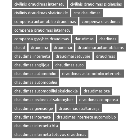
civilinis draudimas internetu
civilinis draudimas pigiausias
civilinis draudimas skaiciuokle
cmr draudimas
compensa automobilio draudimas
compensa draudimas
compensa draudimas internetu
compensa gyvybės draudimas
darudimas
dradimas
draud
draudima
draudimai
draudimai automobiliams
draudimai internetu
draudimai lietuvoje
draudimas
draudimas anglijoje
draudimas auto
draudimas automobilio
draudimas automobilio internetu
draudimas automobiliui
draudimas automobiliui skaiciuokle
draudimas bta
draudimas civilines atsakomybes
draudimas compensa
draudimas gjensidige
draudimas i baltarusija
draudimas internete
draudimas internetu automobilio
draudimas internetu bta
draudimas internetu lietuvos draudimas