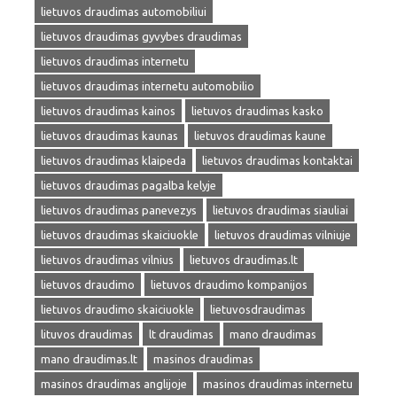
lietuvos draudimas automobiliui
lietuvos draudimas gyvybes draudimas
lietuvos draudimas internetu
lietuvos draudimas internetu automobilio
lietuvos draudimas kainos
lietuvos draudimas kasko
lietuvos draudimas kaunas
lietuvos draudimas kaune
lietuvos draudimas klaipeda
lietuvos draudimas kontaktai
lietuvos draudimas pagalba kelyje
lietuvos draudimas panevezys
lietuvos draudimas siauliai
lietuvos draudimas skaiciuokle
lietuvos draudimas vilniuje
lietuvos draudimas vilnius
lietuvos draudimas.lt
lietuvos draudimo
lietuvos draudimo kompanijos
lietuvos draudimo skaiciuokle
lietuvosdraudimas
lituvos draudimas
lt draudimas
mano draudimas
mano draudimas.lt
masinos draudimas
masinos draudimas anglijoje
masinos draudimas internetu