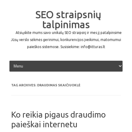
SEO straipsnių
talpinimas
Atsiųskite mums savo unikalų SEO straipsnį ir mes jį patalpinsime
Jūsų verslo sėkmės gerinimui, konkurencijos įveikimui, matomumui
paieškos sistemose. Susisiekime: info@itturas.lt
Skip to content
TAG ARCHIVES:
DRAUDIMAS SKAIČIUOKLĖ
Ko reikia pigaus draudimo
paieškai internetu