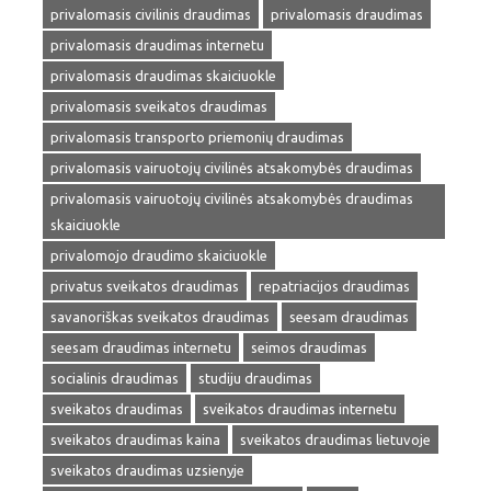
privalomasis civilinis draudimas
privalomasis draudimas
privalomasis draudimas internetu
privalomasis draudimas skaiciuokle
privalomasis sveikatos draudimas
privalomasis transporto priemonių draudimas
privalomasis vairuotojų civilinės atsakomybės draudimas
privalomasis vairuotojų civilinės atsakomybės draudimas
skaiciuokle
privalomojo draudimo skaiciuokle
privatus sveikatos draudimas
repatriacijos draudimas
savanoriškas sveikatos draudimas
seesam draudimas
seesam draudimas internetu
seimos draudimas
socialinis draudimas
studiju draudimas
sveikatos draudimas
sveikatos draudimas internetu
sveikatos draudimas kaina
sveikatos draudimas lietuvoje
sveikatos draudimas uzsienyje