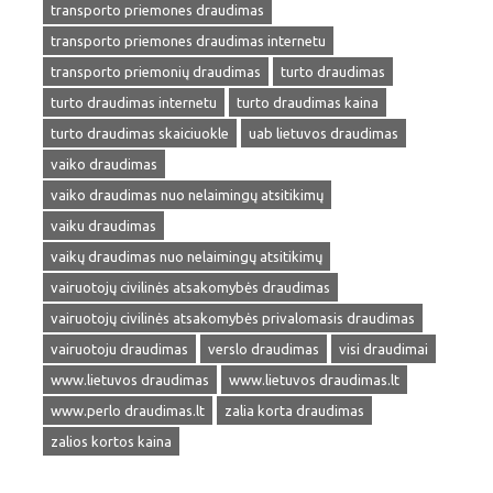
transporto priemones draudimas
transporto priemones draudimas internetu
transporto priemonių draudimas
turto draudimas
turto draudimas internetu
turto draudimas kaina
turto draudimas skaiciuokle
uab lietuvos draudimas
vaiko draudimas
vaiko draudimas nuo nelaimingų atsitikimų
vaiku draudimas
vaikų draudimas nuo nelaimingų atsitikimų
vairuotojų civilinės atsakomybės draudimas
vairuotojų civilinės atsakomybės privalomasis draudimas
vairuotoju draudimas
verslo draudimas
visi draudimai
www.lietuvos draudimas
www.lietuvos draudimas.lt
www.perlo draudimas.lt
zalia korta draudimas
zalios kortos kaina