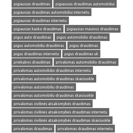
pigiausias draudimas
pigiausias draudimas automobiliui
pigiausias draudimas automobiliui internetu
pigiausias draudimas internetu
pigiausias kasko draudimas
pigiausias masinos draudimas
pigus auto draudimas
pigus automobilio draudimas
pigus automobiliu draudimas
pigus draudimas
pigus draudimas internetu
pigus draudimas uk
priekabos draudimas
privalomas automobilio draudimas
privalomas automobilio draudimas internetu
privalomas automobilio draudimas skaiciuokle
privalomas automobiliu draudimas
privalomas automobiliu draudimas skaiciuokle
privalomas civilinės atsakomybės draudimas
privalomas civilines atsakomybes draudimas internetu
privalomas civilinės atsakomybės draudimas skaiciuokle
privalomas draudimas
privalomas draudimas internetu