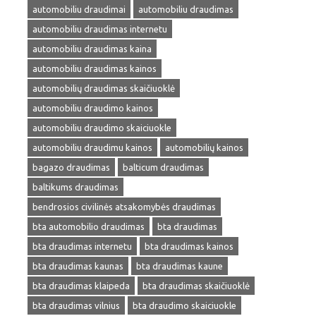
automobiliu draudimai
automobiliu draudimas
automobiliu draudimas internetu
automobiliu draudimas kaina
automobiliu draudimas kainos
automobilių draudimas skaičiuoklė
automobiliu draudimo kainos
automobiliu draudimo skaiciuokle
automobiliu draudimu kainos
automobilių kainos
bagazo draudimas
balticum draudimas
baltikums draudimas
bendrosios civilinės atsakomybės draudimas
bta automobilio draudimas
bta draudimas
bta draudimas internetu
bta draudimas kainos
bta draudimas kaunas
bta draudimas kaune
bta draudimas klaipeda
bta draudimas skaičiuoklė
bta draudimas vilnius
bta draudimo skaiciuokle