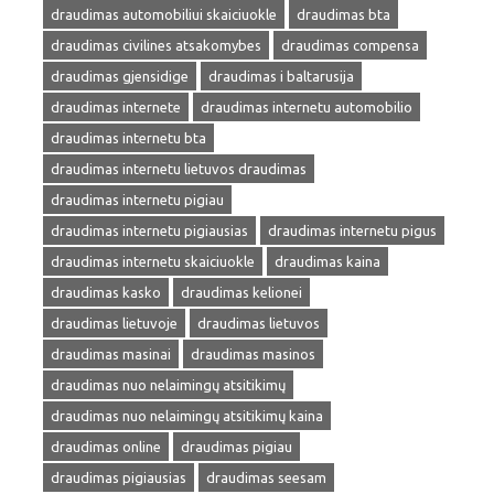
draudimas automobiliui skaiciuokle
draudimas bta
draudimas civilines atsakomybes
draudimas compensa
draudimas gjensidige
draudimas i baltarusija
draudimas internete
draudimas internetu automobilio
draudimas internetu bta
draudimas internetu lietuvos draudimas
draudimas internetu pigiau
draudimas internetu pigiausias
draudimas internetu pigus
draudimas internetu skaiciuokle
draudimas kaina
draudimas kasko
draudimas kelionei
draudimas lietuvoje
draudimas lietuvos
draudimas masinai
draudimas masinos
draudimas nuo nelaimingų atsitikimų
draudimas nuo nelaimingų atsitikimų kaina
draudimas online
draudimas pigiau
draudimas pigiausias
draudimas seesam