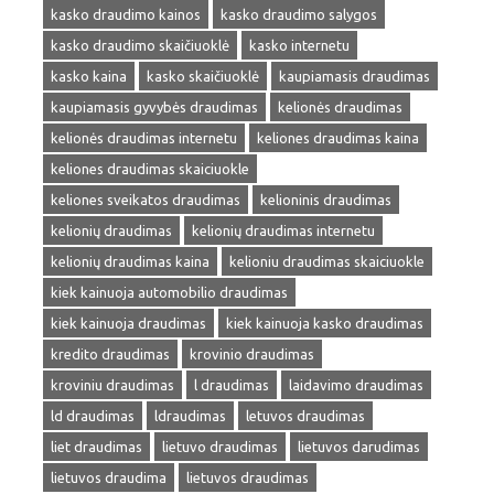
kasko draudimo kainos
kasko draudimo salygos
kasko draudimo skaičiuoklė
kasko internetu
kasko kaina
kasko skaičiuoklė
kaupiamasis draudimas
kaupiamasis gyvybės draudimas
kelionės draudimas
kelionės draudimas internetu
keliones draudimas kaina
keliones draudimas skaiciuokle
keliones sveikatos draudimas
kelioninis draudimas
kelionių draudimas
kelionių draudimas internetu
kelionių draudimas kaina
kelioniu draudimas skaiciuokle
kiek kainuoja automobilio draudimas
kiek kainuoja draudimas
kiek kainuoja kasko draudimas
kredito draudimas
krovinio draudimas
kroviniu draudimas
l draudimas
laidavimo draudimas
ld draudimas
ldraudimas
letuvos draudimas
liet draudimas
lietuvo draudimas
lietuvos darudimas
lietuvos draudima
lietuvos draudimas