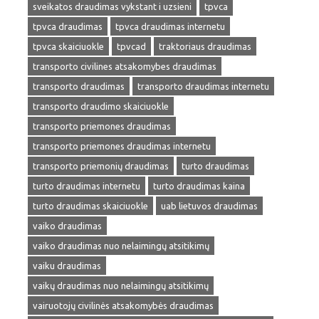
sveikatos draudimas vykstant i uzsieni
tpvca
tpvca draudimas
tpvca draudimas internetu
tpvca skaiciuokle
tpvcad
traktoriaus draudimas
transporto civilines atsakomybes draudimas
transporto draudimas
transporto draudimas internetu
transporto draudimo skaiciuokle
transporto priemones draudimas
transporto priemones draudimas internetu
transporto priemonių draudimas
turto draudimas
turto draudimas internetu
turto draudimas kaina
turto draudimas skaiciuokle
uab lietuvos draudimas
vaiko draudimas
vaiko draudimas nuo nelaimingų atsitikimų
vaiku draudimas
vaikų draudimas nuo nelaimingų atsitikimų
vairuotojų civilinės atsakomybės draudimas