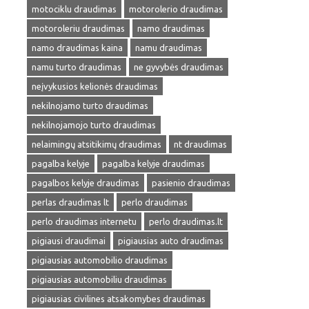
motociklu draudimas
motorolerio draudimas
motoroleriu draudimas
namo draudimas
namo draudimas kaina
namu draudimas
namu turto draudimas
ne gyvybės draudimas
neįvykusios kelionės draudimas
nekilnojamo turto draudimas
nekilnojamojo turto draudimas
nelaimingų atsitikimų draudimas
nt draudimas
pagalba kelyje
pagalba kelyje draudimas
pagalbos kelyje draudimas
pasienio draudimas
perlas draudimas lt
perlo draudimas
perlo draudimas internetu
perlo draudimas.lt
pigiausi draudimai
pigiausias auto draudimas
pigiausias automobilio draudimas
pigiausias automobiliu draudimas
pigiausias civilines atsakomybes draudimas