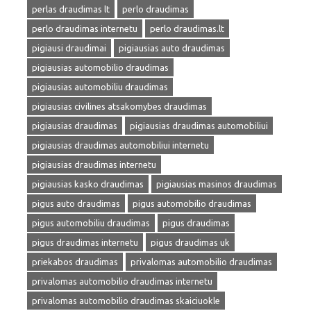
perlas draudimas lt
perlo draudimas
perlo draudimas internetu
perlo draudimas.lt
pigiausi draudimai
pigiausias auto draudimas
pigiausias automobilio draudimas
pigiausias automobiliu draudimas
pigiausias civilines atsakomybes draudimas
pigiausias draudimas
pigiausias draudimas automobiliui
pigiausias draudimas automobiliui internetu
pigiausias draudimas internetu
pigiausias kasko draudimas
pigiausias masinos draudimas
pigus auto draudimas
pigus automobilio draudimas
pigus automobiliu draudimas
pigus draudimas
pigus draudimas internetu
pigus draudimas uk
priekabos draudimas
privalomas automobilio draudimas
privalomas automobilio draudimas internetu
privalomas automobilio draudimas skaiciuokle