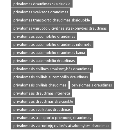
privalomas draudimas skaiciuokle
privalomas sveikatos draudimas
privalomas transporto draudimas skaiciuokle
privalomas vairuotoju civilines atsakomybes draudimas
privalomasis automobilio draudimas
privalomasis automobilio draudimas internetu
privalomasis automobilio draudimas kaina
privalomasis automobiliu draudimas
privalomasis civilinės atsakomybės draudimas
privalomasis civilinis automobilio draudimas
privalomasis civilinis draudimas
privalomasis draudimas
privalomasis draudimas internetu
privalomasis draudimas skaiciuokle
privalomasis sveikatos draudimas
privalomasis transporto priemonių draudimas
privalomasis vairuotojų civilinės atsakomybės draudimas