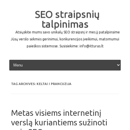
SEO straipsnių
talpinimas
Atsiųskite mums savo unikalų SEO straipsnį ir mes jį patalpinsime
Jūsų verslo sėkmės gerinimui, konkurencijos įveikimui, matomumui
paieškos sistemose. Susisiekime: info@itturas.lt
Skip to content
TAG ARCHIVES:
KELTAI I PRANCUZIJA
Metas visiems internetinį
verslą kuriantiems sužinoti