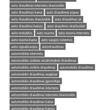
auto draudimas internetu skaiciuokle
auto draudimas kaina
auto draudimas pigiau
auto draudimas skaiciuokle
auto draudimas uk
auto draudimo kainos
auto draudimo skaičiuoklė
auto mokyklos
auto nuoma
auto nuoma internetu
auto nuoma kaina
auto saugos sistemos
auto signalizacijos
autodraudimas
automobiliai internetu
automobilio civilinės atsakomybės draudimas
automobilio civilinis draudimas
automobilio draudimas
automobilio draudimas anglijoje
automobilio draudimas gjensidige
automobilio draudimas internetu
automobilio draudimas internetu skaiciuokle
automobilio draudimas kaina
automobilio draudimas kainos