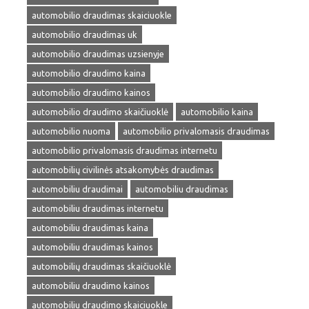
automobilio draudimas skaiciuokle
automobilio draudimas uk
automobilio draudimas uzsienyje
automobilio draudimo kaina
automobilio draudimo kainos
automobilio draudimo skaičiuoklė
automobilio kaina
automobilio nuoma
automobilio privalomasis draudimas
automobilio privalomasis draudimas internetu
automobilių civilinės atsakomybės draudimas
automobiliu draudimai
automobiliu draudimas
automobiliu draudimas internetu
automobiliu draudimas kaina
automobiliu draudimas kainos
automobilių draudimas skaičiuoklė
automobiliu draudimo kainos
automobiliu draudimo skaiciuokle