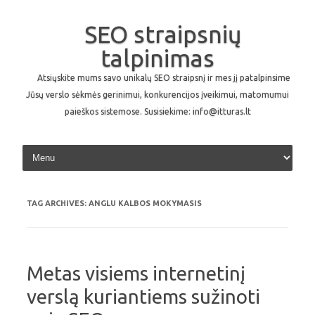
SEO straipsnių
talpinimas
Atsiųskite mums savo unikalų SEO straipsnį ir mes jį patalpinsime
Jūsų verslo sėkmės gerinimui, konkurencijos įveikimui, matomumui
paieškos sistemose. Susisiekime: info@itturas.lt
Skip to content
TAG ARCHIVES:
ANGLU KALBOS MOKYMASIS
Metas visiems internetinį
verslą kuriantiems sužinoti