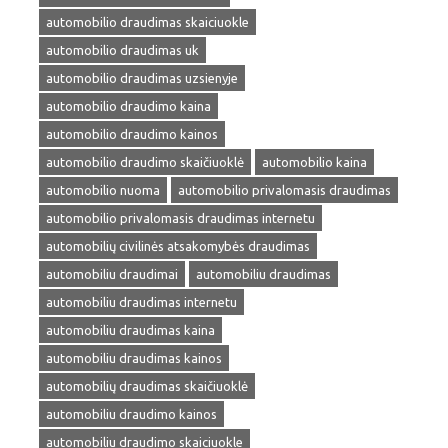
automobilio draudimas skaiciuokle
automobilio draudimas uk
automobilio draudimas uzsienyje
automobilio draudimo kaina
automobilio draudimo kainos
automobilio draudimo skaičiuoklė
automobilio kaina
automobilio nuoma
automobilio privalomasis draudimas
automobilio privalomasis draudimas internetu
automobilių civilinės atsakomybės draudimas
automobiliu draudimai
automobiliu draudimas
automobiliu draudimas internetu
automobiliu draudimas kaina
automobiliu draudimas kainos
automobilių draudimas skaičiuoklė
automobiliu draudimo kainos
automobiliu draudimo skaiciuokle