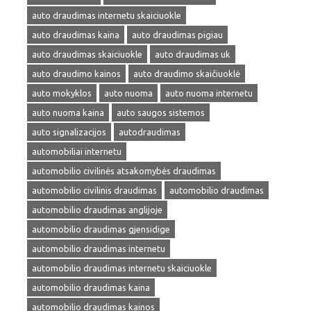
auto draudimas internetu skaiciuokle
auto draudimas kaina
auto draudimas pigiau
auto draudimas skaiciuokle
auto draudimas uk
auto draudimo kainos
auto draudimo skaičiuoklė
auto mokyklos
auto nuoma
auto nuoma internetu
auto nuoma kaina
auto saugos sistemos
auto signalizacijos
autodraudimas
automobiliai internetu
automobilio civilinės atsakomybės draudimas
automobilio civilinis draudimas
automobilio draudimas
automobilio draudimas anglijoje
automobilio draudimas gjensidige
automobilio draudimas internetu
automobilio draudimas internetu skaiciuokle
automobilio draudimas kaina
automobilio draudimas kainos