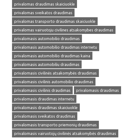
privalomas draudimas skaiciuokle
privalomas sveikatos draudimas
privalomas transporto draudimas skaiciuokle
privalomas vairuotoju civilines atsakomybes draudimas
privalomasis automobilio draudimas
privalomasis automobilio draudimas internetu
privalomasis automobilio draudimas kaina
privalomasis automobiliu draudimas
privalomasis civilinės atsakomybės draudimas
privalomasis civilinis automobilio draudimas
privalomasis civilinis draudimas
privalomasis draudimas
privalomasis draudimas internetu
privalomasis draudimas skaiciuokle
privalomasis sveikatos draudimas
privalomasis transporto priemonių draudimas
privalomasis vairuotojų civilinės atsakomybės draudimas