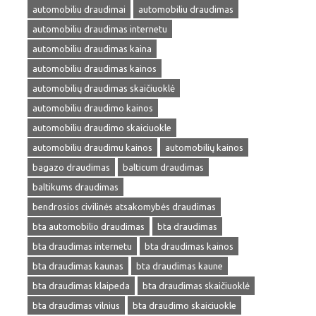
automobiliu draudimai
automobiliu draudimas
automobiliu draudimas internetu
automobiliu draudimas kaina
automobiliu draudimas kainos
automobilių draudimas skaičiuoklė
automobiliu draudimo kainos
automobiliu draudimo skaiciuokle
automobiliu draudimu kainos
automobilių kainos
bagazo draudimas
balticum draudimas
baltikums draudimas
bendrosios civilinės atsakomybės draudimas
bta automobilio draudimas
bta draudimas
bta draudimas internetu
bta draudimas kainos
bta draudimas kaunas
bta draudimas kaune
bta draudimas klaipeda
bta draudimas skaičiuoklė
bta draudimas vilnius
bta draudimo skaiciuokle