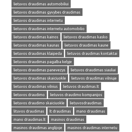
lietuvos draudimas automobiliui
lietuvos draudimas gyvybes draudimas
lietuvos draudimas internetu
lietuvos draudimas internetu automobilio
lietuvos draudimas kainos
lietuvos draudimas kasko
lietuvos draudimas kaunas
lietuvos draudimas kaune
lietuvos draudimas klaipeda
lietuvos draudimas kontaktai
lietuvos draudimas pagalba kelyje
lietuvos draudimas panevezys
lietuvos draudimas siauliai
lietuvos draudimas skaiciuokle
lietuvos draudimas vilniuje
lietuvos draudimas vilnius
lietuvos draudimas.lt
lietuvos draudimo
lietuvos draudimo kompanijos
lietuvos draudimo skaiciuokle
lietuvosdraudimas
lituvos draudimas
lt draudimas
mano draudimas
mano draudimas.lt
masinos draudimas
masinos draudimas anglijoje
masinos draudimas internetu