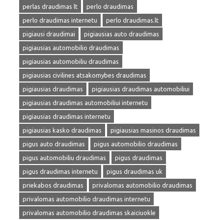
perlas draudimas lt
perlo draudimas
perlo draudimas internetu
perlo draudimas.lt
pigiausi draudimai
pigiausias auto draudimas
pigiausias automobilio draudimas
pigiausias automobiliu draudimas
pigiausias civilines atsakomybes draudimas
pigiausias draudimas
pigiausias draudimas automobiliui
pigiausias draudimas automobiliui internetu
pigiausias draudimas internetu
pigiausias kasko draudimas
pigiausias masinos draudimas
pigus auto draudimas
pigus automobilio draudimas
pigus automobiliu draudimas
pigus draudimas
pigus draudimas internetu
pigus draudimas uk
priekabos draudimas
privalomas automobilio draudimas
privalomas automobilio draudimas internetu
privalomas automobilio draudimas skaiciuokle