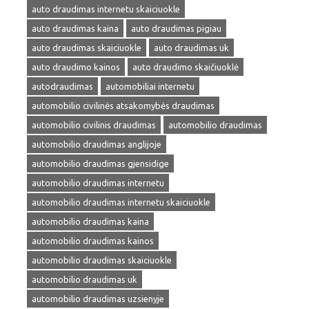
auto draudimas internetu skaiciuokle
auto draudimas kaina
auto draudimas pigiau
auto draudimas skaiciuokle
auto draudimas uk
auto draudimo kainos
auto draudimo skaičiuoklė
autodraudimas
automobiliai internetu
automobilio civilinės atsakomybės draudimas
automobilio civilinis draudimas
automobilio draudimas
automobilio draudimas anglijoje
automobilio draudimas gjensidige
automobilio draudimas internetu
automobilio draudimas internetu skaiciuokle
automobilio draudimas kaina
automobilio draudimas kainos
automobilio draudimas skaiciuokle
automobilio draudimas uk
automobilio draudimas uzsienyje