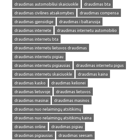
draudimas automobiliui skaiciuokle
draudimas bta
draudimas civilines atsakomybes
draudimas compensa
draudimas gjensidige
draudimas i baltarusija
draudimas internete
draudimas internetu automobilio
draudimas internetu bta
draudimas internetu lietuvos draudimas
draudimas internetu pigiau
draudimas internetu pigiausias
draudimas internetu pigus
draudimas internetu skaiciuokle
draudimas kaina
draudimas kasko
draudimas kelionei
draudimas lietuvoje
draudimas lietuvos
draudimas masinai
draudimas masinos
draudimas nuo nelaimingų atsitikimų
draudimas nuo nelaimingų atsitikimų kaina
draudimas online
draudimas pigiau
draudimas pigiausias
draudimas seesam