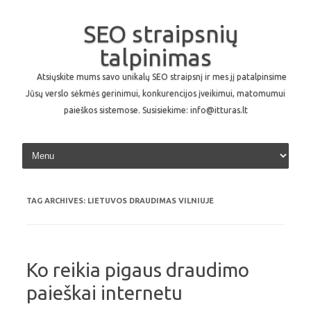
SEO straipsnių
talpinimas
Atsiųskite mums savo unikalų SEO straipsnį ir mes jį patalpinsime
Jūsų verslo sėkmės gerinimui, konkurencijos įveikimui, matomumui
paieškos sistemose. Susisiekime: info@itturas.lt
Skip to content
TAG ARCHIVES:
LIETUVOS DRAUDIMAS VILNIUJE
Ko reikia pigaus draudimo
paieškai internetu