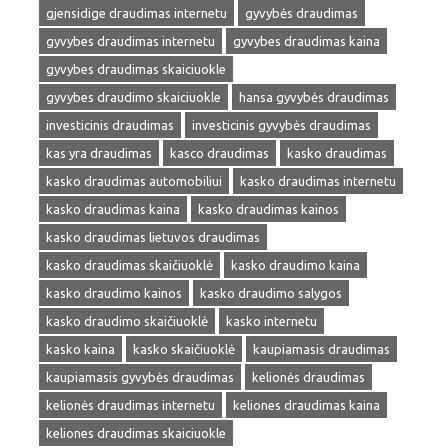
gjensidige draudimas internetu
gyvybės draudimas
gyvybes draudimas internetu
gyvybes draudimas kaina
gyvybes draudimas skaiciuokle
gyvybes draudimo skaiciuokle
hansa gyvybės draudimas
investicinis draudimas
investicinis gyvybės draudimas
kas yra draudimas
kasco draudimas
kasko draudimas
kasko draudimas automobiliui
kasko draudimas internetu
kasko draudimas kaina
kasko draudimas kainos
kasko draudimas lietuvos draudimas
kasko draudimas skaičiuoklė
kasko draudimo kaina
kasko draudimo kainos
kasko draudimo salygos
kasko draudimo skaičiuoklė
kasko internetu
kasko kaina
kasko skaičiuoklė
kaupiamasis draudimas
kaupiamasis gyvybės draudimas
kelionės draudimas
kelionės draudimas internetu
keliones draudimas kaina
keliones draudimas skaiciuokle