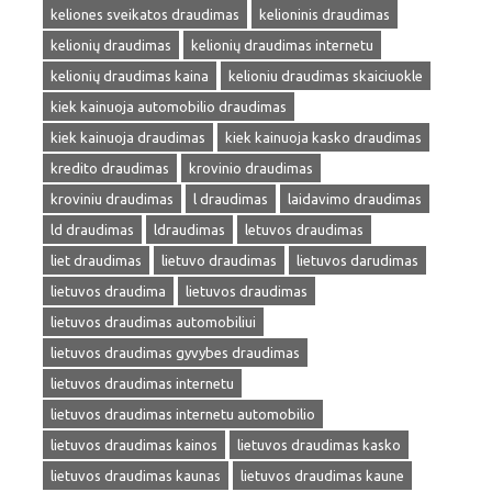
keliones sveikatos draudimas
kelioninis draudimas
kelionių draudimas
kelionių draudimas internetu
kelionių draudimas kaina
kelioniu draudimas skaiciuokle
kiek kainuoja automobilio draudimas
kiek kainuoja draudimas
kiek kainuoja kasko draudimas
kredito draudimas
krovinio draudimas
kroviniu draudimas
l draudimas
laidavimo draudimas
ld draudimas
ldraudimas
letuvos draudimas
liet draudimas
lietuvo draudimas
lietuvos darudimas
lietuvos draudima
lietuvos draudimas
lietuvos draudimas automobiliui
lietuvos draudimas gyvybes draudimas
lietuvos draudimas internetu
lietuvos draudimas internetu automobilio
lietuvos draudimas kainos
lietuvos draudimas kasko
lietuvos draudimas kaunas
lietuvos draudimas kaune