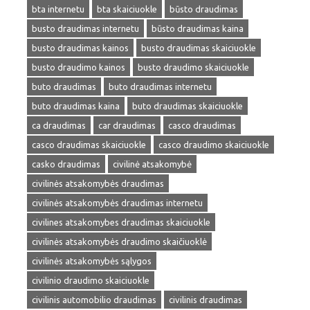
bta internetu
bta skaiciuokle
būsto draudimas
busto draudimas internetu
būsto draudimas kaina
busto draudimas kainos
busto draudimas skaiciuokle
busto draudimo kainos
busto draudimo skaiciuokle
buto draudimas
buto draudimas internetu
buto draudimas kaina
buto draudimas skaiciuokle
ca draudimas
car draudimas
casco draudimas
casco draudimas skaiciuokle
casco draudimo skaiciuokle
casko draudimas
civilinė atsakomybė
civilinės atsakomybės draudimas
civilinės atsakomybės draudimas internetu
civilines atsakomybes draudimas skaiciuokle
civilinės atsakomybės draudimo skaičiuoklė
civilinės atsakomybės sąlygos
civilinio draudimo skaiciuokle
civilinis automobilio draudimas
civilinis draudimas