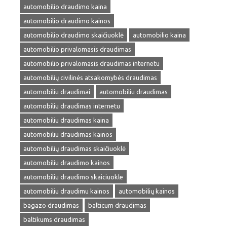
automobilio draudimo kaina
automobilio draudimo kainos
automobilio draudimo skaičiuoklė
automobilio kaina
automobilio privalomasis draudimas
automobilio privalomasis draudimas internetu
automobilių civilinės atsakomybės draudimas
automobiliu draudimai
automobiliu draudimas
automobiliu draudimas internetu
automobiliu draudimas kaina
automobiliu draudimas kainos
automobilių draudimas skaičiuoklė
automobiliu draudimo kainos
automobiliu draudimo skaiciuokle
automobiliu draudimu kainos
automobilių kainos
bagazo draudimas
balticum draudimas
baltikums draudimas