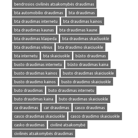
bendrosios civilinės atsakomybės draudimas
bta automobilio draudimas
bta draudimas
bta draudimas internetu
bta draudimas kainos
bta draudimas kaunas
bta draudimas kaune
bta draudimas klaipeda
bta draudimas skaičiuoklė
bta draudimas vilnius
bta draudimo skaiciuokle
bta internetu
bta skaiciuokle
būsto draudimas
busto draudimas internetu
būsto draudimas kaina
busto draudimas kainos
busto draudimas skaiciuokle
busto draudimo kainos
busto draudimo skaiciuokle
buto draudimas
buto draudimas internetu
buto draudimas kaina
buto draudimas skaiciuokle
ca draudimas
car draudimas
casco draudimas
casco draudimas skaiciuokle
casco draudimo skaiciuokle
casko draudimas
civilinė atsakomybė
civilinės atsakomybės draudimas