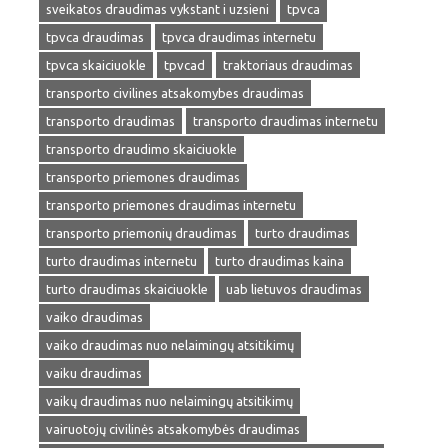
sveikatos draudimas vykstant i uzsieni
tpvca
tpvca draudimas
tpvca draudimas internetu
tpvca skaiciuokle
tpvcad
traktoriaus draudimas
transporto civilines atsakomybes draudimas
transporto draudimas
transporto draudimas internetu
transporto draudimo skaiciuokle
transporto priemones draudimas
transporto priemones draudimas internetu
transporto priemonių draudimas
turto draudimas
turto draudimas internetu
turto draudimas kaina
turto draudimas skaiciuokle
uab lietuvos draudimas
vaiko draudimas
vaiko draudimas nuo nelaimingų atsitikimų
vaiku draudimas
vaikų draudimas nuo nelaimingų atsitikimų
vairuotojų civilinės atsakomybės draudimas