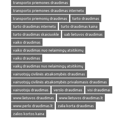
transporto priemones draudimas
transporto priemones draudimas internetu
transporto priemonių draudimas
turto draudimas
turto draudimas internetu
turto draudimas kaina
turto draudimas skaiciuokle
uab lietuvos draudimas
vaiko draudimas
vaiko draudimas nuo nelaimingų atsitikimų
vaiku draudimas
vaikų draudimas nuo nelaimingų atsitikimų
vairuotojų civilinės atsakomybės draudimas
vairuotojų civilinės atsakomybės privalomasis draudimas
vairuotoju draudimas
verslo draudimas
visi draudimai
www.lietuvos draudimas
www.lietuvos draudimas.lt
www.perlo draudimas.lt
zalia korta draudimas
zalios kortos kaina