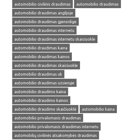
automobilio civilinis draudimas
automobilio draudimas
automobilio draudimas anglijoje
automobilio draudimas gjensidige
automobilio draudimas internetu
automobilio draudimas internetu skaiciuokle
automobilio draudimas kaina
automobilio draudimas kainos
automobilio draudimas skaiciuokle
automobilio draudimas uk
automobilio draudimas uzsienyje
automobilio draudimo kaina
automobilio draudimo kainos
automobilio draudimo skaičiuoklė
automobilio kaina
automobilio privalomasis draudimas
automobilio privalomasis draudimas internetu
automobilių civilinės atsakomybės draudimas