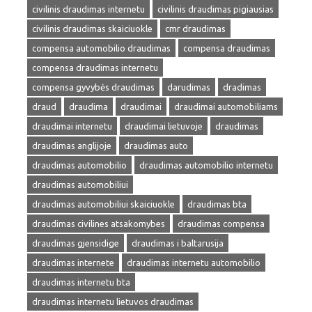
civilinis draudimas internetu
civilinis draudimas pigiausias
civilinis draudimas skaiciuokle
cmr draudimas
compensa automobilio draudimas
compensa draudimas
compensa draudimas internetu
compensa gyvybės draudimas
darudimas
dradimas
draud
draudima
draudimai
draudimai automobiliams
draudimai internetu
draudimai lietuvoje
draudimas
draudimas anglijoje
draudimas auto
draudimas automobilio
draudimas automobilio internetu
draudimas automobiliui
draudimas automobiliui skaiciuokle
draudimas bta
draudimas civilines atsakomybes
draudimas compensa
draudimas gjensidige
draudimas i baltarusija
draudimas internete
draudimas internetu automobilio
draudimas internetu bta
draudimas internetu lietuvos draudimas