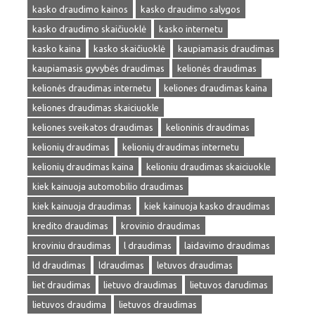
kasko draudimo kainos
kasko draudimo salygos
kasko draudimo skaičiuoklė
kasko internetu
kasko kaina
kasko skaičiuoklė
kaupiamasis draudimas
kaupiamasis gyvybės draudimas
kelionės draudimas
kelionės draudimas internetu
keliones draudimas kaina
keliones draudimas skaiciuokle
keliones sveikatos draudimas
kelioninis draudimas
kelionių draudimas
kelionių draudimas internetu
kelionių draudimas kaina
kelioniu draudimas skaiciuokle
kiek kainuoja automobilio draudimas
kiek kainuoja draudimas
kiek kainuoja kasko draudimas
kredito draudimas
krovinio draudimas
kroviniu draudimas
l draudimas
laidavimo draudimas
ld draudimas
ldraudimas
letuvos draudimas
liet draudimas
lietuvo draudimas
lietuvos darudimas
lietuvos draudima
lietuvos draudimas