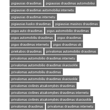
pigiausias draudimas
pigiausias draudimas automobiliui
pigiausias draudimas automobiliui internetu
pigiausias draudimas internetu
pigiausias kasko draudimas
pigiausias masinos draudimas
pigus auto draudimas
pigus automobilio draudimas
pigus automobiliu draudimas
pigus draudimas
pigus draudimas internetu
pigus draudimas uk
priekabos draudimas
privalomas automobilio draudimas
privalomas automobilio draudimas internetu
privalomas automobilio draudimas skaiciuokle
privalomas automobiliu draudimas
privalomas automobiliu draudimas skaiciuokle
privalomas civilinės atsakomybės draudimas
privalomas civilines atsakomybes draudimas internetu
privalomas civilinės atsakomybės draudimas skaiciuokle
privalomas draudimas
privalomas draudimas internetu