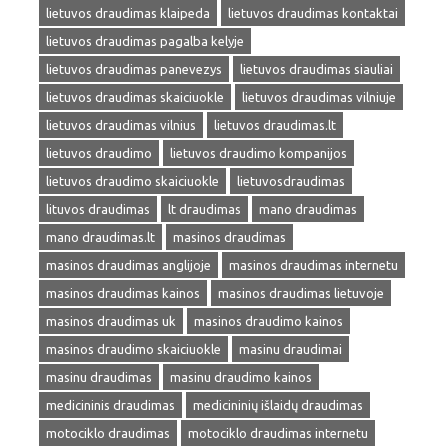
lietuvos draudimas klaipeda
lietuvos draudimas kontaktai
lietuvos draudimas pagalba kelyje
lietuvos draudimas panevezys
lietuvos draudimas siauliai
lietuvos draudimas skaiciuokle
lietuvos draudimas vilniuje
lietuvos draudimas vilnius
lietuvos draudimas.lt
lietuvos draudimo
lietuvos draudimo kompanijos
lietuvos draudimo skaiciuokle
lietuvosdraudimas
lituvos draudimas
lt draudimas
mano draudimas
mano draudimas.lt
masinos draudimas
masinos draudimas anglijoje
masinos draudimas internetu
masinos draudimas kainos
masinos draudimas lietuvoje
masinos draudimas uk
masinos draudimo kainos
masinos draudimo skaiciuokle
masinu draudimai
masinu draudimas
masinu draudimo kainos
medicininis draudimas
medicininių išlaidų draudimas
motociklo draudimas
motociklo draudimas internetu