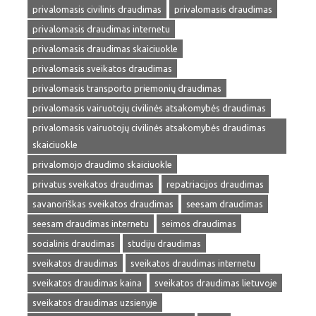
privalomasis civilinis draudimas
privalomasis draudimas
privalomasis draudimas internetu
privalomasis draudimas skaiciuokle
privalomasis sveikatos draudimas
privalomasis transporto priemonių draudimas
privalomasis vairuotojų civilinės atsakomybės draudimas
privalomasis vairuotojų civilinės atsakomybės draudimas
skaiciuokle
privalomojo draudimo skaiciuokle
privatus sveikatos draudimas
repatriacijos draudimas
savanoriškas sveikatos draudimas
seesam draudimas
seesam draudimas internetu
seimos draudimas
socialinis draudimas
studiju draudimas
sveikatos draudimas
sveikatos draudimas internetu
sveikatos draudimas kaina
sveikatos draudimas lietuvoje
sveikatos draudimas uzsienyje