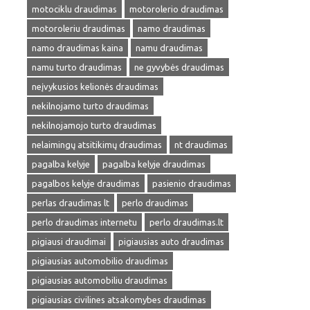
motociklu draudimas
motorolerio draudimas
motoroleriu draudimas
namo draudimas
namo draudimas kaina
namu draudimas
namu turto draudimas
ne gyvybės draudimas
neįvykusios kelionės draudimas
nekilnojamo turto draudimas
nekilnojamojo turto draudimas
nelaimingų atsitikimų draudimas
nt draudimas
pagalba kelyje
pagalba kelyje draudimas
pagalbos kelyje draudimas
pasienio draudimas
perlas draudimas lt
perlo draudimas
perlo draudimas internetu
perlo draudimas.lt
pigiausi draudimai
pigiausias auto draudimas
pigiausias automobilio draudimas
pigiausias automobiliu draudimas
pigiausias civilines atsakomybes draudimas