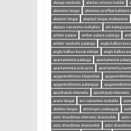
alanga viesbutis
alantas virtuves baldai
aliuminio langai
aliuminio profiliai baldams
aluplast langai
aluplast langai atsiliepimai
alytaus vairavimo mokyklos
am kategorijos
amber palace
amber palace palanga
amb
amber viesbutis palanga
anglu kalbos kurs
anglu kalbos kursai vilniuje
anglu kalbos p
apartamentai palanga
apartamentai palan
apartamentai prie juros
apartamentų nuom
apgyvendinimas klaipedoje
apgyvendinimas
apgyvendinimas palangoje
apgyvendinimas 
apsidrausk internetu
apsidrausti internetu
aruno langai
arv vairavimo mokykla
asme
ateities langas
atostogos palangoje
aud
auto draudimas internetu skaiciuokle
auto 
auto draudimas skaiciuokle
auto draudima