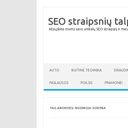
SEO straipsnių ta
Atsiųskite mums savo unikalų SEO straipsnį ir mes
AUTO
BUITINĖ TECHNIKA
DRAUDI
PASLAUGOS
POILSIS
PRAMONEI
TAG ARCHIVES:
NUOMOJU SODYBA