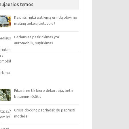
aujausios temos:
Kaip išsirinkti patikimą grindų plovimo
mašinų tiekėją Lietuvoje?
Geriausias pasirinkimas yra
automobilių supirkimas
Fikusai ne tik biuro dekoracija, bet ir
botaninis iššūkis
Cross docking pagrindai: du paprasti
modeliai