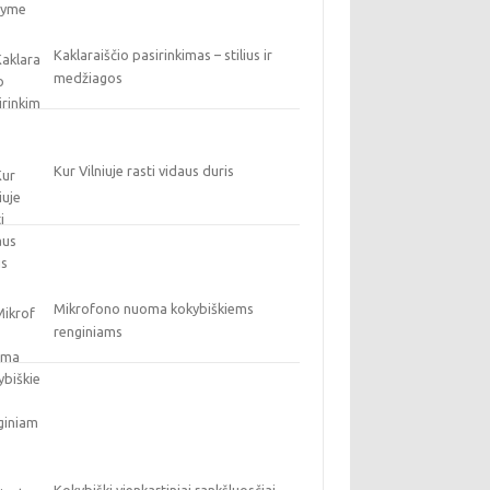
Kaklaraiščio pasirinkimas – stilius ir
medžiagos
Kur Vilniuje rasti vidaus duris
Mikrofono nuoma kokybiškiems
renginiams