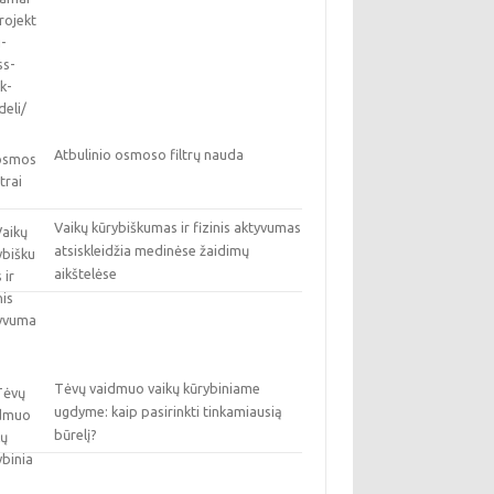
Atbulinio osmoso filtrų nauda
Vaikų kūrybiškumas ir fizinis aktyvumas
atsiskleidžia medinėse žaidimų
aikštelėse
Tėvų vaidmuo vaikų kūrybiniame
ugdyme: kaip pasirinkti tinkamiausią
būrelį?