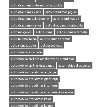
auto draudimas internetu skaiciuokle
auto draudimas kaina
auto draudimas pigiau
auto draudimas skaiciuokle
auto draudimas uk
auto draudimo kainos
auto draudimo skaičiuoklė
auto mokyklos
auto nuoma
auto nuoma internetu
auto nuoma kaina
auto saugos sistemos
auto signalizacijos
autodraudimas
automobiliai internetu
automobilio civilinės atsakomybės draudimas
automobilio civilinis draudimas
automobilio draudimas
automobilio draudimas anglijoje
automobilio draudimas gjensidige
automobilio draudimas internetu
automobilio draudimas internetu skaiciuokle
automobilio draudimas kaina
automobilio draudimas kainos