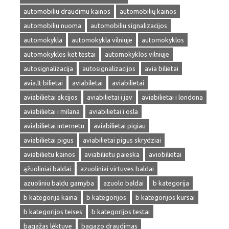
automobiliu draudimu kainos
automobilių kainos
automobiliu nuoma
automobiliu signalizacijos
automokykla
automokykla vilniuje
automokyklos
automokyklos ket testai
automokyklos vilniuje
autosignalizacija
autosignalizacijos
avia bilietai
avia.lt bilietai
aviabiletai
aviabilietai
aviabilietai akcijos
aviabilietai i jav
aviabilietai i londona
aviabilietai i milana
aviabilietai i osla
aviabilietai internetu
aviabilietai pigiau
aviabilietai pigus
aviabilietai pigus skrydziai
aviabilietu kainos
aviabilietu paieska
aviobilietai
ąžuoliniai baldai
azuoliniai virtuves baldai
azuoliniu baldu gamyba
azuolo baldai
b kategorija
b kategorija kaina
b kategorijos
b kategorijos kursai
b kategorijos teises
b kategorijos testai
bagažas lėktuve
bagazo draudimas