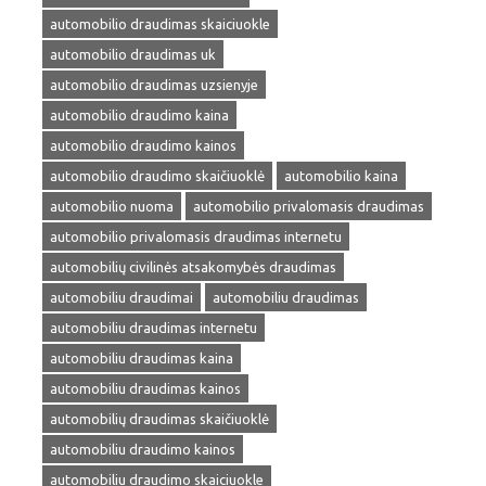
automobilio draudimas skaiciuokle
automobilio draudimas uk
automobilio draudimas uzsienyje
automobilio draudimo kaina
automobilio draudimo kainos
automobilio draudimo skaičiuoklė
automobilio kaina
automobilio nuoma
automobilio privalomasis draudimas
automobilio privalomasis draudimas internetu
automobilių civilinės atsakomybės draudimas
automobiliu draudimai
automobiliu draudimas
automobiliu draudimas internetu
automobiliu draudimas kaina
automobiliu draudimas kainos
automobilių draudimas skaičiuoklė
automobiliu draudimo kainos
automobiliu draudimo skaiciuokle