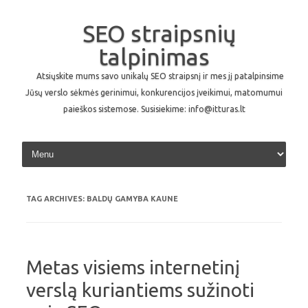
SEO straipsnių
talpinimas
Atsiųskite mums savo unikalų SEO straipsnį ir mes jį patalpinsime
Jūsų verslo sėkmės gerinimui, konkurencijos įveikimui, matomumui
paieškos sistemose. Susisiekime: info@itturas.lt
Skip to content
TAG ARCHIVES:
BALDŲ GAMYBA KAUNE
Metas visiems internetinį
verslą kuriantiems sužinoti