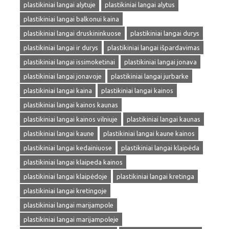
plastikiniai langai alytuje
plastikiniai langai alytus
plastikiniai langai balkonui kaina
plastikiniai langai druskininkuose
plastikiniai langai durys
plastikiniai langai ir durys
plastikiniai langai išpardavimas
plastikiniai langai issimoketinai
plastikiniai langai jonava
plastikiniai langai jonavoje
plastikiniai langai jurbarke
plastikiniai langai kaina
plastikiniai langai kainos
plastikiniai langai kainos kaunas
plastikiniai langai kainos vilniuje
plastikiniai langai kaunas
plastikiniai langai kaune
plastikiniai langai kaune kainos
plastikiniai langai kedainiuose
plastikiniai langai klaipėda
plastikiniai langai klaipeda kainos
plastikiniai langai klaipėdoje
plastikiniai langai kretinga
plastikiniai langai kretingoje
plastikiniai langai marijampole
plastikiniai langai marijampoleje