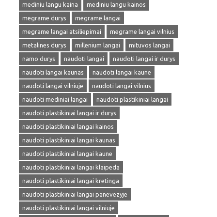
mediniu langu kaina
mediniu langu kainos
megrame durys
megrame langai
megrame langai atsiliepimai
megrame langai vilnius
metalines durys
millenium langai
mituvos langai
namo durys
naudoti langai
naudoti langai ir durys
naudoti langai kaunas
naudoti langai kaune
naudoti langai vilniuje
naudoti langai vilnius
naudoti mediniai langai
naudoti plastikiniai langai
naudoti plastikiniai langai ir durys
naudoti plastikiniai langai kainos
naudoti plastikiniai langai kaunas
naudoti plastikiniai langai kaune
naudoti plastikiniai langai klaipeda
naudoti plastikiniai langai kretinga
naudoti plastikiniai langai panevezyje
naudoti plastikiniai langai vilniuje