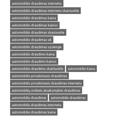
automobilio draudimas internetu
automobilio draudimas internetu skaiciuokle
automobilio draudimas kaina
automobilio draudimas kainos
automobilio draudimas skaiciuokle
automobilio draudimas uk
automobilio draudimas uzsienyje
automobilio draudimo kaina
automobilio draudimo kainos
automobilio draudimo skaičiuoklė
automobilio kaina
automobilio privalomasis draudimas
automobilio privalomasis draudimas internetu
automobilių civilinės atsakomybės draudimas
automobiliu draudimai
automobiliu draudimas
automobiliu draudimas internetu
automobiliu draudimas kaina