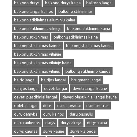
balkono durys
balkono durys kaina
balkono langai
balkono langai kainos
balkono stiklinimas
balkono stiklinimas aliuminiu kaina
balkono stiklinimas vilniuje
balkono stiklinimo kaina
balkonų stiklinimas
balkonų stiklinimas kaina
balkonu stiklinimas kainos
balkonų stiklinimas kaune
balkonų stiklinimas vilniuje
balkonų stiklinimas vilniuje kaina
balkonu stiklinimas vilnius
balkonų stiklinimo kainos
baltic langai
baltijos langai
brugmann langai
danijos langai
deveti langai
deveti langai kaune
deveti plastikiniai langai
deveti plastikiniai langai kaune
doleta langai
duris
duru apvadai
duru centras
durų gamyba
duru kainos
durų pasaulis
duru rankenos
durys
durys akcija
durys kaina
durys kaunas
durys kaune
durys klaipeda