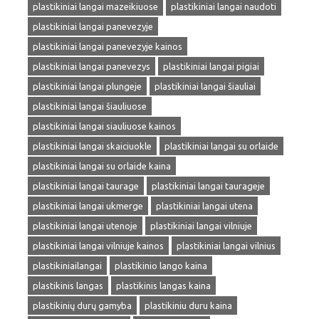
plastikiniai langai mazeikiuose
plastikiniai langai naudoti
plastikiniai langai panevezyje
plastikiniai langai panevezyje kainos
plastikiniai langai panevezys
plastikiniai langai pigiai
plastikiniai langai plungeje
plastikiniai langai šiauliai
plastikiniai langai šiauliuose
plastikiniai langai siauliuose kainos
plastikiniai langai skaiciuokle
plastikiniai langai su orlaide
plastikiniai langai su orlaide kaina
plastikiniai langai taurage
plastikiniai langai taurageje
plastikiniai langai ukmerge
plastikiniai langai utena
plastikiniai langai utenoje
plastikiniai langai vilniuje
plastikiniai langai vilniuje kainos
plastikiniai langai vilnius
plastikiniailangai
plastikinio lango kaina
plastikinis langas
plastikinis langas kaina
plastikinių durų gamyba
plastikiniu duru kaina