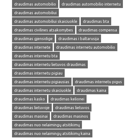
draudimas automobilio
draudimas automobilio internetu
draudimas automobiliui
draudimas automobiliui skaiciuokle
draudimas bta
draudimas civilines atsakomybes
draudimas compensa
draudimas gjensidige
draudimas i baltarusija
draudimas internete
draudimas internetu automobilio
draudimas internetu bta
draudimas internetu lietuvos draudimas
draudimas internetu pigiau
draudimas internetu pigiausias
draudimas internetu pigus
draudimas internetu skaiciuokle
draudimas kaina
draudimas kasko
draudimas kelionei
draudimas lietuvoje
draudimas lietuvos
draudimas masinai
draudimas masinos
draudimas nuo nelaimingų atsitikimų
draudimas nuo nelaimingų atsitikimų kaina