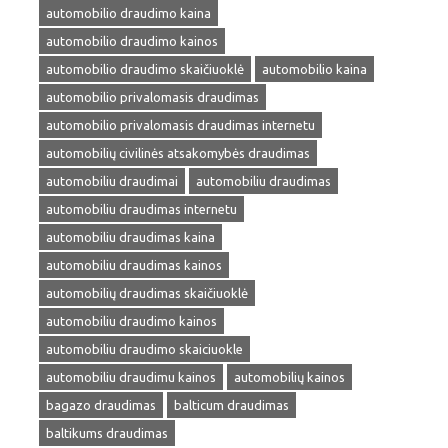
automobilio draudimo kaina
automobilio draudimo kainos
automobilio draudimo skaičiuoklė
automobilio kaina
automobilio privalomasis draudimas
automobilio privalomasis draudimas internetu
automobilių civilinės atsakomybės draudimas
automobiliu draudimai
automobiliu draudimas
automobiliu draudimas internetu
automobiliu draudimas kaina
automobiliu draudimas kainos
automobilių draudimas skaičiuoklė
automobiliu draudimo kainos
automobiliu draudimo skaiciuokle
automobiliu draudimu kainos
automobilių kainos
bagazo draudimas
balticum draudimas
baltikums draudimas