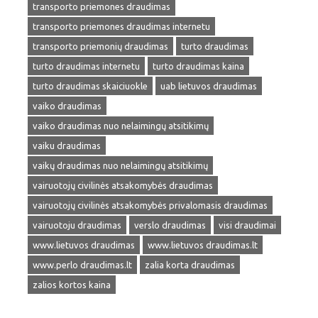
transporto priemones draudimas
transporto priemones draudimas internetu
transporto priemonių draudimas
turto draudimas
turto draudimas internetu
turto draudimas kaina
turto draudimas skaiciuokle
uab lietuvos draudimas
vaiko draudimas
vaiko draudimas nuo nelaimingų atsitikimų
vaiku draudimas
vaikų draudimas nuo nelaimingų atsitikimų
vairuotojų civilinės atsakomybės draudimas
vairuotojų civilinės atsakomybės privalomasis draudimas
vairuotoju draudimas
verslo draudimas
visi draudimai
www.lietuvos draudimas
www.lietuvos draudimas.lt
www.perlo draudimas.lt
zalia korta draudimas
zalios kortos kaina