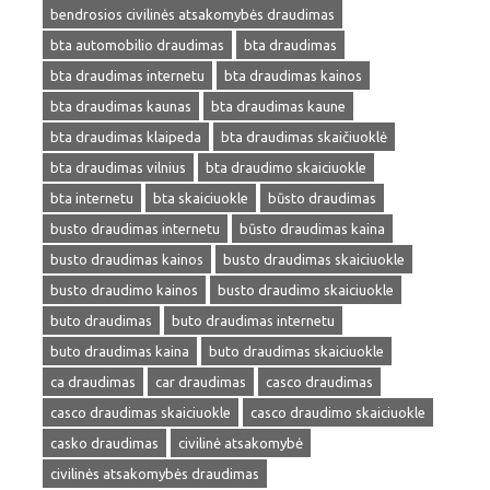
bendrosios civilinės atsakomybės draudimas
bta automobilio draudimas
bta draudimas
bta draudimas internetu
bta draudimas kainos
bta draudimas kaunas
bta draudimas kaune
bta draudimas klaipeda
bta draudimas skaičiuoklė
bta draudimas vilnius
bta draudimo skaiciuokle
bta internetu
bta skaiciuokle
būsto draudimas
busto draudimas internetu
būsto draudimas kaina
busto draudimas kainos
busto draudimas skaiciuokle
busto draudimo kainos
busto draudimo skaiciuokle
buto draudimas
buto draudimas internetu
buto draudimas kaina
buto draudimas skaiciuokle
ca draudimas
car draudimas
casco draudimas
casco draudimas skaiciuokle
casco draudimo skaiciuokle
casko draudimas
civilinė atsakomybė
civilinės atsakomybės draudimas