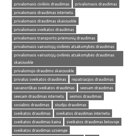
privalomasis civilinis draudimas
privalomasis draudimas
privalomasis draudimas internetu
privalomasis draudimas skaiciuokle
privalomasis sveikatos draudimas
privalomasis transporto priemonių draudimas
privalomasis vairuotojų civilinės atsakomybės draudimas
privalomasis vairuotojų civilinės atsakomybės draudimas
skaiciuokle
privalomojo draudimo skaiciuokle
privatus sveikatos draudimas
repatriacijos draudimas
savanoriškas sveikatos draudimas
seesam draudimas
seesam draudimas internetu
seimos draudimas
socialinis draudimas
studiju draudimas
sveikatos draudimas
sveikatos draudimas internetu
sveikatos draudimas kaina
sveikatos draudimas lietuvoje
sveikatos draudimas uzsienyje