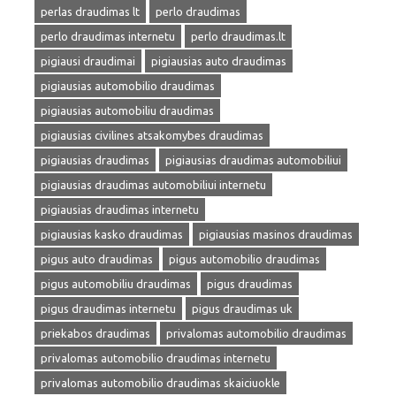
perlas draudimas lt
perlo draudimas
perlo draudimas internetu
perlo draudimas.lt
pigiausi draudimai
pigiausias auto draudimas
pigiausias automobilio draudimas
pigiausias automobiliu draudimas
pigiausias civilines atsakomybes draudimas
pigiausias draudimas
pigiausias draudimas automobiliui
pigiausias draudimas automobiliui internetu
pigiausias draudimas internetu
pigiausias kasko draudimas
pigiausias masinos draudimas
pigus auto draudimas
pigus automobilio draudimas
pigus automobiliu draudimas
pigus draudimas
pigus draudimas internetu
pigus draudimas uk
priekabos draudimas
privalomas automobilio draudimas
privalomas automobilio draudimas internetu
privalomas automobilio draudimas skaiciuokle