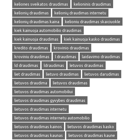
keliones sveikatos draudimas
kelioninis draudimas
kelionių draudimas
kelionių draudimas internetu
kelionių draudimas kaina
kelioniu draudimas skaiciuokle
kiek kainuoja automobilio draudimas
kiek kainuoja draudimas
kiek kainuoja kasko draudimas
kredito draudimas
krovinio draudimas
kroviniu draudimas
l draudimas
laidavimo draudimas
ld draudimas
ldraudimas
letuvos draudimas
liet draudimas
lietuvo draudimas
lietuvos darudimas
lietuvos draudima
lietuvos draudimas
lietuvos draudimas automobiliui
lietuvos draudimas gyvybes draudimas
lietuvos draudimas internetu
lietuvos draudimas internetu automobilio
lietuvos draudimas kainos
lietuvos draudimas kasko
lietuvos draudimas kaunas
lietuvos draudimas kaune