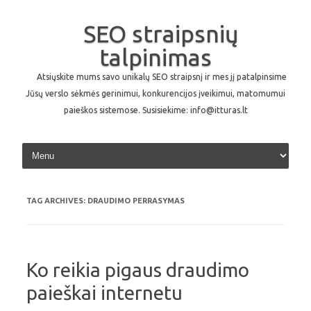
SEO straipsnių
talpinimas
Atsiųskite mums savo unikalų SEO straipsnį ir mes jį patalpinsime
Jūsų verslo sėkmės gerinimui, konkurencijos įveikimui, matomumui
paieškos sistemose. Susisiekime: info@itturas.lt
Skip to content
TAG ARCHIVES:
DRAUDIMO PERRASYMAS
Ko reikia pigaus draudimo
paieškai internetu