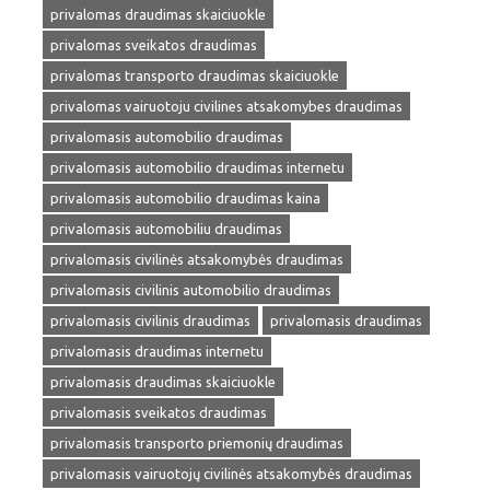
privalomas draudimas skaiciuokle
privalomas sveikatos draudimas
privalomas transporto draudimas skaiciuokle
privalomas vairuotoju civilines atsakomybes draudimas
privalomasis automobilio draudimas
privalomasis automobilio draudimas internetu
privalomasis automobilio draudimas kaina
privalomasis automobiliu draudimas
privalomasis civilinės atsakomybės draudimas
privalomasis civilinis automobilio draudimas
privalomasis civilinis draudimas
privalomasis draudimas
privalomasis draudimas internetu
privalomasis draudimas skaiciuokle
privalomasis sveikatos draudimas
privalomasis transporto priemonių draudimas
privalomasis vairuotojų civilinės atsakomybės draudimas