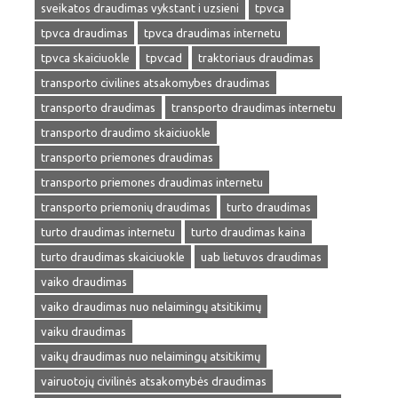
sveikatos draudimas vykstant i uzsieni
tpvca
tpvca draudimas
tpvca draudimas internetu
tpvca skaiciuokle
tpvcad
traktoriaus draudimas
transporto civilines atsakomybes draudimas
transporto draudimas
transporto draudimas internetu
transporto draudimo skaiciuokle
transporto priemones draudimas
transporto priemones draudimas internetu
transporto priemonių draudimas
turto draudimas
turto draudimas internetu
turto draudimas kaina
turto draudimas skaiciuokle
uab lietuvos draudimas
vaiko draudimas
vaiko draudimas nuo nelaimingų atsitikimų
vaiku draudimas
vaikų draudimas nuo nelaimingų atsitikimų
vairuotojų civilinės atsakomybės draudimas