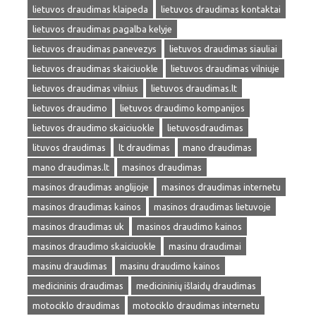
lietuvos draudimas klaipeda
lietuvos draudimas kontaktai
lietuvos draudimas pagalba kelyje
lietuvos draudimas panevezys
lietuvos draudimas siauliai
lietuvos draudimas skaiciuokle
lietuvos draudimas vilniuje
lietuvos draudimas vilnius
lietuvos draudimas.lt
lietuvos draudimo
lietuvos draudimo kompanijos
lietuvos draudimo skaiciuokle
lietuvosdraudimas
lituvos draudimas
lt draudimas
mano draudimas
mano draudimas.lt
masinos draudimas
masinos draudimas anglijoje
masinos draudimas internetu
masinos draudimas kainos
masinos draudimas lietuvoje
masinos draudimas uk
masinos draudimo kainos
masinos draudimo skaiciuokle
masinu draudimai
masinu draudimas
masinu draudimo kainos
medicininis draudimas
medicininių išlaidų draudimas
motociklo draudimas
motociklo draudimas internetu