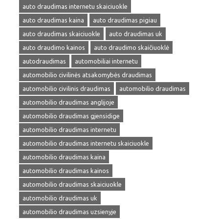
auto draudimas internetu skaiciuokle
auto draudimas kaina
auto draudimas pigiau
auto draudimas skaiciuokle
auto draudimas uk
auto draudimo kainos
auto draudimo skaičiuoklė
autodraudimas
automobiliai internetu
automobilio civilinės atsakomybės draudimas
automobilio civilinis draudimas
automobilio draudimas
automobilio draudimas anglijoje
automobilio draudimas gjensidige
automobilio draudimas internetu
automobilio draudimas internetu skaiciuokle
automobilio draudimas kaina
automobilio draudimas kainos
automobilio draudimas skaiciuokle
automobilio draudimas uk
automobilio draudimas uzsienyje