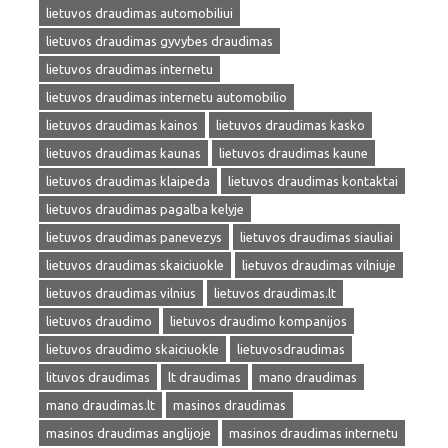
lietuvos draudimas automobiliui
lietuvos draudimas gyvybes draudimas
lietuvos draudimas internetu
lietuvos draudimas internetu automobilio
lietuvos draudimas kainos
lietuvos draudimas kasko
lietuvos draudimas kaunas
lietuvos draudimas kaune
lietuvos draudimas klaipeda
lietuvos draudimas kontaktai
lietuvos draudimas pagalba kelyje
lietuvos draudimas panevezys
lietuvos draudimas siauliai
lietuvos draudimas skaiciuokle
lietuvos draudimas vilniuje
lietuvos draudimas vilnius
lietuvos draudimas.lt
lietuvos draudimo
lietuvos draudimo kompanijos
lietuvos draudimo skaiciuokle
lietuvosdraudimas
lituvos draudimas
lt draudimas
mano draudimas
mano draudimas.lt
masinos draudimas
masinos draudimas anglijoje
masinos draudimas internetu