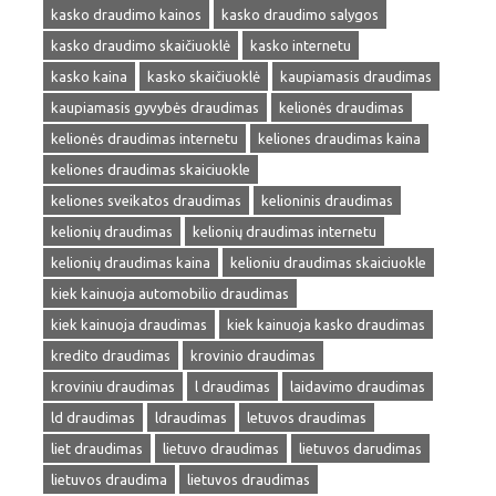
kasko draudimo kainos
kasko draudimo salygos
kasko draudimo skaičiuoklė
kasko internetu
kasko kaina
kasko skaičiuoklė
kaupiamasis draudimas
kaupiamasis gyvybės draudimas
kelionės draudimas
kelionės draudimas internetu
keliones draudimas kaina
keliones draudimas skaiciuokle
keliones sveikatos draudimas
kelioninis draudimas
kelionių draudimas
kelionių draudimas internetu
kelionių draudimas kaina
kelioniu draudimas skaiciuokle
kiek kainuoja automobilio draudimas
kiek kainuoja draudimas
kiek kainuoja kasko draudimas
kredito draudimas
krovinio draudimas
kroviniu draudimas
l draudimas
laidavimo draudimas
ld draudimas
ldraudimas
letuvos draudimas
liet draudimas
lietuvo draudimas
lietuvos darudimas
lietuvos draudima
lietuvos draudimas