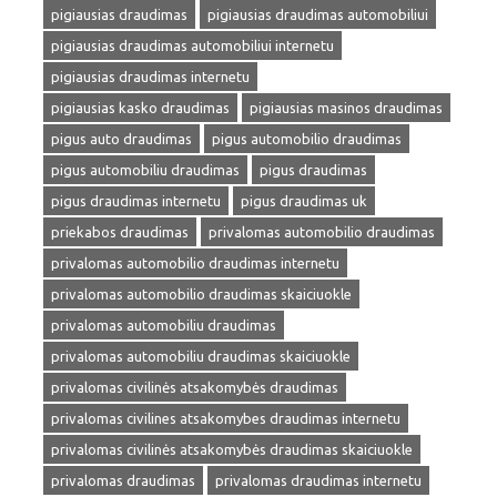
pigiausias draudimas
pigiausias draudimas automobiliui
pigiausias draudimas automobiliui internetu
pigiausias draudimas internetu
pigiausias kasko draudimas
pigiausias masinos draudimas
pigus auto draudimas
pigus automobilio draudimas
pigus automobiliu draudimas
pigus draudimas
pigus draudimas internetu
pigus draudimas uk
priekabos draudimas
privalomas automobilio draudimas
privalomas automobilio draudimas internetu
privalomas automobilio draudimas skaiciuokle
privalomas automobiliu draudimas
privalomas automobiliu draudimas skaiciuokle
privalomas civilinės atsakomybės draudimas
privalomas civilines atsakomybes draudimas internetu
privalomas civilinės atsakomybės draudimas skaiciuokle
privalomas draudimas
privalomas draudimas internetu