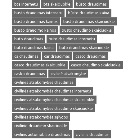
bta internetu
bta skaiciuokle
būsto draudimas
busto draudimas internetu
būsto draudimas kaina
busto draudimas kainos
busto draudimas skaiciuokle
busto draudimo kainos
busto draudimo skaiciuokle
buto draudimas
buto draudimas internetu
buto draudimas kaina
buto draudimas skaiciuokle
ca draudimas
car draudimas
casco draudimas
casco draudimas skaiciuokle
casco draudimo skaiciuokle
casko draudimas
civilinė atsakomybė
civilinės atsakomybės draudimas
civilinės atsakomybės draudimas internetu
civilines atsakomybes draudimas skaiciuokle
civilinės atsakomybės draudimo skaičiuoklė
civilinės atsakomybės sąlygos
civilinio draudimo skaiciuokle
civilinis automobilio draudimas
civilinis draudimas