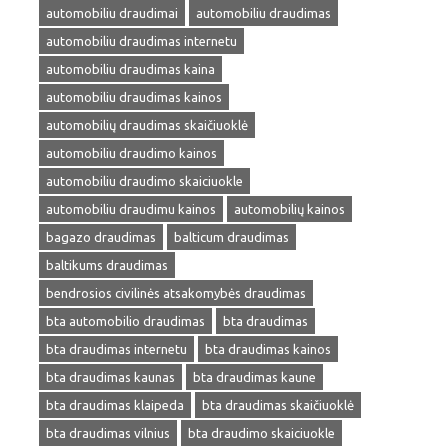
automobiliu draudimai
automobiliu draudimas
automobiliu draudimas internetu
automobiliu draudimas kaina
automobiliu draudimas kainos
automobilių draudimas skaičiuoklė
automobiliu draudimo kainos
automobiliu draudimo skaiciuokle
automobiliu draudimu kainos
automobilių kainos
bagazo draudimas
balticum draudimas
baltikums draudimas
bendrosios civilinės atsakomybės draudimas
bta automobilio draudimas
bta draudimas
bta draudimas internetu
bta draudimas kainos
bta draudimas kaunas
bta draudimas kaune
bta draudimas klaipeda
bta draudimas skaičiuoklė
bta draudimas vilnius
bta draudimo skaiciuokle