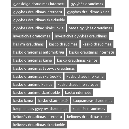
gjensidige draudimas internetu
gyvybės draudimas
gyvybes draudimas internetu
gyvybes draudimas kaina
gyvybes draudimas skaiciuokle
gyvybes draudimo skaiciuokle
hansa gyvybės draudimas
investicinis draudimas
investicinis gyvybės draudimas
kas yra draudimas
kasco draudimas
kasko draudimas
kasko draudimas automobiliui
kasko draudimas internetu
kasko draudimas kaina
kasko draudimas kainos
kasko draudimas lietuvos draudimas
kasko draudimas skaičiuoklė
kasko draudimo kaina
kasko draudimo kainos
kasko draudimo salygos
kasko draudimo skaičiuoklė
kasko internetu
kasko kaina
kasko skaičiuoklė
kaupiamasis draudimas
kaupiamasis gyvybės draudimas
kelionės draudimas
kelionės draudimas internetu
keliones draudimas kaina
keliones draudimas skaiciuokle