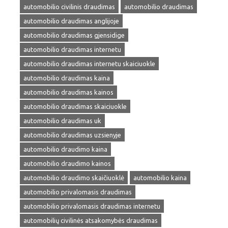
automobilio civilinis draudimas
automobilio draudimas
automobilio draudimas anglijoje
automobilio draudimas gjensidige
automobilio draudimas internetu
automobilio draudimas internetu skaiciuokle
automobilio draudimas kaina
automobilio draudimas kainos
automobilio draudimas skaiciuokle
automobilio draudimas uk
automobilio draudimas uzsienyje
automobilio draudimo kaina
automobilio draudimo kainos
automobilio draudimo skaičiuoklė
automobilio kaina
automobilio privalomasis draudimas
automobilio privalomasis draudimas internetu
automobilių civilinės atsakomybės draudimas