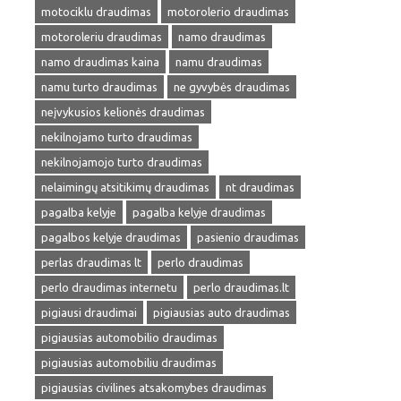
motociklu draudimas
motorolerio draudimas
motoroleriu draudimas
namo draudimas
namo draudimas kaina
namu draudimas
namu turto draudimas
ne gyvybės draudimas
neįvykusios kelionės draudimas
nekilnojamo turto draudimas
nekilnojamojo turto draudimas
nelaimingų atsitikimų draudimas
nt draudimas
pagalba kelyje
pagalba kelyje draudimas
pagalbos kelyje draudimas
pasienio draudimas
perlas draudimas lt
perlo draudimas
perlo draudimas internetu
perlo draudimas.lt
pigiausi draudimai
pigiausias auto draudimas
pigiausias automobilio draudimas
pigiausias automobiliu draudimas
pigiausias civilines atsakomybes draudimas