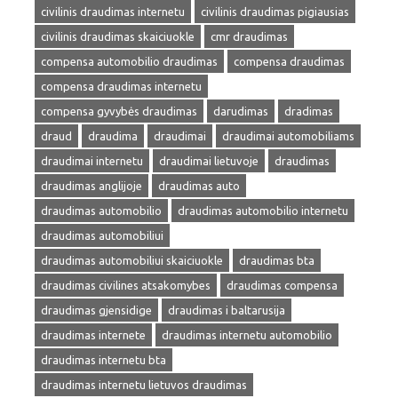
civilinis draudimas internetu
civilinis draudimas pigiausias
civilinis draudimas skaiciuokle
cmr draudimas
compensa automobilio draudimas
compensa draudimas
compensa draudimas internetu
compensa gyvybės draudimas
darudimas
dradimas
draud
draudima
draudimai
draudimai automobiliams
draudimai internetu
draudimai lietuvoje
draudimas
draudimas anglijoje
draudimas auto
draudimas automobilio
draudimas automobilio internetu
draudimas automobiliui
draudimas automobiliui skaiciuokle
draudimas bta
draudimas civilines atsakomybes
draudimas compensa
draudimas gjensidige
draudimas i baltarusija
draudimas internete
draudimas internetu automobilio
draudimas internetu bta
draudimas internetu lietuvos draudimas