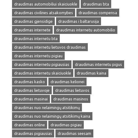
draudimas automobiliui skaiciuokle
draudimas bta
draudimas civilines atsakomybes
draudimas compensa
draudimas gjensidige
draudimas i baltarusija
draudimas internete
draudimas internetu automobilio
draudimas internetu bta
draudimas internetu lietuvos draudimas
draudimas internetu pigiau
draudimas internetu pigiausias
draudimas internetu pigus
draudimas internetu skaiciuokle
draudimas kaina
draudimas kasko
draudimas kelionei
draudimas lietuvoje
draudimas lietuvos
draudimas masinai
draudimas masinos
draudimas nuo nelaimingų atsitikimų
draudimas nuo nelaimingų atsitikimų kaina
draudimas online
draudimas pigiau
draudimas pigiausias
draudimas seesam