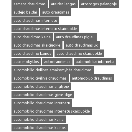
asmens draudimas
ateities langas
atostogos palangoje
audėjo baldai
auto draudimas
auto draudimas internetu
auto draudimas internetu skaiciuokle
auto draudimas kaina
auto draudimas pigiau
auto draudimas skaiciuokle
auto draudimas uk
auto draudimo kainos
auto draudimo skaičiuoklė
auto mokyklos
autodraudimas
automobiliai internetu
automobilio civilinės atsakomybės draudimas
automobilio civilinis draudimas
automobilio draudimas
automobilio draudimas anglijoje
automobilio draudimas gjensidige
automobilio draudimas internetu
automobilio draudimas internetu skaiciuokle
automobilio draudimas kaina
automobilio draudimas kainos