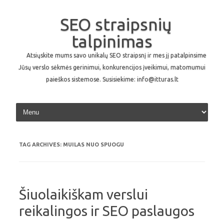
SEO straipsnių
talpinimas
Atsiųskite mums savo unikalų SEO straipsnį ir mes jį patalpinsime
Jūsų verslo sėkmės gerinimui, konkurencijos įveikimui, matomumui
paieškos sistemose. Susisiekime: info@itturas.lt
Skip to content
TAG ARCHIVES:
MUILAS NUO SPUOGU
Šiuolaikiškam verslui
reikalingos ir SEO paslaugos