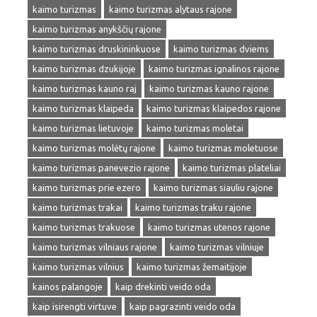
kaimo turizmas
kaimo turizmas alytaus rajone
kaimo turizmas anykščių rajone
kaimo turizmas druskininkuose
kaimo turizmas dviems
kaimo turizmas dzukijoje
kaimo turizmas ignalinos rajone
kaimo turizmas kauno raj
kaimo turizmas kauno rajone
kaimo turizmas klaipeda
kaimo turizmas klaipedos rajone
kaimo turizmas lietuvoje
kaimo turizmas moletai
kaimo turizmas molėtų rajone
kaimo turizmas moletuose
kaimo turizmas panevezio rajone
kaimo turizmas plateliai
kaimo turizmas prie ezero
kaimo turizmas siauliu rajone
kaimo turizmas trakai
kaimo turizmas traku rajone
kaimo turizmas trakuose
kaimo turizmas utenos rajone
kaimo turizmas vilniaus rajone
kaimo turizmas vilniuje
kaimo turizmas vilnius
kaimo turizmas žemaitijoje
kainos palangoje
kaip drekinti veido oda
kaip isirengti virtuve
kaip pagrazinti veido oda