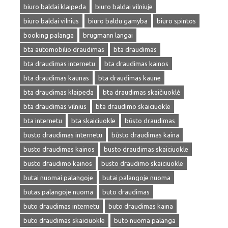
biuro baldai klaipeda
biuro baldai vilniuje
biuro baldai vilnius
biuro baldu gamyba
biuro spintos
booking palanga
brugmann langai
bta automobilio draudimas
bta draudimas
bta draudimas internetu
bta draudimas kainos
bta draudimas kaunas
bta draudimas kaune
bta draudimas klaipeda
bta draudimas skaičiuoklė
bta draudimas vilnius
bta draudimo skaiciuokle
bta internetu
bta skaiciuokle
būsto draudimas
busto draudimas internetu
būsto draudimas kaina
busto draudimas kainos
busto draudimas skaiciuokle
busto draudimo kainos
busto draudimo skaiciuokle
butai nuomai palangoje
butai palangoje nuoma
butas palangoje nuoma
buto draudimas
buto draudimas internetu
buto draudimas kaina
buto draudimas skaiciuokle
buto nuoma palanga