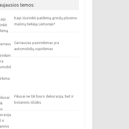
aujausios temos:
Kaip išsirinkti patikimą grindų plovimo
mašinų tiekėją Lietuvoje?
Geriausias pasirinkimas yra
automobilių supirkimas
Fikusai ne tik biuro dekoracija, bet ir
botaninis iššūkis