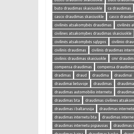
buto draudimas skaiciuokle
ca draudimas
casco draudimas skaiciuokle
casco draudim
civilinės atsakomybės draudimas
civilinės
civilines atsakomybes draudimas skaiciuokle
civilinės atsakomybės sąlygos
civilinio dra
civilinis draudimas
civilinis draudimas inter
civilinis draudimas skaiciuokle
cmr draudim
compensa draudimas
compensa draudimas 
dradimas
draud
draudima
draudimai
draudimai lietuvoje
draudimas
draudimas
draudimas automobilio internetu
draudima
draudimas bta
draudimas civilines atsako
draudimas i baltarusija
draudimas internet
draudimas internetu bta
draudimas interne
draudimas internetu pigiausias
draudimas i
draudimas kaina
draudimas kasko
draud