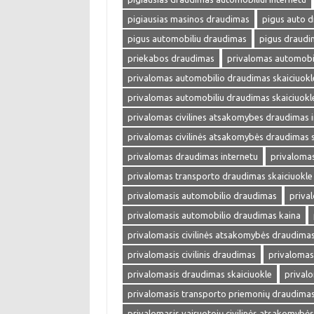
pigiausias masinos draudimas
pigus auto 
pigus automobiliu draudimas
pigus draudi
priekabos draudimas
privalomas automobi
privalomas automobilio draudimas skaiciuokl
privalomas automobiliu draudimas skaiciuokl
privalomas civilines atsakomybes draudimas 
privalomas civilinės atsakomybės draudimas s
privalomas draudimas internetu
privalomas
privalomas transporto draudimas skaiciuokle
privalomasis automobilio draudimas
priva
privalomasis automobilio draudimas kaina
privalomasis civilinės atsakomybės draudima
privalomasis civilinis draudimas
privalomas
privalomasis draudimas skaiciuokle
prival
privalomasis transporto priemonių draudima
privalomasis vairuotojų civilinės atsakomybė