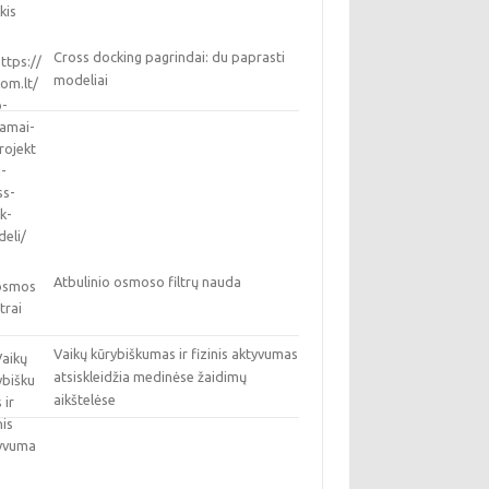
Cross docking pagrindai: du paprasti
modeliai
Atbulinio osmoso filtrų nauda
Vaikų kūrybiškumas ir fizinis aktyvumas
atsiskleidžia medinėse žaidimų
aikštelėse