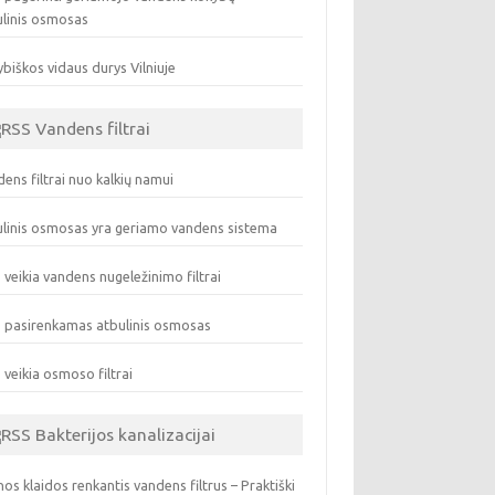
ulinis osmosas
biškos vidaus durys Vilniuje
Vandens filtrai
ens filtrai nuo kalkių namui
linis osmosas yra geriamo vandens sistema
 veikia vandens nugeležinimo filtrai
 pasirenkamas atbulinis osmosas
 veikia osmoso filtrai
Bakterijos kanalizacijai
os klaidos renkantis vandens filtrus – Praktiški