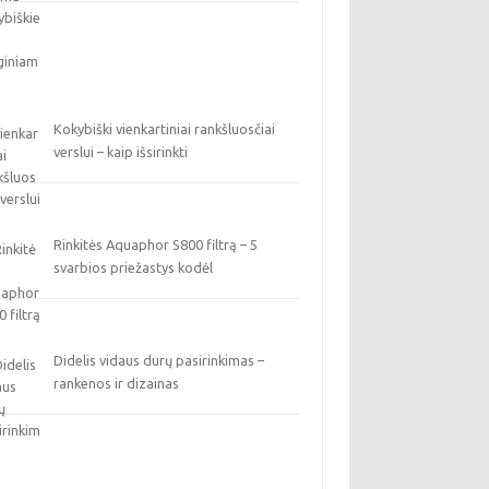
Kokybiški vienkartiniai rankšluosčiai
verslui – kaip išsirinkti
Rinkitės Aquaphor S800 filtrą – 5
svarbios priežastys kodėl
Didelis vidaus durų pasirinkimas –
rankenos ir dizainas