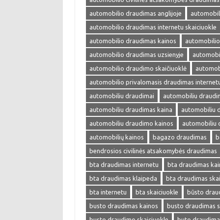
automobilio draudimas anglijoje
automobil
automobilio draudimas internetu skaiciuokle
automobilio draudimas kainos
automobilio
automobilio draudimas uzsienyje
automobi
automobilio draudimo skaičiuoklė
automobi
automobilio privalomasis draudimas internet
automobiliu draudimai
automobiliu draudi
automobiliu draudimas kaina
automobiliu 
automobiliu draudimo kainos
automobiliu 
automobilių kainos
bagazo draudimas
b
bendrosios civilinės atsakomybės draudimas
bta draudimas internetu
bta draudimas kai
bta draudimas klaipeda
bta draudimas skai
bta internetu
bta skaiciuokle
būsto drau
busto draudimas kainos
busto draudimas s
busto draudimo skaiciuokle
buto draudima