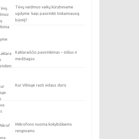
Tėvų vaidmuo vaikų kūrybiniame
ugdyme: kaip pasirinkti tinkamiausią
būrelį?
Kaklaraiščio pasirinkimas – stilius ir
medžiagos
Kur Vilniuje rasti vidaus duris
Mikrofono nuoma kokybiškiems
renginiams