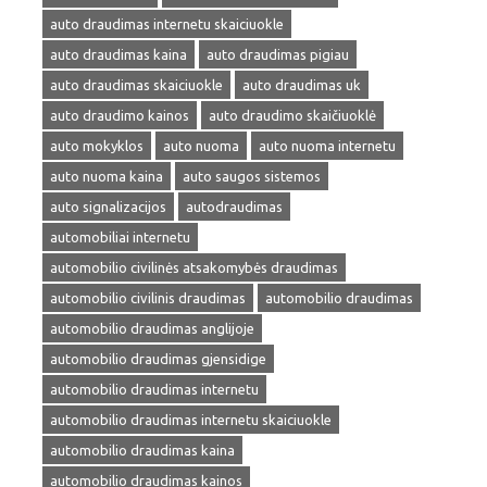
auto draudimas internetu skaiciuokle
auto draudimas kaina
auto draudimas pigiau
auto draudimas skaiciuokle
auto draudimas uk
auto draudimo kainos
auto draudimo skaičiuoklė
auto mokyklos
auto nuoma
auto nuoma internetu
auto nuoma kaina
auto saugos sistemos
auto signalizacijos
autodraudimas
automobiliai internetu
automobilio civilinės atsakomybės draudimas
automobilio civilinis draudimas
automobilio draudimas
automobilio draudimas anglijoje
automobilio draudimas gjensidige
automobilio draudimas internetu
automobilio draudimas internetu skaiciuokle
automobilio draudimas kaina
automobilio draudimas kainos