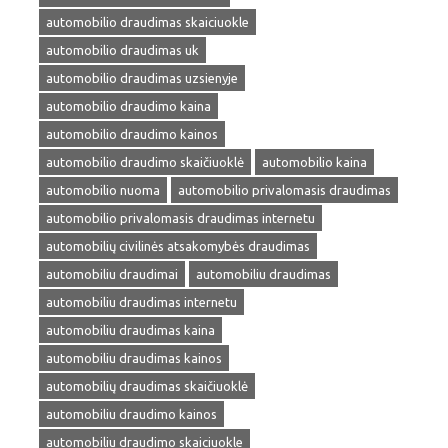
automobilio draudimas skaiciuokle
automobilio draudimas uk
automobilio draudimas uzsienyje
automobilio draudimo kaina
automobilio draudimo kainos
automobilio draudimo skaičiuoklė
automobilio kaina
automobilio nuoma
automobilio privalomasis draudimas
automobilio privalomasis draudimas internetu
automobilių civilinės atsakomybės draudimas
automobiliu draudimai
automobiliu draudimas
automobiliu draudimas internetu
automobiliu draudimas kaina
automobiliu draudimas kainos
automobilių draudimas skaičiuoklė
automobiliu draudimo kainos
automobiliu draudimo skaiciuokle