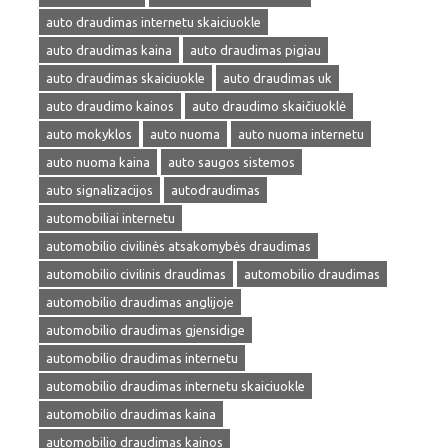
auto draudimas internetu skaiciuokle
auto draudimas kaina
auto draudimas pigiau
auto draudimas skaiciuokle
auto draudimas uk
auto draudimo kainos
auto draudimo skaičiuoklė
auto mokyklos
auto nuoma
auto nuoma internetu
auto nuoma kaina
auto saugos sistemos
auto signalizacijos
autodraudimas
automobiliai internetu
automobilio civilinės atsakomybės draudimas
automobilio civilinis draudimas
automobilio draudimas
automobilio draudimas anglijoje
automobilio draudimas gjensidige
automobilio draudimas internetu
automobilio draudimas internetu skaiciuokle
automobilio draudimas kaina
automobilio draudimas kainos