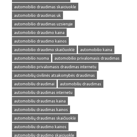
automobilio draudimas skaiciuokle
automobilio draudimas uk
automobilio draudimas uzsienyje
automobilio draudimo kaina
automobilio draudimo kainos
automobilio draudimo skaičiuoklė
automobilio kaina
automobilio nuoma
automobilio privalomasis draudimas
automobilio privalomasis draudimas internetu
automobilių civilinės atsakomybės draudimas
automobiliu draudimai
automobiliu draudimas
automobiliu draudimas internetu
automobiliu draudimas kaina
automobiliu draudimas kainos
automobilių draudimas skaičiuoklė
automobiliu draudimo kainos
automobiliu draudimo skaiciuokle