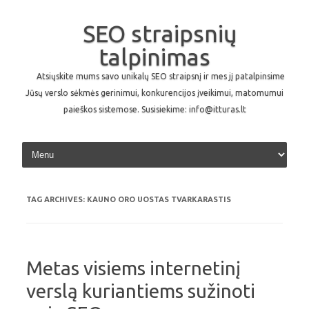
SEO straipsnių
talpinimas
Atsiųskite mums savo unikalų SEO straipsnį ir mes jį patalpinsime
Jūsų verslo sėkmės gerinimui, konkurencijos įveikimui, matomumui
paieškos sistemose. Susisiekime: info@itturas.lt
Skip to content
TAG ARCHIVES:
KAUNO ORO UOSTAS TVARKARASTIS
Metas visiems internetinį
verslą kuriantiems sužinoti