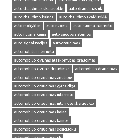
auto draudimas skaiciuokle
auto draudimas uk
auto draudimo kainos
auto draudimo skaičiuoklė
auto mokyklos
auto nuoma
auto nuoma internetu
auto nuoma kaina
auto saugos sistemos
auto signalizacijos
autodraudimas
automobiliai internetu
automobilio civilinės atsakomybės draudimas
automobilio civilinis draudimas
automobilio draudimas
automobilio draudimas anglijoje
automobilio draudimas gjensidige
automobilio draudimas internetu
automobilio draudimas internetu skaiciuokle
automobilio draudimas kaina
automobilio draudimas kainos
automobilio draudimas skaiciuokle
automobilio draudimas uk