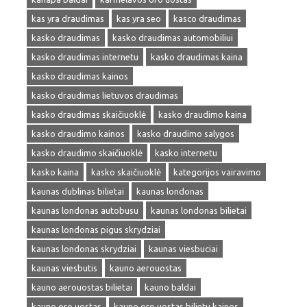
kas yra draudimas
kas yra seo
kasco draudimas
kasko draudimas
kasko draudimas automobiliui
kasko draudimas internetu
kasko draudimas kaina
kasko draudimas kainos
kasko draudimas lietuvos draudimas
kasko draudimas skaičiuoklė
kasko draudimo kaina
kasko draudimo kainos
kasko draudimo salygos
kasko draudimo skaičiuoklė
kasko internetu
kasko kaina
kasko skaičiuoklė
kategorijos vairavimo
kaunas dublinas bilietai
kaunas londonas
kaunas londonas autobusu
kaunas londonas bilietai
kaunas londonas pigus skrydziai
kaunas londonas skrydziai
kaunas viesbuciai
kaunas viesbutis
kauno aerouostas
kauno aerouostas bilietai
kauno baldai
kauno oro uostas
kauno oro uostas bilietu kainos