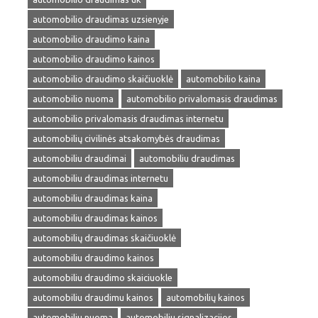
automobilio draudimas uzsienyje
automobilio draudimo kaina
automobilio draudimo kainos
automobilio draudimo skaičiuoklė
automobilio kaina
automobilio nuoma
automobilio privalomasis draudimas
automobilio privalomasis draudimas internetu
automobilių civilinės atsakomybės draudimas
automobiliu draudimai
automobiliu draudimas
automobiliu draudimas internetu
automobiliu draudimas kaina
automobiliu draudimas kainos
automobilių draudimas skaičiuoklė
automobiliu draudimo kainos
automobiliu draudimo skaiciuokle
automobiliu draudimu kainos
automobilių kainos
automobiliu nuoma
automobiliu signalizacijos