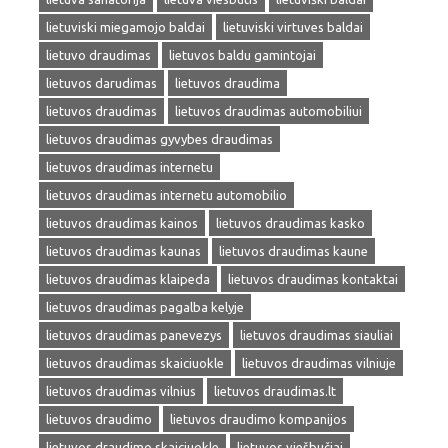
lietuviski miegamojo baldai
lietuviski virtuves baldai
lietuvo draudimas
lietuvos baldu gamintojai
lietuvos darudimas
lietuvos draudima
lietuvos draudimas
lietuvos draudimas automobiliui
lietuvos draudimas gyvybes draudimas
lietuvos draudimas internetu
lietuvos draudimas internetu automobilio
lietuvos draudimas kainos
lietuvos draudimas kasko
lietuvos draudimas kaunas
lietuvos draudimas kaune
lietuvos draudimas klaipeda
lietuvos draudimas kontaktai
lietuvos draudimas pagalba kelyje
lietuvos draudimas panevezys
lietuvos draudimas siauliai
lietuvos draudimas skaiciuokle
lietuvos draudimas vilniuje
lietuvos draudimas vilnius
lietuvos draudimas.lt
lietuvos draudimo
lietuvos draudimo kompanijos
lietuvos draudimo skaiciuokle
lietuvos viešbučiai