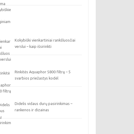
Kokybiški vienkartiniai rankšluosčiai
verslui – kaip išsirinkti
Rinkitės Aquaphor S800 filtrą – 5
svarbios priežastys kodėl
Didelis vidaus durų pasirinkimas –
rankenos ir dizainas