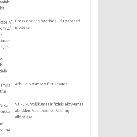
Cross docking pagrindai: du paprasti
modeliai
Atbulinio osmoso filtrų nauda
Vaikų kūrybiškumas ir fizinis aktyvumas
atsiskleidžia medinėse žaidimų
aikštelėse