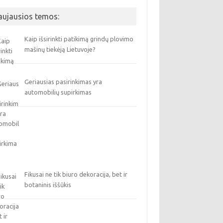
aujausios temos:
Kaip išsirinkti patikimą grindų plovimo
mašinų tiekėją Lietuvoje?
Geriausias pasirinkimas yra
automobilių supirkimas
Fikusai ne tik biuro dekoracija, bet ir
botaninis iššūkis