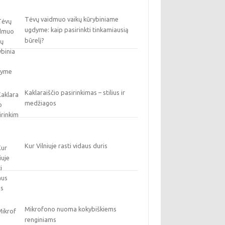
Tėvų vaidmuo vaikų kūrybiniame
ugdyme: kaip pasirinkti tinkamiausią
būrelį?
Kaklaraiščio pasirinkimas – stilius ir
medžiagos
Kur Vilniuje rasti vidaus duris
Mikrofono nuoma kokybiškiems
renginiams