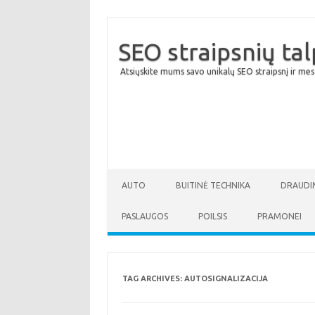
SEO straipsnių ta
Atsiųskite mums savo unikalų SEO straipsnį ir mes
AUTO
BUITINĖ TECHNIKA
DRAUDI
PASLAUGOS
POILSIS
PRAMONEI
TAG ARCHIVES:
AUTOSIGNALIZACIJA