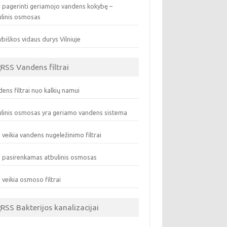
 pagerinti geriamojo vandens kokybę –
ulinis osmosas
biškos vidaus durys Vilniuje
Vandens filtrai
ens filtrai nuo kalkių namui
linis osmosas yra geriamo vandens sistema
 veikia vandens nugeležinimo filtrai
 pasirenkamas atbulinis osmosas
 veikia osmoso filtrai
Bakterijos kanalizacijai