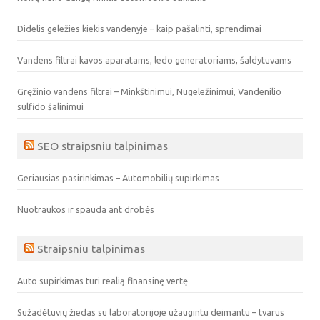
Didelis geležies kiekis vandenyje – kaip pašalinti, sprendimai
Vandens filtrai kavos aparatams, ledo generatoriams, šaldytuvams
Gręžinio vandens filtrai – Minkštinimui, Nugeležinimui, Vandenilio
sulfido šalinimui
SEO straipsniu talpinimas
Geriausias pasirinkimas – Automobilių supirkimas
Nuotraukos ir spauda ant drobės
Straipsniu talpinimas
Auto supirkimas turi realią finansinę vertę
Sužadėtuvių žiedas su laboratorijoje užaugintu deimantu – tvarus