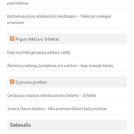
pasirinkimas
Ekstremalų krūvį atlaikančios medžiagos – Tiekimas sunkiajai
pramonei
Pigus lektuvu bilietai
Kaip išsirinkti geriausią pelėsio valiklį
Žieminių padangų žymėjimas yra svarbus – kaip išvengti klaidų
Gyvunu prekes
Geriausias maistas sterilizuotoms katėms - JOSERA
Josera Classic katėms - Ulta premium klasės kačių maistas
Debesėlis