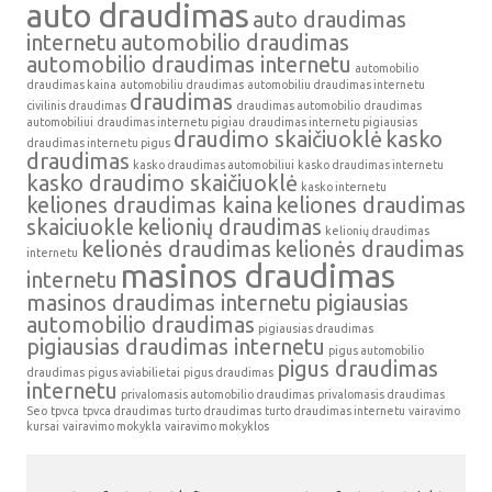
auto draudimas
auto draudimas
internetu
automobilio draudimas
automobilio draudimas internetu
automobilio
draudimas kaina
automobiliu draudimas
automobiliu draudimas internetu
draudimas
civilinis draudimas
draudimas automobilio
draudimas
automobiliui
draudimas internetu pigiau
draudimas internetu pigiausias
draudimo skaičiuoklė
kasko
draudimas internetu pigus
draudimas
kasko draudimas automobiliui
kasko draudimas internetu
kasko draudimo skaičiuoklė
kasko internetu
keliones draudimas kaina
keliones draudimas
skaiciuokle
kelionių draudimas
kelionių draudimas
kelionės draudimas
kelionės draudimas
internetu
masinos draudimas
internetu
masinos draudimas internetu
pigiausias
automobilio draudimas
pigiausias draudimas
pigiausias draudimas internetu
pigus automobilio
pigus draudimas
draudimas
pigus aviabilietai
pigus draudimas
internetu
privalomasis automobilio draudimas
privalomasis draudimas
Seo
tpvca
tpvca draudimas
turto draudimas
turto draudimas internetu
vairavimo
kursai
vairavimo mokykla
vairavimo mokyklos