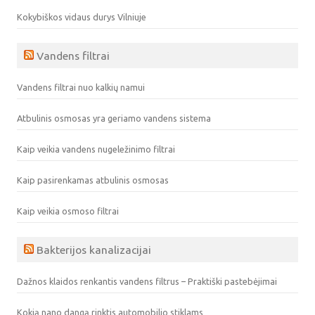
Kokybiškos vidaus durys Vilniuje
Vandens filtrai
Vandens filtrai nuo kalkių namui
Atbulinis osmosas yra geriamo vandens sistema
Kaip veikia vandens nugeležinimo filtrai
Kaip pasirenkamas atbulinis osmosas
Kaip veikia osmoso filtrai
Bakterijos kanalizacijai
Dažnos klaidos renkantis vandens filtrus – Praktiški pastebėjimai
Kokią nano dangą rinktis automobilio stiklams