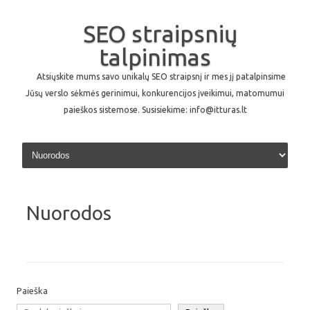
SEO straipsnių
talpinimas
Atsiųskite mums savo unikalų SEO straipsnį ir mes jį patalpinsime
Jūsų verslo sėkmės gerinimui, konkurencijos įveikimui, matomumui
paieškos sistemose. Susisiekime: info@itturas.lt
Skip to content
Nuorodos
Paieška