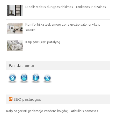
Didelis vidaus durų pasirinkimas – rankenos ir dizainas
Komfortiška laukiamojo zona grožio salonui – kaip
sukurti
Kaip prižiūrėti patalynę
Pasidalinimui
SEO paslaugos
Kaip pagerinti geriamojo vandens kokybę – Atbulinis osmosas