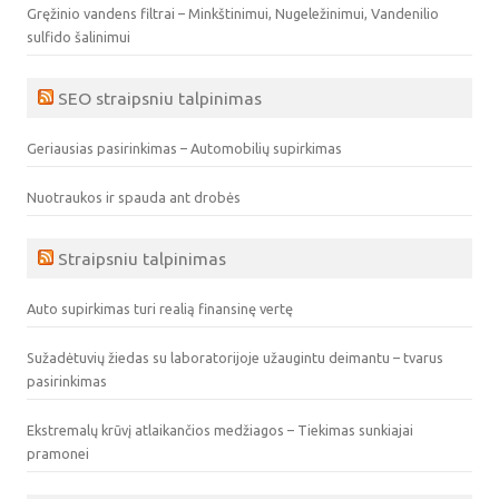
Gręžinio vandens filtrai – Minkštinimui, Nugeležinimui, Vandenilio
sulfido šalinimui
SEO straipsniu talpinimas
Geriausias pasirinkimas – Automobilių supirkimas
Nuotraukos ir spauda ant drobės
Straipsniu talpinimas
Auto supirkimas turi realią finansinę vertę
Sužadėtuvių žiedas su laboratorijoje užaugintu deimantu – tvarus
pasirinkimas
Ekstremalų krūvį atlaikančios medžiagos – Tiekimas sunkiajai
pramonei