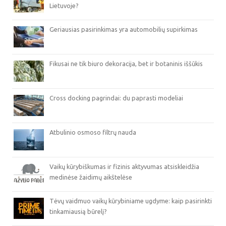
Lietuvoje?
Geriausias pasirinkimas yra automobilių supirkimas
Fikusai ne tik biuro dekoracija, bet ir botaninis iššūkis
Cross docking pagrindai: du paprasti modeliai
Atbulinio osmoso filtrų nauda
Vaikų kūrybiškumas ir fizinis aktyvumas atsiskleidžia
medinėse žaidimų aikštelėse
Tėvų vaidmuo vaikų kūrybiniame ugdyme: kaip pasirinkti
tinkamiausią būrelį?