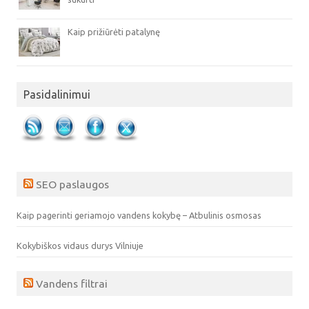
Kaip prižiūrėti patalynę
Pasidalinimui
SEO paslaugos
Kaip pagerinti geriamojo vandens kokybę – Atbulinis osmosas
Kokybiškos vidaus durys Vilniuje
Vandens filtrai