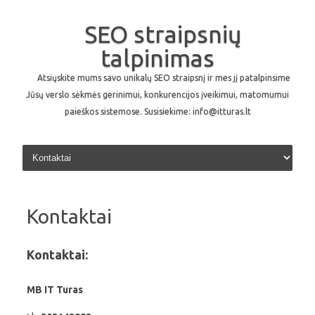
SEO straipsnių
talpinimas
Atsiųskite mums savo unikalų SEO straipsnį ir mes jį patalpinsime
Jūsų verslo sėkmės gerinimui, konkurencijos įveikimui, matomumui
paieškos sistemose. Susisiekime: info@itturas.lt
Skip to content
Kontaktai
Kontaktai:
MB IT Turas