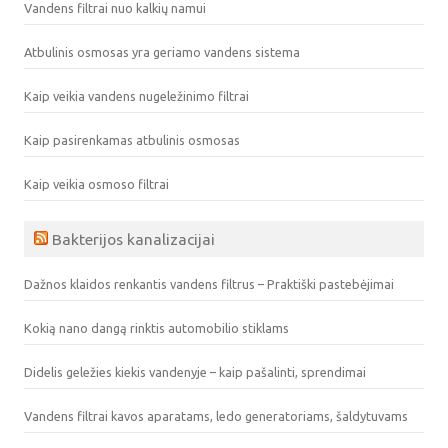
Vandens filtrai nuo kalkių namui
Atbulinis osmosas yra geriamo vandens sistema
Kaip veikia vandens nugeležinimo filtrai
Kaip pasirenkamas atbulinis osmosas
Kaip veikia osmoso filtrai
Bakterijos kanalizacijai
Dažnos klaidos renkantis vandens filtrus – Praktiški pastebėjimai
Kokią nano dangą rinktis automobilio stiklams
Didelis geležies kiekis vandenyje – kaip pašalinti, sprendimai
Vandens filtrai kavos aparatams, ledo generatoriams, šaldytuvams