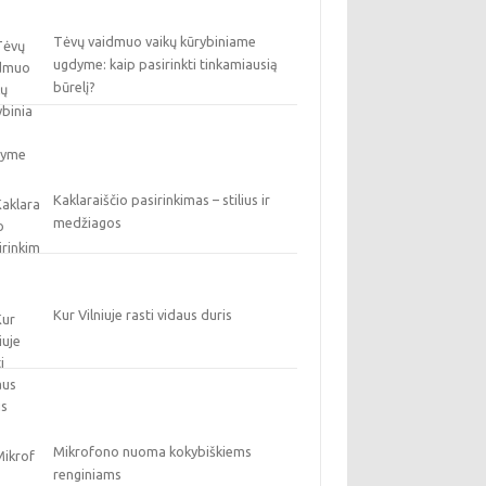
Tėvų vaidmuo vaikų kūrybiniame
ugdyme: kaip pasirinkti tinkamiausią
būrelį?
Kaklaraiščio pasirinkimas – stilius ir
medžiagos
Kur Vilniuje rasti vidaus duris
Mikrofono nuoma kokybiškiems
renginiams