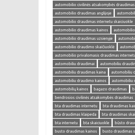
automobilio civilinės atsakomybės draudimas
automobilio draudimas anglijoje
automobil
automobilio draudimas internetu skaiciuokle
automobilio draudimas kainos
automobilio
automobilio draudimas uzsienyje
automobi
automobilio draudimo skaičiuoklė
automobi
automobilio privalomasis draudimas internet
automobiliu draudimai
automobiliu draudi
automobiliu draudimas kaina
automobiliu 
automobiliu draudimo kainos
automobiliu 
automobilių kainos
bagazo draudimas
b
bendrosios civilinės atsakomybės draudimas
bta draudimas internetu
bta draudimas kai
bta draudimas klaipeda
bta draudimas skai
bta internetu
bta skaiciuokle
būsto drau
busto draudimas kainos
busto draudimas s