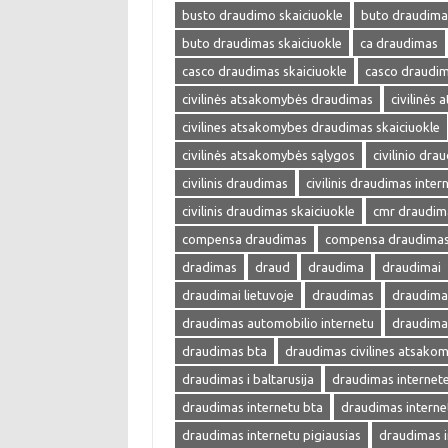
busto draudimo skaiciuokle
buto draudima
buto draudimas skaiciuokle
ca draudimas
casco draudimas skaiciuokle
casco draudim
civilinės atsakomybės draudimas
civilinės
civilines atsakomybes draudimas skaiciuokle
civilinės atsakomybės sąlygos
civilinio dra
civilinis draudimas
civilinis draudimas inter
civilinis draudimas skaiciuokle
cmr draudim
compensa draudimas
compensa draudimas 
dradimas
draud
draudima
draudimai
draudimai lietuvoje
draudimas
draudimas
draudimas automobilio internetu
draudima
draudimas bta
draudimas civilines atsako
draudimas i baltarusija
draudimas internet
draudimas internetu bta
draudimas interne
draudimas internetu pigiausias
draudimas i