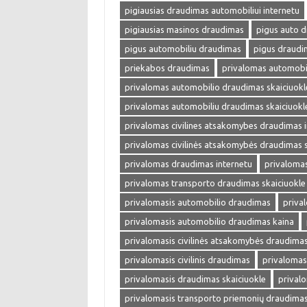
pigiausias draudimas automobiliui internetu
pigiausias masinos draudimas
pigus auto 
pigus automobiliu draudimas
pigus draudi
priekabos draudimas
privalomas automobi
privalomas automobilio draudimas skaiciuokl
privalomas automobiliu draudimas skaiciuokl
privalomas civilines atsakomybes draudimas 
privalomas civilinės atsakomybės draudimas s
privalomas draudimas internetu
privalomas
privalomas transporto draudimas skaiciuokle
privalomasis automobilio draudimas
priva
privalomasis automobilio draudimas kaina
privalomasis civilinės atsakomybės draudima
privalomasis civilinis draudimas
privalomas
privalomasis draudimas skaiciuokle
prival
privalomasis transporto priemonių draudima