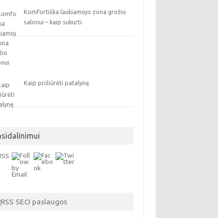
Komfortiška laukiamojo zona grožio
salonui – kaip sukurti
Kaip prižiūrėti patalynę
asidalinimui
SEO paslaugos