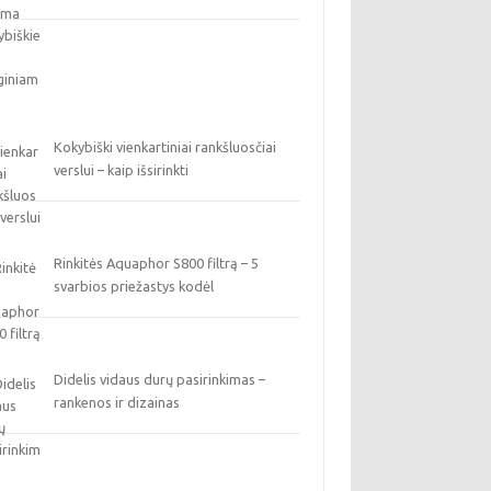
Kokybiški vienkartiniai rankšluosčiai
verslui – kaip išsirinkti
Rinkitės Aquaphor S800 filtrą – 5
svarbios priežastys kodėl
Didelis vidaus durų pasirinkimas –
rankenos ir dizainas