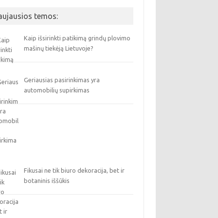
aujausios temos:
Kaip išsirinkti patikimą grindų plovimo
mašinų tiekėją Lietuvoje?
Geriausias pasirinkimas yra
automobilių supirkimas
Fikusai ne tik biuro dekoracija, bet ir
botaninis iššūkis