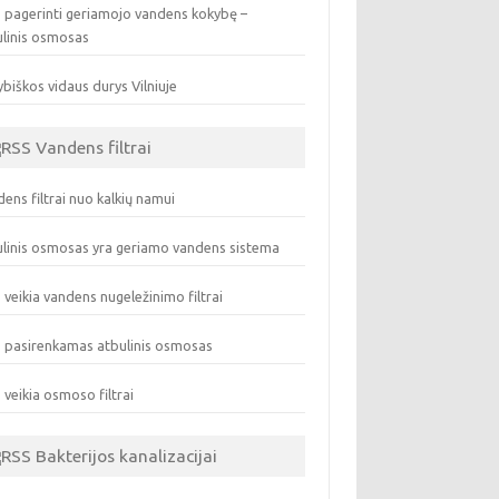
 pagerinti geriamojo vandens kokybę –
ulinis osmosas
biškos vidaus durys Vilniuje
Vandens filtrai
ens filtrai nuo kalkių namui
linis osmosas yra geriamo vandens sistema
 veikia vandens nugeležinimo filtrai
 pasirenkamas atbulinis osmosas
 veikia osmoso filtrai
Bakterijos kanalizacijai