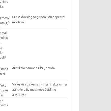
Cross docking pagrindai: du paprasti
modeliai
Atbulinio osmoso filtrų nauda
Vaikų kūrybiškumas ir fizinis aktyvumas
atsiskleidžia medinėse žaidimų
aikštelėse