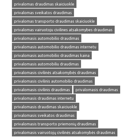
privalomas draudimas skaiciuokle
privalomas sveikatos draudimas
privalomas transporto draudimas skaiciuokle
privalomas vairuotoju civilines atsakomybes draudimas
privalomasis automobilio draudimas
privalomasis automobilio draudimas internetu
privalomasis automobilio draudimas kaina
privalomasis automobiliu draudimas
privalomasis civilinės atsakomybės draudimas
privalomasis civilinis automobilio draudimas
privalomasis civilinis draudimas
privalomasis draudimas
privalomasis draudimas internetu
privalomasis draudimas skaiciuokle
privalomasis sveikatos draudimas
privalomasis transporto priemonių draudimas
privalomasis vairuotojų civilinės atsakomybės draudimas