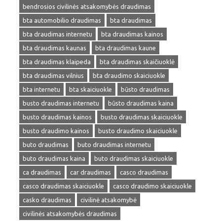
bendrosios civilinės atsakomybės draudimas
bta automobilio draudimas
bta draudimas
bta draudimas internetu
bta draudimas kainos
bta draudimas kaunas
bta draudimas kaune
bta draudimas klaipeda
bta draudimas skaičiuoklė
bta draudimas vilnius
bta draudimo skaiciuokle
bta internetu
bta skaiciuokle
būsto draudimas
busto draudimas internetu
būsto draudimas kaina
busto draudimas kainos
busto draudimas skaiciuokle
busto draudimo kainos
busto draudimo skaiciuokle
buto draudimas
buto draudimas internetu
buto draudimas kaina
buto draudimas skaiciuokle
ca draudimas
car draudimas
casco draudimas
casco draudimas skaiciuokle
casco draudimo skaiciuokle
casko draudimas
civilinė atsakomybė
civilinės atsakomybės draudimas