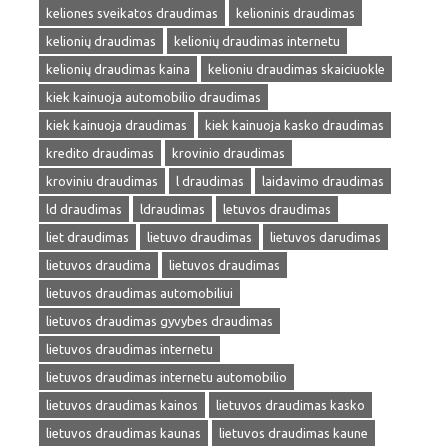
keliones sveikatos draudimas
kelioninis draudimas
kelionių draudimas
kelionių draudimas internetu
kelionių draudimas kaina
kelioniu draudimas skaiciuokle
kiek kainuoja automobilio draudimas
kiek kainuoja draudimas
kiek kainuoja kasko draudimas
kredito draudimas
krovinio draudimas
kroviniu draudimas
l draudimas
laidavimo draudimas
ld draudimas
ldraudimas
letuvos draudimas
liet draudimas
lietuvo draudimas
lietuvos darudimas
lietuvos draudima
lietuvos draudimas
lietuvos draudimas automobiliui
lietuvos draudimas gyvybes draudimas
lietuvos draudimas internetu
lietuvos draudimas internetu automobilio
lietuvos draudimas kainos
lietuvos draudimas kasko
lietuvos draudimas kaunas
lietuvos draudimas kaune