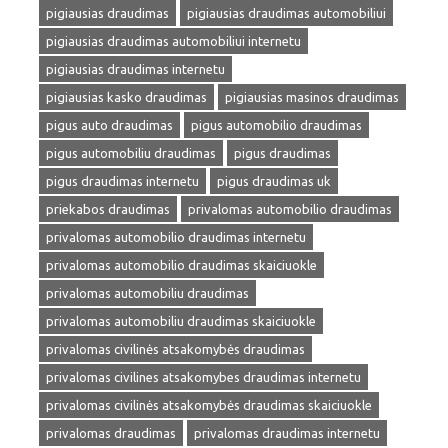
pigiausias draudimas
pigiausias draudimas automobiliui
pigiausias draudimas automobiliui internetu
pigiausias draudimas internetu
pigiausias kasko draudimas
pigiausias masinos draudimas
pigus auto draudimas
pigus automobilio draudimas
pigus automobiliu draudimas
pigus draudimas
pigus draudimas internetu
pigus draudimas uk
priekabos draudimas
privalomas automobilio draudimas
privalomas automobilio draudimas internetu
privalomas automobilio draudimas skaiciuokle
privalomas automobiliu draudimas
privalomas automobiliu draudimas skaiciuokle
privalomas civilinės atsakomybės draudimas
privalomas civilines atsakomybes draudimas internetu
privalomas civilinės atsakomybės draudimas skaiciuokle
privalomas draudimas
privalomas draudimas internetu