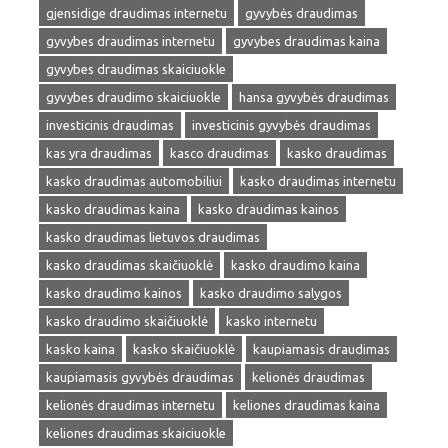
gjensidige draudimas internetu
gyvybės draudimas
gyvybes draudimas internetu
gyvybes draudimas kaina
gyvybes draudimas skaiciuokle
gyvybes draudimo skaiciuokle
hansa gyvybės draudimas
investicinis draudimas
investicinis gyvybės draudimas
kas yra draudimas
kasco draudimas
kasko draudimas
kasko draudimas automobiliui
kasko draudimas internetu
kasko draudimas kaina
kasko draudimas kainos
kasko draudimas lietuvos draudimas
kasko draudimas skaičiuoklė
kasko draudimo kaina
kasko draudimo kainos
kasko draudimo salygos
kasko draudimo skaičiuoklė
kasko internetu
kasko kaina
kasko skaičiuoklė
kaupiamasis draudimas
kaupiamasis gyvybės draudimas
kelionės draudimas
kelionės draudimas internetu
keliones draudimas kaina
keliones draudimas skaiciuokle