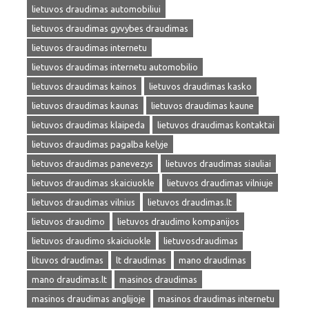
lietuvos draudimas automobiliui
lietuvos draudimas gyvybes draudimas
lietuvos draudimas internetu
lietuvos draudimas internetu automobilio
lietuvos draudimas kainos
lietuvos draudimas kasko
lietuvos draudimas kaunas
lietuvos draudimas kaune
lietuvos draudimas klaipeda
lietuvos draudimas kontaktai
lietuvos draudimas pagalba kelyje
lietuvos draudimas panevezys
lietuvos draudimas siauliai
lietuvos draudimas skaiciuokle
lietuvos draudimas vilniuje
lietuvos draudimas vilnius
lietuvos draudimas.lt
lietuvos draudimo
lietuvos draudimo kompanijos
lietuvos draudimo skaiciuokle
lietuvosdraudimas
lituvos draudimas
lt draudimas
mano draudimas
mano draudimas.lt
masinos draudimas
masinos draudimas anglijoje
masinos draudimas internetu