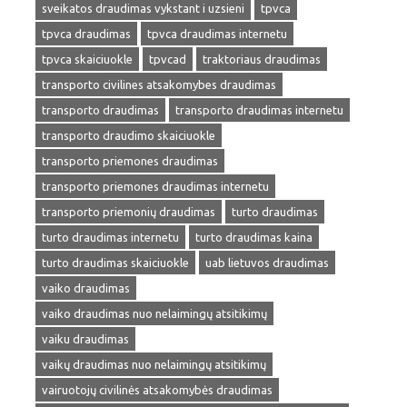
sveikatos draudimas vykstant i uzsieni
tpvca
tpvca draudimas
tpvca draudimas internetu
tpvca skaiciuokle
tpvcad
traktoriaus draudimas
transporto civilines atsakomybes draudimas
transporto draudimas
transporto draudimas internetu
transporto draudimo skaiciuokle
transporto priemones draudimas
transporto priemones draudimas internetu
transporto priemonių draudimas
turto draudimas
turto draudimas internetu
turto draudimas kaina
turto draudimas skaiciuokle
uab lietuvos draudimas
vaiko draudimas
vaiko draudimas nuo nelaimingų atsitikimų
vaiku draudimas
vaikų draudimas nuo nelaimingų atsitikimų
vairuotojų civilinės atsakomybės draudimas