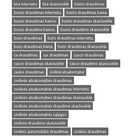
bta internetu
bta skaiciuokle
būsto draudimas
busto draudimas internetu
būsto draudimas kaina
busto draudimas kainos
busto draudimas skaiciuokle
busto draudimo kainos
busto draudimo skaiciuokle
buto draudimas
buto draudimas internetu
buto draudimas kaina
buto draudimas skaiciuokle
ca draudimas
car draudimas
casco draudimas
casco draudimas skaiciuokle
casco draudimo skaiciuokle
casko draudimas
civilinė atsakomybė
civilinės atsakomybės draudimas
civilinės atsakomybės draudimas internetu
civilines atsakomybes draudimas skaiciuokle
civilinės atsakomybės draudimo skaičiuoklė
civilinės atsakomybės sąlygos
civilinio draudimo skaiciuokle
civilinis automobilio draudimas
civilinis draudimas