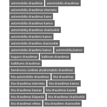
automobiliu draudimai
automobiliu draudimas
automobiliu draudimas internetu
automobiliu draudimas kaina
automobiliu draudimas kainos
automobilių draudimas skaičiuoklė
automobiliu draudimo kainos
automobiliu draudimo skaiciuokle
automobiliu draudimu kainos
automobilių kainos
bagazo draudimas
balticum draudimas
baltikums draudimas
bendrosios civilinės atsakomybės draudimas
bta automobilio draudimas
bta draudimas
bta draudimas internetu
bta draudimas kainos
bta draudimas kaunas
bta draudimas kaune
bta draudimas klaipeda
bta draudimas skaičiuoklė
bta draudimas vilnius
bta draudimo skaiciuokle