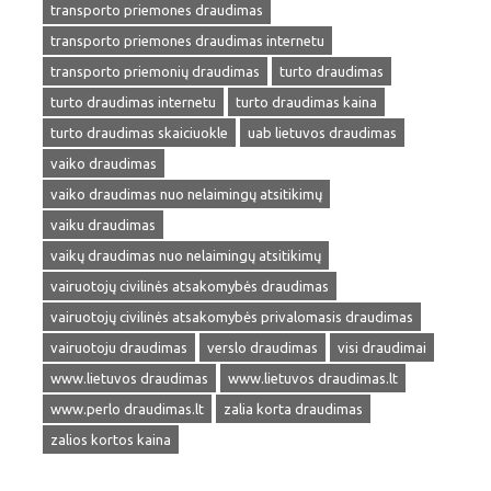
transporto priemones draudimas
transporto priemones draudimas internetu
transporto priemonių draudimas
turto draudimas
turto draudimas internetu
turto draudimas kaina
turto draudimas skaiciuokle
uab lietuvos draudimas
vaiko draudimas
vaiko draudimas nuo nelaimingų atsitikimų
vaiku draudimas
vaikų draudimas nuo nelaimingų atsitikimų
vairuotojų civilinės atsakomybės draudimas
vairuotojų civilinės atsakomybės privalomasis draudimas
vairuotoju draudimas
verslo draudimas
visi draudimai
www.lietuvos draudimas
www.lietuvos draudimas.lt
www.perlo draudimas.lt
zalia korta draudimas
zalios kortos kaina