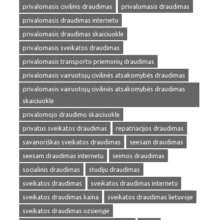
privalomasis civilinis draudimas
privalomasis draudimas
privalomasis draudimas internetu
privalomasis draudimas skaiciuokle
privalomasis sveikatos draudimas
privalomasis transporto priemonių draudimas
privalomasis vairuotojų civilinės atsakomybės draudimas
privalomasis vairuotojų civilinės atsakomybės draudimas
skaiciuokle
privalomojo draudimo skaiciuokle
privatus sveikatos draudimas
repatriacijos draudimas
savanoriškas sveikatos draudimas
seesam draudimas
seesam draudimas internetu
seimos draudimas
socialinis draudimas
studiju draudimas
sveikatos draudimas
sveikatos draudimas internetu
sveikatos draudimas kaina
sveikatos draudimas lietuvoje
sveikatos draudimas uzsienyje