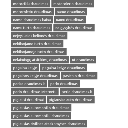
motociklu draudimas
motorolerio draudimas
motoroleriu draudimas
namo draudimas
namo draudimas kaina
namu draudimas
namu turto draudimas
ne gyvybės draudimas
neįvykusios kelionės draudimas
nekilnojamo turto draudimas
nekilnojamojo turto draudimas
nelaimingų atsitikimų draudimas
nt draudimas
pagalba kelyje
pagalba kelyje draudimas
pagalbos kelyje draudimas
pasienio draudimas
perlas draudimas lt
perlo draudimas
perlo draudimas internetu
perlo draudimas.lt
pigiausi draudimai
pigiausias auto draudimas
pigiausias automobilio draudimas
pigiausias automobiliu draudimas
pigiausias civilines atsakomybes draudimas