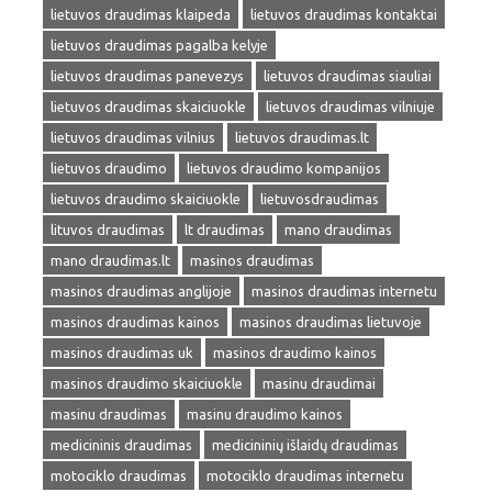
lietuvos draudimas klaipeda
lietuvos draudimas kontaktai
lietuvos draudimas pagalba kelyje
lietuvos draudimas panevezys
lietuvos draudimas siauliai
lietuvos draudimas skaiciuokle
lietuvos draudimas vilniuje
lietuvos draudimas vilnius
lietuvos draudimas.lt
lietuvos draudimo
lietuvos draudimo kompanijos
lietuvos draudimo skaiciuokle
lietuvosdraudimas
lituvos draudimas
lt draudimas
mano draudimas
mano draudimas.lt
masinos draudimas
masinos draudimas anglijoje
masinos draudimas internetu
masinos draudimas kainos
masinos draudimas lietuvoje
masinos draudimas uk
masinos draudimo kainos
masinos draudimo skaiciuokle
masinu draudimai
masinu draudimas
masinu draudimo kainos
medicininis draudimas
medicininių išlaidų draudimas
motociklo draudimas
motociklo draudimas internetu