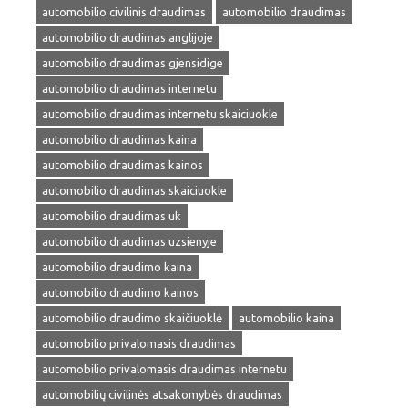
automobilio civilinis draudimas
automobilio draudimas
automobilio draudimas anglijoje
automobilio draudimas gjensidige
automobilio draudimas internetu
automobilio draudimas internetu skaiciuokle
automobilio draudimas kaina
automobilio draudimas kainos
automobilio draudimas skaiciuokle
automobilio draudimas uk
automobilio draudimas uzsienyje
automobilio draudimo kaina
automobilio draudimo kainos
automobilio draudimo skaičiuoklė
automobilio kaina
automobilio privalomasis draudimas
automobilio privalomasis draudimas internetu
automobilių civilinės atsakomybės draudimas