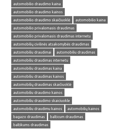
automobilio draudimo kaina
automobilio draudimo kainos
automobilio draudimo skaičiuoklė
automobilio kaina
automobilio privalomasis draudimas
automobilio privalomasis draudimas internetu
automobilių civilinės atsakomybės draudimas
automobiliu draudimai
automobiliu draudimas
automobiliu draudimas internetu
automobiliu draudimas kaina
automobiliu draudimas kainos
automobilių draudimas skaičiuoklė
automobiliu draudimo kainos
automobiliu draudimo skaiciuokle
automobiliu draudimu kainos
automobilių kainos
bagazo draudimas
balticum draudimas
baltikums draudimas