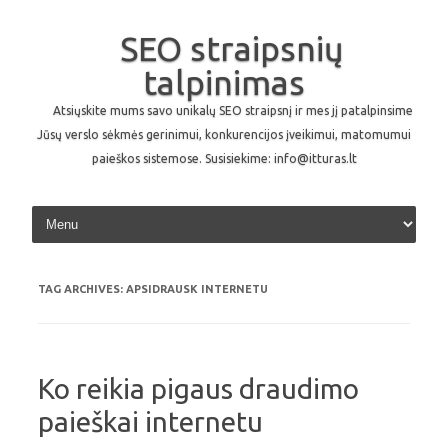
SEO straipsnių
talpinimas
Atsiųskite mums savo unikalų SEO straipsnį ir mes jį patalpinsime
Jūsų verslo sėkmės gerinimui, konkurencijos įveikimui, matomumui
paieškos sistemose. Susisiekime: info@itturas.lt
Skip to content
TAG ARCHIVES:
APSIDRAUSK INTERNETU
Ko reikia pigaus draudimo
paieškai internetu