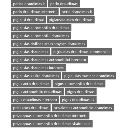
perlas draudimas lt
perlo draudimas
perlo draudimas internetu
perlo draudimas.lt
pigiausi draudimai
pigiausias auto draudimas
pigiausias automobilio draudimas
pigiausias automobiliu draudimas
pigiausias civilines atsakomybes draudimas
pigiausias draudimas
pigiausias draudimas automobiliui
pigiausias draudimas automobiliui internetu
pigiausias draudimas internetu
pigiausias kasko draudimas
pigiausias masinos draudimas
pigus auto draudimas
pigus automobilio draudimas
pigus automobiliu draudimas
pigus draudimas
pigus draudimas internetu
pigus draudimas uk
priekabos draudimas
privalomas automobilio draudimas
privalomas automobilio draudimas internetu
privalomas automobilio draudimas skaiciuokle