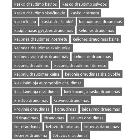
kasko draudimo kainos
kasko draudimo salygos
kasko draudimo skaičiuoklė
kasko internetu
kasko kaina
kasko skaičiuoklė
kaupiamasis draudimas
kaupiamasis gyvybės draudimas
kelionės draudimas
kelionės draudimas internetu
keliones draudimas kaina
keliones draudimas skaiciuokle
keliones sveikatos draudimas
kelioninis draudimas
kelionių draudimas
kelionių draudimas internetu
kelionių draudimas kaina
kelioniu draudimas skaiciuokle
kiek kainuoja automobilio draudimas
kiek kainuoja draudimas
kiek kainuoja kasko draudimas
kredito draudimas
krovinio draudimas
kroviniu draudimas
l draudimas
laidavimo draudimas
ld draudimas
ldraudimas
letuvos draudimas
liet draudimas
lietuvo draudimas
lietuvos darudimas
lietuvos draudima
lietuvos draudimas