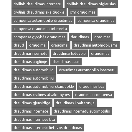
civilinis draudimas internetu
civilinis draudimas pigiausias
civilinis draudimas skaiciuokle
cmr draudimas
compensa automobilio draudimas
compensa draudimas
compensa draudimas internetu
compensa gyvybės draudimas
darudimas
dradimas
draud
draudima
draudimai
draudimai automobiliams
draudimai internetu
draudimai lietuvoje
draudimas
draudimas anglijoje
draudimas auto
draudimas automobilio
draudimas automobilio internetu
draudimas automobiliui
draudimas automobiliui skaiciuokle
draudimas bta
draudimas civilines atsakomybes
draudimas compensa
draudimas gjensidige
draudimas i baltarusija
draudimas internete
draudimas internetu automobilio
draudimas internetu bta
draudimas internetu lietuvos draudimas