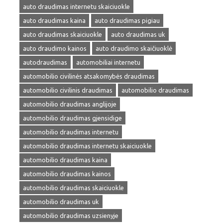
auto draudimas internetu skaiciuokle
auto draudimas kaina
auto draudimas pigiau
auto draudimas skaiciuokle
auto draudimas uk
auto draudimo kainos
auto draudimo skaičiuoklė
autodraudimas
automobiliai internetu
automobilio civilinės atsakomybės draudimas
automobilio civilinis draudimas
automobilio draudimas
automobilio draudimas anglijoje
automobilio draudimas gjensidige
automobilio draudimas internetu
automobilio draudimas internetu skaiciuokle
automobilio draudimas kaina
automobilio draudimas kainos
automobilio draudimas skaiciuokle
automobilio draudimas uk
automobilio draudimas uzsienyje