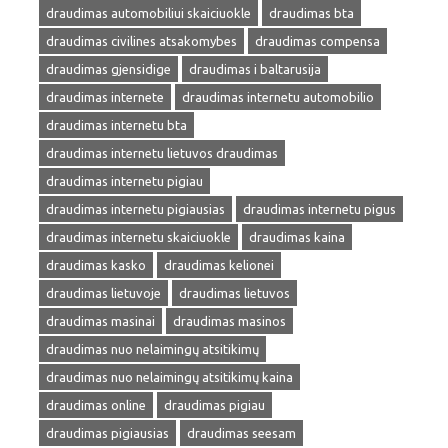
draudimas automobiliui skaiciuokle
draudimas bta
draudimas civilines atsakomybes
draudimas compensa
draudimas gjensidige
draudimas i baltarusija
draudimas internete
draudimas internetu automobilio
draudimas internetu bta
draudimas internetu lietuvos draudimas
draudimas internetu pigiau
draudimas internetu pigiausias
draudimas internetu pigus
draudimas internetu skaiciuokle
draudimas kaina
draudimas kasko
draudimas kelionei
draudimas lietuvoje
draudimas lietuvos
draudimas masinai
draudimas masinos
draudimas nuo nelaimingų atsitikimų
draudimas nuo nelaimingų atsitikimų kaina
draudimas online
draudimas pigiau
draudimas pigiausias
draudimas seesam