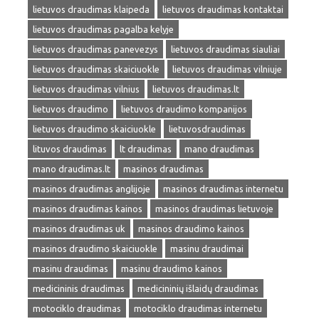
lietuvos draudimas klaipeda
lietuvos draudimas kontaktai
lietuvos draudimas pagalba kelyje
lietuvos draudimas panevezys
lietuvos draudimas siauliai
lietuvos draudimas skaiciuokle
lietuvos draudimas vilniuje
lietuvos draudimas vilnius
lietuvos draudimas.lt
lietuvos draudimo
lietuvos draudimo kompanijos
lietuvos draudimo skaiciuokle
lietuvosdraudimas
lituvos draudimas
lt draudimas
mano draudimas
mano draudimas.lt
masinos draudimas
masinos draudimas anglijoje
masinos draudimas internetu
masinos draudimas kainos
masinos draudimas lietuvoje
masinos draudimas uk
masinos draudimo kainos
masinos draudimo skaiciuokle
masinu draudimai
masinu draudimas
masinu draudimo kainos
medicininis draudimas
medicininių išlaidų draudimas
motociklo draudimas
motociklo draudimas internetu