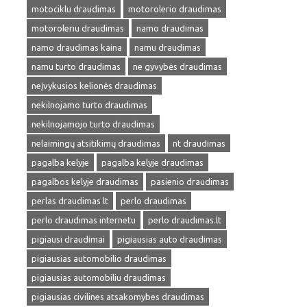
motociklu draudimas
motorolerio draudimas
motoroleriu draudimas
namo draudimas
namo draudimas kaina
namu draudimas
namu turto draudimas
ne gyvybės draudimas
neįvykusios kelionės draudimas
nekilnojamo turto draudimas
nekilnojamojo turto draudimas
nelaimingų atsitikimų draudimas
nt draudimas
pagalba kelyje
pagalba kelyje draudimas
pagalbos kelyje draudimas
pasienio draudimas
perlas draudimas lt
perlo draudimas
perlo draudimas internetu
perlo draudimas.lt
pigiausi draudimai
pigiausias auto draudimas
pigiausias automobilio draudimas
pigiausias automobiliu draudimas
pigiausias civilines atsakomybes draudimas