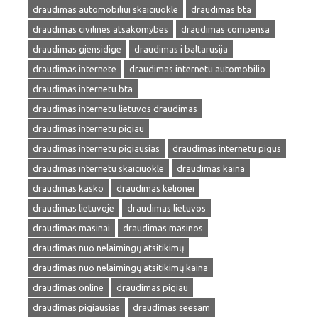
draudimas automobiliui skaiciuokle
draudimas bta
draudimas civilines atsakomybes
draudimas compensa
draudimas gjensidige
draudimas i baltarusija
draudimas internete
draudimas internetu automobilio
draudimas internetu bta
draudimas internetu lietuvos draudimas
draudimas internetu pigiau
draudimas internetu pigiausias
draudimas internetu pigus
draudimas internetu skaiciuokle
draudimas kaina
draudimas kasko
draudimas kelionei
draudimas lietuvoje
draudimas lietuvos
draudimas masinai
draudimas masinos
draudimas nuo nelaimingų atsitikimų
draudimas nuo nelaimingų atsitikimų kaina
draudimas online
draudimas pigiau
draudimas pigiausias
draudimas seesam