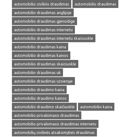
automobilio civilinis draudimas
automobilio draudimas
automobilio draudimas anglijoje
automobilio draudimas gjensidige
automobilio draudimas internetu
automobilio draudimas internetu skaiciuokle
automobilio draudimas kaina
automobilio draudimas kainos
automobilio draudimas skaiciuokle
automobilio draudimas uk
automobilio draudimas uzsienyje
automobilio draudimo kaina
automobilio draudimo kainos
automobilio draudimo skaičiuoklė
automobilio kaina
automobilio privalomasis draudimas
automobilio privalomasis draudimas internetu
automobilių civilinės atsakomybės draudimas