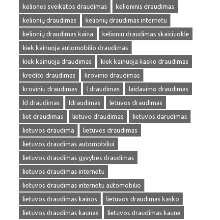
keliones sveikatos draudimas
kelioninis draudimas
kelionių draudimas
kelionių draudimas internetu
kelionių draudimas kaina
kelioniu draudimas skaiciuokle
kiek kainuoja automobilio draudimas
kiek kainuoja draudimas
kiek kainuoja kasko draudimas
kredito draudimas
krovinio draudimas
kroviniu draudimas
l draudimas
laidavimo draudimas
ld draudimas
ldraudimas
letuvos draudimas
liet draudimas
lietuvo draudimas
lietuvos darudimas
lietuvos draudima
lietuvos draudimas
lietuvos draudimas automobiliui
lietuvos draudimas gyvybes draudimas
lietuvos draudimas internetu
lietuvos draudimas internetu automobilio
lietuvos draudimas kainos
lietuvos draudimas kasko
lietuvos draudimas kaunas
lietuvos draudimas kaune