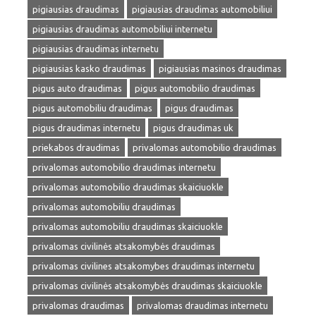
pigiausias draudimas
pigiausias draudimas automobiliui
pigiausias draudimas automobiliui internetu
pigiausias draudimas internetu
pigiausias kasko draudimas
pigiausias masinos draudimas
pigus auto draudimas
pigus automobilio draudimas
pigus automobiliu draudimas
pigus draudimas
pigus draudimas internetu
pigus draudimas uk
priekabos draudimas
privalomas automobilio draudimas
privalomas automobilio draudimas internetu
privalomas automobilio draudimas skaiciuokle
privalomas automobiliu draudimas
privalomas automobiliu draudimas skaiciuokle
privalomas civilinės atsakomybės draudimas
privalomas civilines atsakomybes draudimas internetu
privalomas civilinės atsakomybės draudimas skaiciuokle
privalomas draudimas
privalomas draudimas internetu