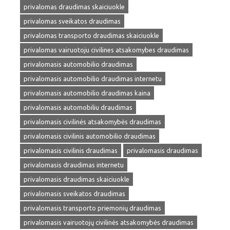
privalomas draudimas skaiciuokle
privalomas sveikatos draudimas
privalomas transporto draudimas skaiciuokle
privalomas vairuotoju civilines atsakomybes draudimas
privalomasis automobilio draudimas
privalomasis automobilio draudimas internetu
privalomasis automobilio draudimas kaina
privalomasis automobiliu draudimas
privalomasis civilinės atsakomybės draudimas
privalomasis civilinis automobilio draudimas
privalomasis civilinis draudimas
privalomasis draudimas
privalomasis draudimas internetu
privalomasis draudimas skaiciuokle
privalomasis sveikatos draudimas
privalomasis transporto priemonių draudimas
privalomasis vairuotojų civilinės atsakomybės draudimas