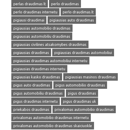
perlas draudimas lt
perlo draudimas
perlo draudimas internetu
perlo draudimas.lt
pigiausi draudimai
pigiausias auto draudimas
pigiausias automobilio draudimas
pigiausias automobiliu draudimas
pigiausias civilines atsakomybes draudimas
pigiausias draudimas
pigiausias draudimas automobiliui
pigiausias draudimas automobiliui internetu
pigiausias draudimas internetu
pigiausias kasko draudimas
pigiausias masinos draudimas
pigus auto draudimas
pigus automobilio draudimas
pigus automobiliu draudimas
pigus draudimas
pigus draudimas internetu
pigus draudimas uk
priekabos draudimas
privalomas automobilio draudimas
privalomas automobilio draudimas internetu
privalomas automobilio draudimas skaiciuokle