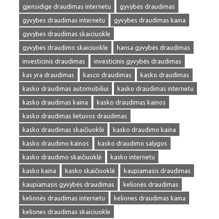
gjensidige draudimas internetu
gyvybės draudimas
gyvybes draudimas internetu
gyvybes draudimas kaina
gyvybes draudimas skaiciuokle
gyvybes draudimo skaiciuokle
hansa gyvybės draudimas
investicinis draudimas
investicinis gyvybės draudimas
kas yra draudimas
kasco draudimas
kasko draudimas
kasko draudimas automobiliui
kasko draudimas internetu
kasko draudimas kaina
kasko draudimas kainos
kasko draudimas lietuvos draudimas
kasko draudimas skaičiuoklė
kasko draudimo kaina
kasko draudimo kainos
kasko draudimo salygos
kasko draudimo skaičiuoklė
kasko internetu
kasko kaina
kasko skaičiuoklė
kaupiamasis draudimas
kaupiamasis gyvybės draudimas
kelionės draudimas
kelionės draudimas internetu
keliones draudimas kaina
keliones draudimas skaiciuokle