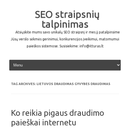
SEO straipsnių
talpinimas
Atsiųskite mums savo unikalų SEO straipsnį ir mes jį patalpinsime
Jūsų verslo sėkmės gerinimui, konkurencijos įveikimui, matomumui
paieškos sistemose. Susisiekime: info@itturas.lt
Skip to content
TAG ARCHIVES:
LIETUVOS DRAUDIMAS GYVYBES DRAUDIMAS
Ko reikia pigaus draudimo
paieškai internetu