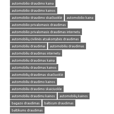
automobilio draudimo kaina
automobilio draudimo kainos
automobilio draudimo skaičiuoklė
automobilio kaina
automobilio privalomasis draudimas
automobilio privalomasis draudimas internetu
automobilių civilinės atsakomybės draudimas
automobiliu draudimai
automobiliu draudimas
automobiliu draudimas internetu
automobiliu draudimas kaina
automobiliu draudimas kainos
automobilių draudimas skaičiuoklė
automobiliu draudimo kainos
automobiliu draudimo skaiciuokle
automobiliu draudimu kainos
automobilių kainos
bagazo draudimas
balticum draudimas
baltikums draudimas