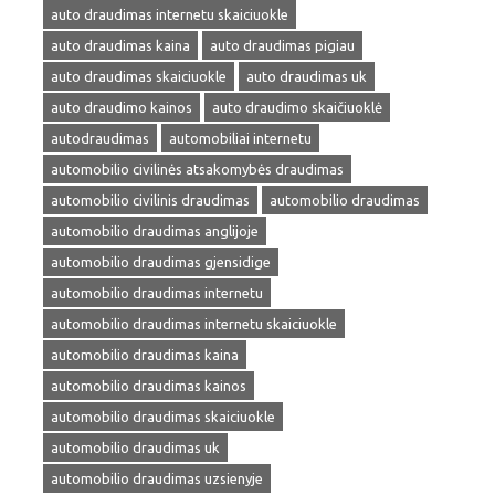
auto draudimas internetu skaiciuokle
auto draudimas kaina
auto draudimas pigiau
auto draudimas skaiciuokle
auto draudimas uk
auto draudimo kainos
auto draudimo skaičiuoklė
autodraudimas
automobiliai internetu
automobilio civilinės atsakomybės draudimas
automobilio civilinis draudimas
automobilio draudimas
automobilio draudimas anglijoje
automobilio draudimas gjensidige
automobilio draudimas internetu
automobilio draudimas internetu skaiciuokle
automobilio draudimas kaina
automobilio draudimas kainos
automobilio draudimas skaiciuokle
automobilio draudimas uk
automobilio draudimas uzsienyje