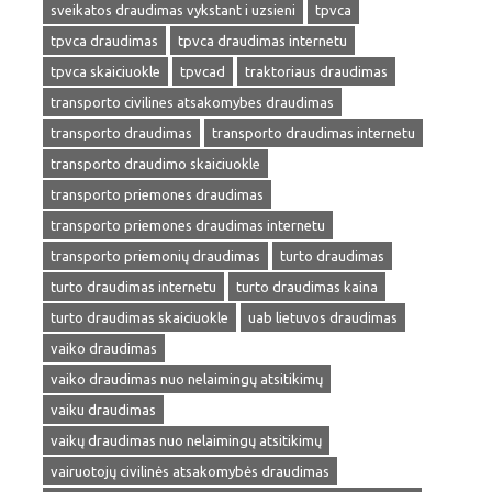
sveikatos draudimas vykstant i uzsieni
tpvca
tpvca draudimas
tpvca draudimas internetu
tpvca skaiciuokle
tpvcad
traktoriaus draudimas
transporto civilines atsakomybes draudimas
transporto draudimas
transporto draudimas internetu
transporto draudimo skaiciuokle
transporto priemones draudimas
transporto priemones draudimas internetu
transporto priemonių draudimas
turto draudimas
turto draudimas internetu
turto draudimas kaina
turto draudimas skaiciuokle
uab lietuvos draudimas
vaiko draudimas
vaiko draudimas nuo nelaimingų atsitikimų
vaiku draudimas
vaikų draudimas nuo nelaimingų atsitikimų
vairuotojų civilinės atsakomybės draudimas