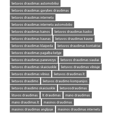
lietuvos draudimas automobiliui
lietuvos draudimas gyvybes draudimas
lietuvos draudimas internetu
lietuvos draudimas internetu automobilio
lietuvos draudimas kainos
lietuvos draudimas kasko
lietuvos draudimas kaunas
lietuvos draudimas kaune
lietuvos draudimas klaipeda
lietuvos draudimas kontaktai
lietuvos draudimas pagalba kelyje
lietuvos draudimas panevezys
lietuvos draudimas siauliai
lietuvos draudimas skaiciuokle
lietuvos draudimas vilniuje
lietuvos draudimas vilnius
lietuvos draudimas.lt
lietuvos draudimo
lietuvos draudimo kompanijos
lietuvos draudimo skaiciuokle
lietuvosdraudimas
lituvos draudimas
lt draudimas
mano draudimas
mano draudimas.lt
masinos draudimas
masinos draudimas anglijoje
masinos draudimas internetu