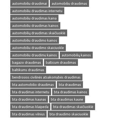
automobiliu draudimai
automobiliu draudimas
automobiliu draudimas internetu
automobiliu draudimas kaina
automobiliu draudimas kainos
automobilių draudimas skaičiuoklė
automobiliu draudimo kainos
automobiliu draudimo skaiciuokle
automobiliu draudimu kainos
automobilių kainos
bagazo draudimas
balticum draudimas
baltikums draudimas
bendrosios civilinės atsakomybės draudimas
bta automobilio draudimas
bta draudimas
bta draudimas internetu
bta draudimas kainos
bta draudimas kaunas
bta draudimas kaune
bta draudimas klaipeda
bta draudimas skaičiuoklė
bta draudimas vilnius
bta draudimo skaiciuokle