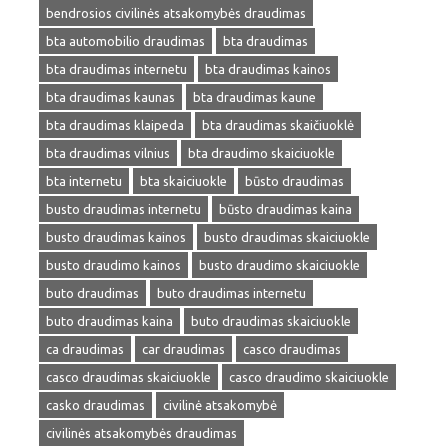
bendrosios civilinės atsakomybės draudimas
bta automobilio draudimas
bta draudimas
bta draudimas internetu
bta draudimas kainos
bta draudimas kaunas
bta draudimas kaune
bta draudimas klaipeda
bta draudimas skaičiuoklė
bta draudimas vilnius
bta draudimo skaiciuokle
bta internetu
bta skaiciuokle
būsto draudimas
busto draudimas internetu
būsto draudimas kaina
busto draudimas kainos
busto draudimas skaiciuokle
busto draudimo kainos
busto draudimo skaiciuokle
buto draudimas
buto draudimas internetu
buto draudimas kaina
buto draudimas skaiciuokle
ca draudimas
car draudimas
casco draudimas
casco draudimas skaiciuokle
casco draudimo skaiciuokle
casko draudimas
civilinė atsakomybė
civilinės atsakomybės draudimas