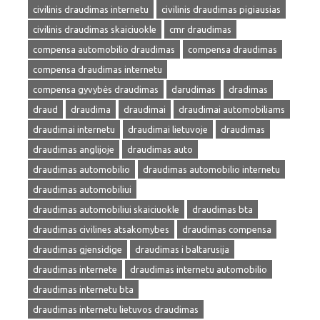
civilinis draudimas internetu
civilinis draudimas pigiausias
civilinis draudimas skaiciuokle
cmr draudimas
compensa automobilio draudimas
compensa draudimas
compensa draudimas internetu
compensa gyvybės draudimas
darudimas
dradimas
draud
draudima
draudimai
draudimai automobiliams
draudimai internetu
draudimai lietuvoje
draudimas
draudimas anglijoje
draudimas auto
draudimas automobilio
draudimas automobilio internetu
draudimas automobiliui
draudimas automobiliui skaiciuokle
draudimas bta
draudimas civilines atsakomybes
draudimas compensa
draudimas gjensidige
draudimas i baltarusija
draudimas internete
draudimas internetu automobilio
draudimas internetu bta
draudimas internetu lietuvos draudimas