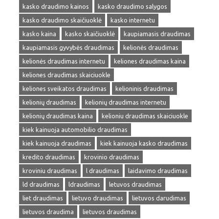
kasko draudimo kainos
kasko draudimo salygos
kasko draudimo skaičiuoklė
kasko internetu
kasko kaina
kasko skaičiuoklė
kaupiamasis draudimas
kaupiamasis gyvybės draudimas
kelionės draudimas
kelionės draudimas internetu
keliones draudimas kaina
keliones draudimas skaiciuokle
keliones sveikatos draudimas
kelioninis draudimas
kelionių draudimas
kelionių draudimas internetu
kelionių draudimas kaina
kelioniu draudimas skaiciuokle
kiek kainuoja automobilio draudimas
kiek kainuoja draudimas
kiek kainuoja kasko draudimas
kredito draudimas
krovinio draudimas
kroviniu draudimas
l draudimas
laidavimo draudimas
ld draudimas
ldraudimas
letuvos draudimas
liet draudimas
lietuvo draudimas
lietuvos darudimas
lietuvos draudima
lietuvos draudimas