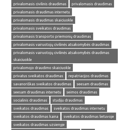
privalomasis civilinis draudimas
privalomasis draudimas
privalomasis draudimas internetu
privalomasis draudimas skaiciuokle
privalomasis sveikatos draudimas
privalomasis transporto priemonių draudimas
privalomasis vairuotojų civilinės atsakomybės draudimas
privalomasis vairuotojų civilinės atsakomybės draudimas
skaiciuokle
privalomojo draudimo skaiciuokle
privatus sveikatos draudimas
repatriacijos draudimas
savanoriškas sveikatos draudimas
seesam draudimas
seesam draudimas internetu
seimos draudimas
socialinis draudimas
studiju draudimas
sveikatos draudimas
sveikatos draudimas internetu
sveikatos draudimas kaina
sveikatos draudimas lietuvoje
sveikatos draudimas uzsienyje