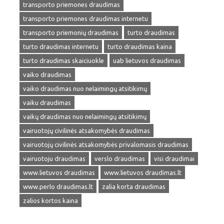
transporto priemones draudimas
transporto priemones draudimas internetu
transporto priemonių draudimas
turto draudimas
turto draudimas internetu
turto draudimas kaina
turto draudimas skaiciuokle
uab lietuvos draudimas
vaiko draudimas
vaiko draudimas nuo nelaimingų atsitikimų
vaiku draudimas
vaikų draudimas nuo nelaimingų atsitikimų
vairuotojų civilinės atsakomybės draudimas
vairuotojų civilinės atsakomybės privalomasis draudimas
vairuotoju draudimas
verslo draudimas
visi draudimai
www.lietuvos draudimas
www.lietuvos draudimas.lt
www.perlo draudimas.lt
zalia korta draudimas
zalios kortos kaina