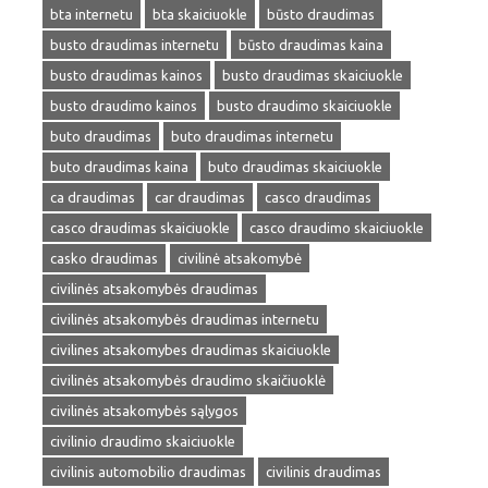
bta internetu
bta skaiciuokle
būsto draudimas
busto draudimas internetu
būsto draudimas kaina
busto draudimas kainos
busto draudimas skaiciuokle
busto draudimo kainos
busto draudimo skaiciuokle
buto draudimas
buto draudimas internetu
buto draudimas kaina
buto draudimas skaiciuokle
ca draudimas
car draudimas
casco draudimas
casco draudimas skaiciuokle
casco draudimo skaiciuokle
casko draudimas
civilinė atsakomybė
civilinės atsakomybės draudimas
civilinės atsakomybės draudimas internetu
civilines atsakomybes draudimas skaiciuokle
civilinės atsakomybės draudimo skaičiuoklė
civilinės atsakomybės sąlygos
civilinio draudimo skaiciuokle
civilinis automobilio draudimas
civilinis draudimas