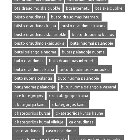
bta draudimo skaiciuokle
bta internetu
bta skaiciuokle
būsto draudimas
busto draudimas internetu
būsto draudimas kaina
busto draudimas kainos
busto draudimas skaiciuokle
busto draudimo kainos
busto draudimo skaiciuokle
butai nuomai palangoje
butai palangoje nuoma
butas palangoje nuoma
buto draudimas
buto draudimas internetu
buto draudimas kaina
buto draudimas skaiciuokle
buto nuoma palanga
buto nuoma palangoje
butų nuoma palangoje
butu nuoma palangoje vasarai
c ce kategorijos
c ce kategorijos kaina
c kategorija kaina
c kategorijos kaina
c kategorijos kursai
c kategorijos kursai kaune
c kategorijos kursai vilniuje
ca draudimas
car draudimas
casco draudimas
casco draudimas skaiciuokle
casco draudimo skaiciuokle