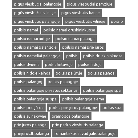
pigus viesbuciai palangoje
pigus viesbuciai paryziuje
pigūs viešbučiai vilniuje
pigus viesbutis kaune
pigus viesbutis palangoje
pigus viešbutis vilniuje
poilsio
poilsio namai
poilsio namai druskininkuose
poilsio namai nidoje
poilsio namai palanga
poilsio namai palangoje
poilsio namai prie juros
poilsio nameliai palangoje
poilsis
poilsis druskininkuose
poilsis dviems
poilsis lietuvoje
poilsis nidoje
poilsis nidoje kainos
poilsis pajūryje
poilsis palanga
poilsis palangoj
poilsis palangoje
poilsis palangoje privatus sektorius
poilsis palangoje spa
poilsis palangoje su spa
poilsis palangoje ziema
poilsis prie jūros
poilsis prie juros palangoje
poilsis spa
poilsis su nakvyne
pramogos palangoje
prie juros palanga
prie parko viesbutis palanga
priejuros.lt palanga
romantiskas savaitgalis palangoje