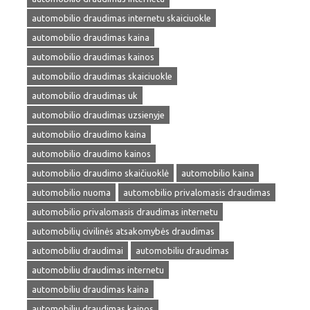
automobilio draudimas internetu skaiciuokle
automobilio draudimas kaina
automobilio draudimas kainos
automobilio draudimas skaiciuokle
automobilio draudimas uk
automobilio draudimas uzsienyje
automobilio draudimo kaina
automobilio draudimo kainos
automobilio draudimo skaičiuoklė
automobilio kaina
automobilio nuoma
automobilio privalomasis draudimas
automobilio privalomasis draudimas internetu
automobilių civilinės atsakomybės draudimas
automobiliu draudimai
automobiliu draudimas
automobiliu draudimas internetu
automobiliu draudimas kaina
automobiliu draudimas kainos