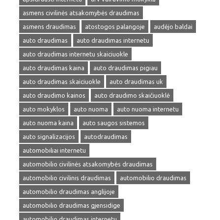
asmens civilinės atsakomybės draudimas
asmens draudimas
atostogos palangoje
audėjo baldai
auto draudimas
auto draudimas internetu
auto draudimas internetu skaiciuokle
auto draudimas kaina
auto draudimas pigiau
auto draudimas skaiciuokle
auto draudimas uk
auto draudimo kainos
auto draudimo skaičiuoklė
auto mokyklos
auto nuoma
auto nuoma internetu
auto nuoma kaina
auto saugos sistemos
auto signalizacijos
autodraudimas
automobiliai internetu
automobilio civilinės atsakomybės draudimas
automobilio civilinis draudimas
automobilio draudimas
automobilio draudimas anglijoje
automobilio draudimas gjensidige
automobilio draudimas internetu