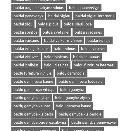
baldai pagal uzsakyma vilnius
baldai panevėžyje
baldai panevezys
baldai pigiau
baldai pigiau internetu
baldai pigu
baldai pigus
baldai siauliuose
baldai spintos
baldai svetainei
baldai svetaines
baldai vaikams
baldai vaikams vilniuje
baldai vilniuje
baldai vilniuje kainos
baldai vilnius
baldai virtuvei
baldai virtuves
baldai visiems
baldai.lt kaunas
baldai.lt vilnius
baldu dizainas
baldu furnitura internetu
baldu furnitura vilniuje
baldų gamintojai
baldu gamintojai kaune
baldu gamintojai lietuvoje
baldu gamintojai vilniuje
baldų gamyba
baldu gamyba alytuje
baldu gamyba alytus
baldų gamyba kaunas
baldų gamyba kaune
baldu gamyba klaipeda
baldų gamyba klaipėdoje
baldu gamyba pagal uzsakyma
baldu gamyba panevezyje
baldu gamyba panevezys
baldu gamyba plungeje