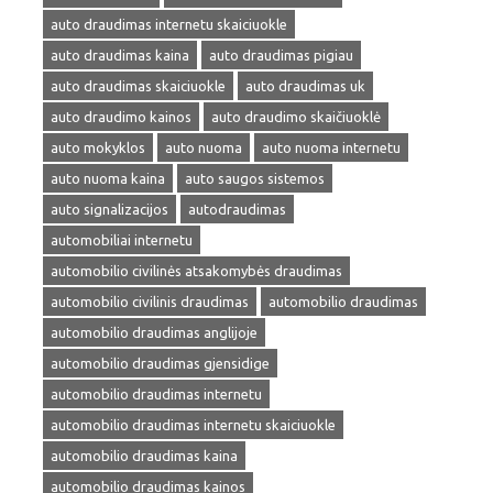
auto draudimas internetu skaiciuokle
auto draudimas kaina
auto draudimas pigiau
auto draudimas skaiciuokle
auto draudimas uk
auto draudimo kainos
auto draudimo skaičiuoklė
auto mokyklos
auto nuoma
auto nuoma internetu
auto nuoma kaina
auto saugos sistemos
auto signalizacijos
autodraudimas
automobiliai internetu
automobilio civilinės atsakomybės draudimas
automobilio civilinis draudimas
automobilio draudimas
automobilio draudimas anglijoje
automobilio draudimas gjensidige
automobilio draudimas internetu
automobilio draudimas internetu skaiciuokle
automobilio draudimas kaina
automobilio draudimas kainos