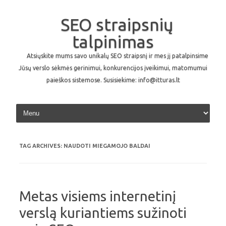
SEO straipsnių
talpinimas
Atsiųskite mums savo unikalų SEO straipsnį ir mes jį patalpinsime
Jūsų verslo sėkmės gerinimui, konkurencijos įveikimui, matomumui
paieškos sistemose. Susisiekime: info@itturas.lt
Skip to content
TAG ARCHIVES:
NAUDOTI MIEGAMOJO BALDAI
Metas visiems internetinį
verslą kuriantiems sužinoti