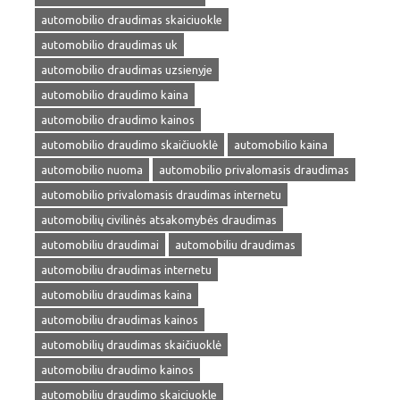
automobilio draudimas skaiciuokle
automobilio draudimas uk
automobilio draudimas uzsienyje
automobilio draudimo kaina
automobilio draudimo kainos
automobilio draudimo skaičiuoklė
automobilio kaina
automobilio nuoma
automobilio privalomasis draudimas
automobilio privalomasis draudimas internetu
automobilių civilinės atsakomybės draudimas
automobiliu draudimai
automobiliu draudimas
automobiliu draudimas internetu
automobiliu draudimas kaina
automobiliu draudimas kainos
automobilių draudimas skaičiuoklė
automobiliu draudimo kainos
automobiliu draudimo skaiciuokle