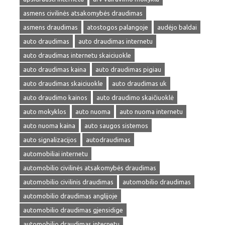
asmens civilinės atsakomybės draudimas
asmens draudimas
atostogos palangoje
audėjo baldai
auto draudimas
auto draudimas internetu
auto draudimas internetu skaiciuokle
auto draudimas kaina
auto draudimas pigiau
auto draudimas skaiciuokle
auto draudimas uk
auto draudimo kainos
auto draudimo skaičiuoklė
auto mokyklos
auto nuoma
auto nuoma internetu
auto nuoma kaina
auto saugos sistemos
auto signalizacijos
autodraudimas
automobiliai internetu
automobilio civilinės atsakomybės draudimas
automobilio civilinis draudimas
automobilio draudimas
automobilio draudimas anglijoje
automobilio draudimas gjensidige
automobilio draudimas internetu