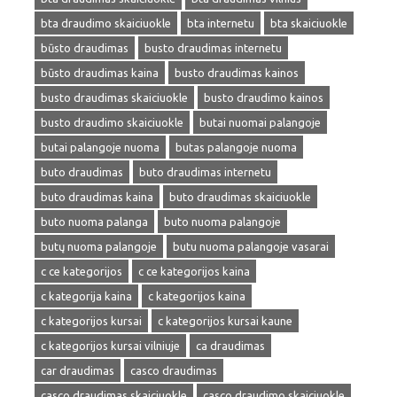
bta draudimo skaiciuokle
bta internetu
bta skaiciuokle
būsto draudimas
busto draudimas internetu
būsto draudimas kaina
busto draudimas kainos
busto draudimas skaiciuokle
busto draudimo kainos
busto draudimo skaiciuokle
butai nuomai palangoje
butai palangoje nuoma
butas palangoje nuoma
buto draudimas
buto draudimas internetu
buto draudimas kaina
buto draudimas skaiciuokle
buto nuoma palanga
buto nuoma palangoje
butų nuoma palangoje
butu nuoma palangoje vasarai
c ce kategorijos
c ce kategorijos kaina
c kategorija kaina
c kategorijos kaina
c kategorijos kursai
c kategorijos kursai kaune
c kategorijos kursai vilniuje
ca draudimas
car draudimas
casco draudimas
casco draudimas skaiciuokle
casco draudimo skaiciuokle