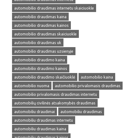
automobilio draudimas internetu skaiciuokle
automobilio draudimas kaina
automobilio draudimas kainos
automobilio draudimas skaiciuokle
automobilio draudimas uk
automobilio draudimas uzsienyje
automobilio draudimo kaina
automobilio draudimo kainos
automobilio draudimo skaičiuoklė
automobilio kaina
automobilio nuoma
automobilio privalomasis draudimas
automobilio privalomasis draudimas internetu
automobilių civilinės atsakomybės draudimas
automobiliu draudimai
automobiliu draudimas
automobiliu draudimas internetu
automobiliu draudimas kaina
automobiliu draudimas kainos