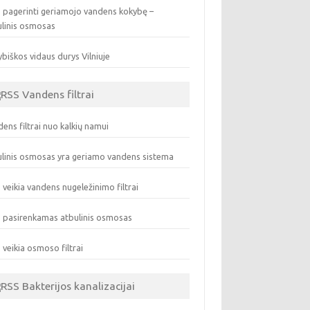
 pagerinti geriamojo vandens kokybę –
ulinis osmosas
biškos vidaus durys Vilniuje
Vandens filtrai
ens filtrai nuo kalkių namui
linis osmosas yra geriamo vandens sistema
 veikia vandens nugeležinimo filtrai
 pasirenkamas atbulinis osmosas
 veikia osmoso filtrai
Bakterijos kanalizacijai