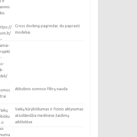
Cross docking pagrindai: du paprasti
modeliai
Atbulinio osmoso filtrų nauda
Vaikų kūrybiškumas ir fizinis aktyvumas
atsiskleidžia medinėse žaidimų
aikštelėse