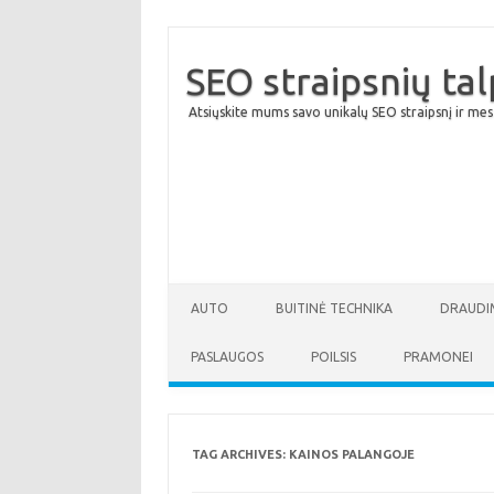
SEO straipsnių ta
Atsiųskite mums savo unikalų SEO straipsnį ir mes
AUTO
BUITINĖ TECHNIKA
DRAUDI
PASLAUGOS
POILSIS
PRAMONEI
TAG ARCHIVES:
KAINOS PALANGOJE