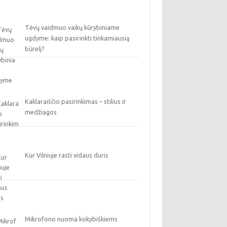
Tėvų vaidmuo vaikų kūrybiniame
ugdyme: kaip pasirinkti tinkamiausią
būrelį?
Kaklaraiščio pasirinkimas – stilius ir
medžiagos
Kur Vilniuje rasti vidaus duris
Mikrofono nuoma kokybiškiems