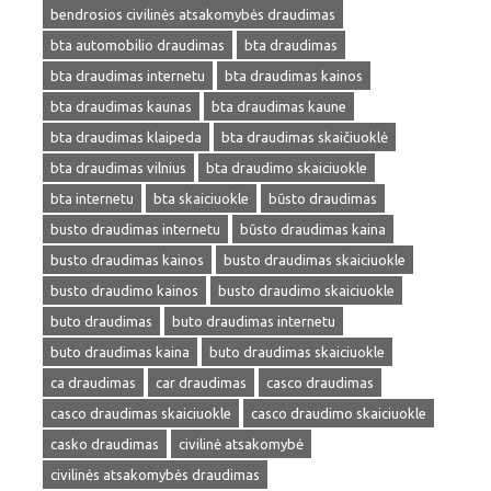
bendrosios civilinės atsakomybės draudimas
bta automobilio draudimas
bta draudimas
bta draudimas internetu
bta draudimas kainos
bta draudimas kaunas
bta draudimas kaune
bta draudimas klaipeda
bta draudimas skaičiuoklė
bta draudimas vilnius
bta draudimo skaiciuokle
bta internetu
bta skaiciuokle
būsto draudimas
busto draudimas internetu
būsto draudimas kaina
busto draudimas kainos
busto draudimas skaiciuokle
busto draudimo kainos
busto draudimo skaiciuokle
buto draudimas
buto draudimas internetu
buto draudimas kaina
buto draudimas skaiciuokle
ca draudimas
car draudimas
casco draudimas
casco draudimas skaiciuokle
casco draudimo skaiciuokle
casko draudimas
civilinė atsakomybė
civilinės atsakomybės draudimas