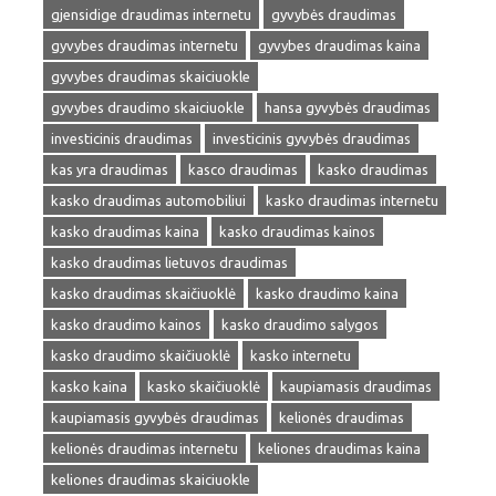
gjensidige draudimas internetu
gyvybės draudimas
gyvybes draudimas internetu
gyvybes draudimas kaina
gyvybes draudimas skaiciuokle
gyvybes draudimo skaiciuokle
hansa gyvybės draudimas
investicinis draudimas
investicinis gyvybės draudimas
kas yra draudimas
kasco draudimas
kasko draudimas
kasko draudimas automobiliui
kasko draudimas internetu
kasko draudimas kaina
kasko draudimas kainos
kasko draudimas lietuvos draudimas
kasko draudimas skaičiuoklė
kasko draudimo kaina
kasko draudimo kainos
kasko draudimo salygos
kasko draudimo skaičiuoklė
kasko internetu
kasko kaina
kasko skaičiuoklė
kaupiamasis draudimas
kaupiamasis gyvybės draudimas
kelionės draudimas
kelionės draudimas internetu
keliones draudimas kaina
keliones draudimas skaiciuokle