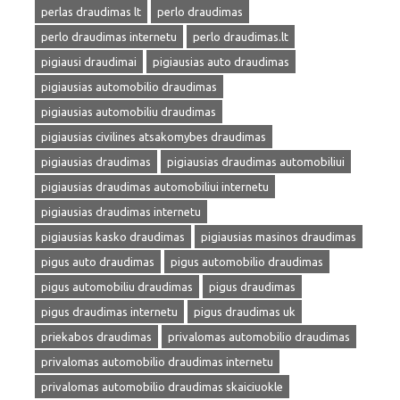
perlas draudimas lt
perlo draudimas
perlo draudimas internetu
perlo draudimas.lt
pigiausi draudimai
pigiausias auto draudimas
pigiausias automobilio draudimas
pigiausias automobiliu draudimas
pigiausias civilines atsakomybes draudimas
pigiausias draudimas
pigiausias draudimas automobiliui
pigiausias draudimas automobiliui internetu
pigiausias draudimas internetu
pigiausias kasko draudimas
pigiausias masinos draudimas
pigus auto draudimas
pigus automobilio draudimas
pigus automobiliu draudimas
pigus draudimas
pigus draudimas internetu
pigus draudimas uk
priekabos draudimas
privalomas automobilio draudimas
privalomas automobilio draudimas internetu
privalomas automobilio draudimas skaiciuokle