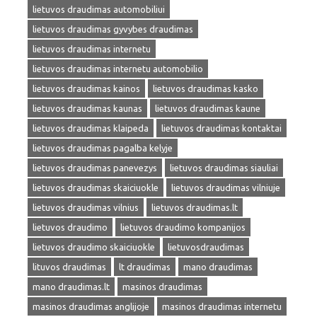
lietuvos draudimas automobiliui
lietuvos draudimas gyvybes draudimas
lietuvos draudimas internetu
lietuvos draudimas internetu automobilio
lietuvos draudimas kainos
lietuvos draudimas kasko
lietuvos draudimas kaunas
lietuvos draudimas kaune
lietuvos draudimas klaipeda
lietuvos draudimas kontaktai
lietuvos draudimas pagalba kelyje
lietuvos draudimas panevezys
lietuvos draudimas siauliai
lietuvos draudimas skaiciuokle
lietuvos draudimas vilniuje
lietuvos draudimas vilnius
lietuvos draudimas.lt
lietuvos draudimo
lietuvos draudimo kompanijos
lietuvos draudimo skaiciuokle
lietuvosdraudimas
lituvos draudimas
lt draudimas
mano draudimas
mano draudimas.lt
masinos draudimas
masinos draudimas anglijoje
masinos draudimas internetu