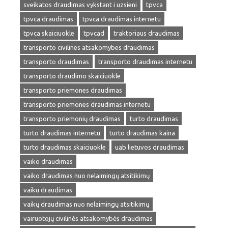
sveikatos draudimas vykstant i uzsieni
tpvca
tpvca draudimas
tpvca draudimas internetu
tpvca skaiciuokle
tpvcad
traktoriaus draudimas
transporto civilines atsakomybes draudimas
transporto draudimas
transporto draudimas internetu
transporto draudimo skaiciuokle
transporto priemones draudimas
transporto priemones draudimas internetu
transporto priemonių draudimas
turto draudimas
turto draudimas internetu
turto draudimas kaina
turto draudimas skaiciuokle
uab lietuvos draudimas
vaiko draudimas
vaiko draudimas nuo nelaimingų atsitikimų
vaiku draudimas
vaikų draudimas nuo nelaimingų atsitikimų
vairuotojų civilinės atsakomybės draudimas