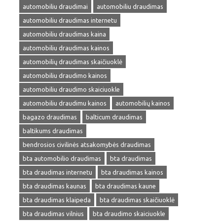
automobiliu draudimai
automobiliu draudimas
automobiliu draudimas internetu
automobiliu draudimas kaina
automobiliu draudimas kainos
automobilių draudimas skaičiuoklė
automobiliu draudimo kainos
automobiliu draudimo skaiciuokle
automobiliu draudimu kainos
automobilių kainos
bagazo draudimas
balticum draudimas
baltikums draudimas
bendrosios civilinės atsakomybės draudimas
bta automobilio draudimas
bta draudimas
bta draudimas internetu
bta draudimas kainos
bta draudimas kaunas
bta draudimas kaune
bta draudimas klaipeda
bta draudimas skaičiuoklė
bta draudimas vilnius
bta draudimo skaiciuokle