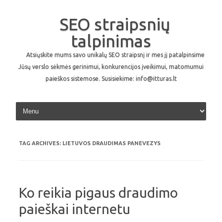
SEO straipsnių
talpinimas
Atsiųskite mums savo unikalų SEO straipsnį ir mes jį patalpinsime
Jūsų verslo sėkmės gerinimui, konkurencijos įveikimui, matomumui
paieškos sistemose. Susisiekime: info@itturas.lt
Skip to content
TAG ARCHIVES:
LIETUVOS DRAUDIMAS PANEVEZYS
Ko reikia pigaus draudimo
paieškai internetu