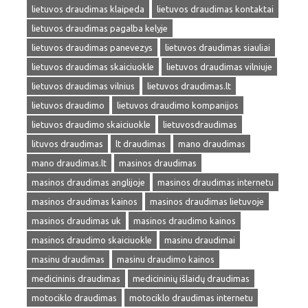
lietuvos draudimas klaipeda
lietuvos draudimas kontaktai
lietuvos draudimas pagalba kelyje
lietuvos draudimas panevezys
lietuvos draudimas siauliai
lietuvos draudimas skaiciuokle
lietuvos draudimas vilniuje
lietuvos draudimas vilnius
lietuvos draudimas.lt
lietuvos draudimo
lietuvos draudimo kompanijos
lietuvos draudimo skaiciuokle
lietuvosdraudimas
lituvos draudimas
lt draudimas
mano draudimas
mano draudimas.lt
masinos draudimas
masinos draudimas anglijoje
masinos draudimas internetu
masinos draudimas kainos
masinos draudimas lietuvoje
masinos draudimas uk
masinos draudimo kainos
masinos draudimo skaiciuokle
masinu draudimai
masinu draudimas
masinu draudimo kainos
medicininis draudimas
medicininių išlaidų draudimas
motociklo draudimas
motociklo draudimas internetu