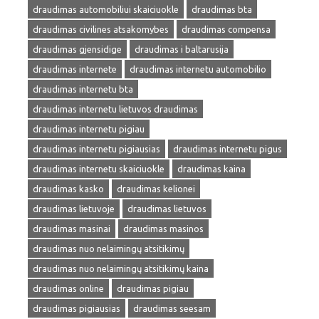
draudimas automobiliui skaiciuokle
draudimas bta
draudimas civilines atsakomybes
draudimas compensa
draudimas gjensidige
draudimas i baltarusija
draudimas internete
draudimas internetu automobilio
draudimas internetu bta
draudimas internetu lietuvos draudimas
draudimas internetu pigiau
draudimas internetu pigiausias
draudimas internetu pigus
draudimas internetu skaiciuokle
draudimas kaina
draudimas kasko
draudimas kelionei
draudimas lietuvoje
draudimas lietuvos
draudimas masinai
draudimas masinos
draudimas nuo nelaimingų atsitikimų
draudimas nuo nelaimingų atsitikimų kaina
draudimas online
draudimas pigiau
draudimas pigiausias
draudimas seesam