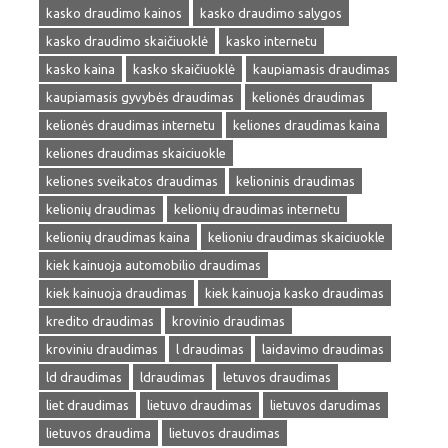
kasko draudimo kainos
kasko draudimo salygos
kasko draudimo skaičiuoklė
kasko internetu
kasko kaina
kasko skaičiuoklė
kaupiamasis draudimas
kaupiamasis gyvybės draudimas
kelionės draudimas
kelionės draudimas internetu
keliones draudimas kaina
keliones draudimas skaiciuokle
keliones sveikatos draudimas
kelioninis draudimas
kelionių draudimas
kelionių draudimas internetu
kelionių draudimas kaina
kelioniu draudimas skaiciuokle
kiek kainuoja automobilio draudimas
kiek kainuoja draudimas
kiek kainuoja kasko draudimas
kredito draudimas
krovinio draudimas
kroviniu draudimas
l draudimas
laidavimo draudimas
ld draudimas
ldraudimas
letuvos draudimas
liet draudimas
lietuvo draudimas
lietuvos darudimas
lietuvos draudima
lietuvos draudimas