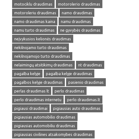
motociklu draudimas
motorolerio draudimas
motoroleriu draudimas
namo draudimas
namo draudimas kaina
namu draudimas
namu turto draudimas
ne gyvybės draudimas
neįvykusios kelionės draudimas
nekilnojamo turto draudimas
nekilnojamojo turto draudimas
nelaimingų atsitikimų draudimas
nt draudimas
pagalba kelyje
pagalba kelyje draudimas
pagalbos kelyje draudimas
pasienio draudimas
perlas draudimas lt
perlo draudimas
perlo draudimas internetu
perlo draudimas.lt
pigiausi draudimai
pigiausias auto draudimas
pigiausias automobilio draudimas
pigiausias automobiliu draudimas
pigiausias civilines atsakomybes draudimas