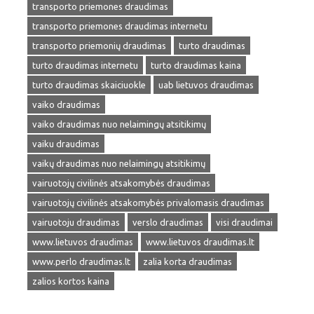
transporto priemones draudimas
transporto priemones draudimas internetu
transporto priemonių draudimas
turto draudimas
turto draudimas internetu
turto draudimas kaina
turto draudimas skaiciuokle
uab lietuvos draudimas
vaiko draudimas
vaiko draudimas nuo nelaimingų atsitikimų
vaiku draudimas
vaikų draudimas nuo nelaimingų atsitikimų
vairuotojų civilinės atsakomybės draudimas
vairuotojų civilinės atsakomybės privalomasis draudimas
vairuotoju draudimas
verslo draudimas
visi draudimai
www.lietuvos draudimas
www.lietuvos draudimas.lt
www.perlo draudimas.lt
zalia korta draudimas
zalios kortos kaina