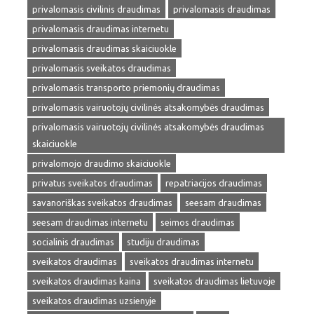
privalomasis civilinis draudimas
privalomasis draudimas
privalomasis draudimas internetu
privalomasis draudimas skaiciuokle
privalomasis sveikatos draudimas
privalomasis transporto priemonių draudimas
privalomasis vairuotojų civilinės atsakomybės draudimas
privalomasis vairuotojų civilinės atsakomybės draudimas
skaiciuokle
privalomojo draudimo skaiciuokle
privatus sveikatos draudimas
repatriacijos draudimas
savanoriškas sveikatos draudimas
seesam draudimas
seesam draudimas internetu
seimos draudimas
socialinis draudimas
studiju draudimas
sveikatos draudimas
sveikatos draudimas internetu
sveikatos draudimas kaina
sveikatos draudimas lietuvoje
sveikatos draudimas uzsienyje