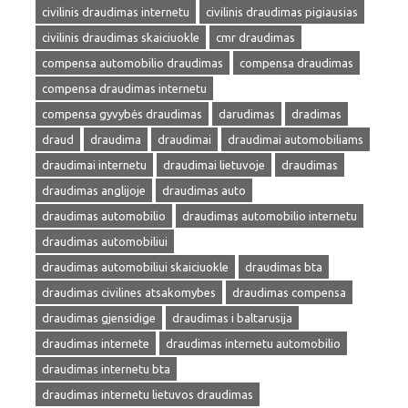
civilinis draudimas internetu
civilinis draudimas pigiausias
civilinis draudimas skaiciuokle
cmr draudimas
compensa automobilio draudimas
compensa draudimas
compensa draudimas internetu
compensa gyvybės draudimas
darudimas
dradimas
draud
draudima
draudimai
draudimai automobiliams
draudimai internetu
draudimai lietuvoje
draudimas
draudimas anglijoje
draudimas auto
draudimas automobilio
draudimas automobilio internetu
draudimas automobiliui
draudimas automobiliui skaiciuokle
draudimas bta
draudimas civilines atsakomybes
draudimas compensa
draudimas gjensidige
draudimas i baltarusija
draudimas internete
draudimas internetu automobilio
draudimas internetu bta
draudimas internetu lietuvos draudimas