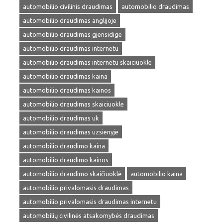
automobilio civilinis draudimas
automobilio draudimas
automobilio draudimas anglijoje
automobilio draudimas gjensidige
automobilio draudimas internetu
automobilio draudimas internetu skaiciuokle
automobilio draudimas kaina
automobilio draudimas kainos
automobilio draudimas skaiciuokle
automobilio draudimas uk
automobilio draudimas uzsienyje
automobilio draudimo kaina
automobilio draudimo kainos
automobilio draudimo skaičiuoklė
automobilio kaina
automobilio privalomasis draudimas
automobilio privalomasis draudimas internetu
automobilių civilinės atsakomybės draudimas