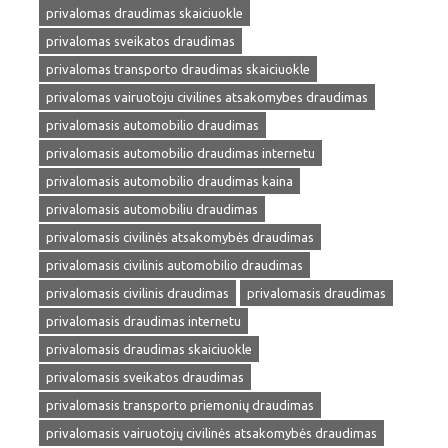
privalomas draudimas skaiciuokle
privalomas sveikatos draudimas
privalomas transporto draudimas skaiciuokle
privalomas vairuotoju civilines atsakomybes draudimas
privalomasis automobilio draudimas
privalomasis automobilio draudimas internetu
privalomasis automobilio draudimas kaina
privalomasis automobiliu draudimas
privalomasis civilinės atsakomybės draudimas
privalomasis civilinis automobilio draudimas
privalomasis civilinis draudimas
privalomasis draudimas
privalomasis draudimas internetu
privalomasis draudimas skaiciuokle
privalomasis sveikatos draudimas
privalomasis transporto priemonių draudimas
privalomasis vairuotojų civilinės atsakomybės draudimas