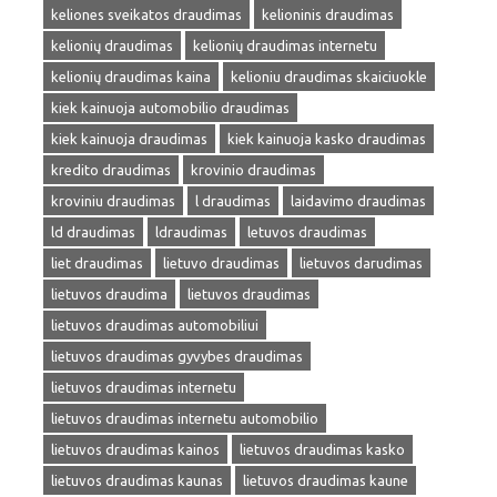
keliones sveikatos draudimas
kelioninis draudimas
kelionių draudimas
kelionių draudimas internetu
kelionių draudimas kaina
kelioniu draudimas skaiciuokle
kiek kainuoja automobilio draudimas
kiek kainuoja draudimas
kiek kainuoja kasko draudimas
kredito draudimas
krovinio draudimas
kroviniu draudimas
l draudimas
laidavimo draudimas
ld draudimas
ldraudimas
letuvos draudimas
liet draudimas
lietuvo draudimas
lietuvos darudimas
lietuvos draudima
lietuvos draudimas
lietuvos draudimas automobiliui
lietuvos draudimas gyvybes draudimas
lietuvos draudimas internetu
lietuvos draudimas internetu automobilio
lietuvos draudimas kainos
lietuvos draudimas kasko
lietuvos draudimas kaunas
lietuvos draudimas kaune