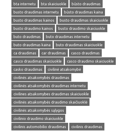
bta internetu
bta skaiciuokle
būsto draudimas
busto draudimas internetu
būsto draudimas kaina
busto draudimas kainos
busto draudimas skaiciuokle
busto draudimo kainos
busto draudimo skaiciuokle
buto draudimas
buto draudimas internetu
buto draudimas kaina
buto draudimas skaiciuokle
ca draudimas
car draudimas
casco draudimas
casco draudimas skaiciuokle
casco draudimo skaiciuokle
casko draudimas
civilinė atsakomybė
civilinės atsakomybės draudimas
civilinės atsakomybės draudimas internetu
civilines atsakomybes draudimas skaiciuokle
civilinės atsakomybės draudimo skaičiuoklė
civilinės atsakomybės sąlygos
civilinio draudimo skaiciuokle
civilinis automobilio draudimas
civilinis draudimas