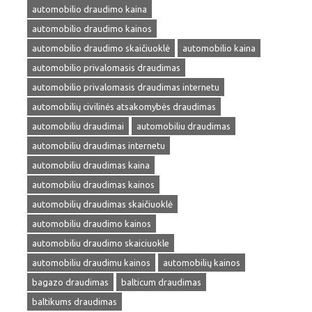
automobilio draudimo kaina
automobilio draudimo kainos
automobilio draudimo skaičiuoklė
automobilio kaina
automobilio privalomasis draudimas
automobilio privalomasis draudimas internetu
automobilių civilinės atsakomybės draudimas
automobiliu draudimai
automobiliu draudimas
automobiliu draudimas internetu
automobiliu draudimas kaina
automobiliu draudimas kainos
automobilių draudimas skaičiuoklė
automobiliu draudimo kainos
automobiliu draudimo skaiciuokle
automobiliu draudimu kainos
automobilių kainos
bagazo draudimas
balticum draudimas
baltikums draudimas