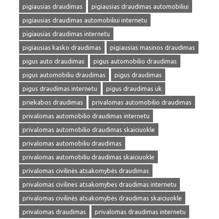
pigiausias draudimas
pigiausias draudimas automobiliui
pigiausias draudimas automobiliui internetu
pigiausias draudimas internetu
pigiausias kasko draudimas
pigiausias masinos draudimas
pigus auto draudimas
pigus automobilio draudimas
pigus automobiliu draudimas
pigus draudimas
pigus draudimas internetu
pigus draudimas uk
priekabos draudimas
privalomas automobilio draudimas
privalomas automobilio draudimas internetu
privalomas automobilio draudimas skaiciuokle
privalomas automobiliu draudimas
privalomas automobiliu draudimas skaiciuokle
privalomas civilinės atsakomybės draudimas
privalomas civilines atsakomybes draudimas internetu
privalomas civilinės atsakomybės draudimas skaiciuokle
privalomas draudimas
privalomas draudimas internetu