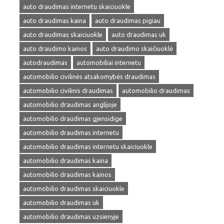
auto draudimas internetu skaiciuokle
auto draudimas kaina
auto draudimas pigiau
auto draudimas skaiciuokle
auto draudimas uk
auto draudimo kainos
auto draudimo skaičiuoklė
autodraudimas
automobiliai internetu
automobilio civilinės atsakomybės draudimas
automobilio civilinis draudimas
automobilio draudimas
automobilio draudimas anglijoje
automobilio draudimas gjensidige
automobilio draudimas internetu
automobilio draudimas internetu skaiciuokle
automobilio draudimas kaina
automobilio draudimas kainos
automobilio draudimas skaiciuokle
automobilio draudimas uk
automobilio draudimas uzsienyje