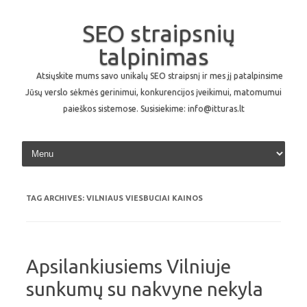
SEO straipsnių
talpinimas
Atsiųskite mums savo unikalų SEO straipsnį ir mes jį patalpinsime
Jūsų verslo sėkmės gerinimui, konkurencijos įveikimui, matomumui
paieškos sistemose. Susisiekime: info@itturas.lt
Skip to content
TAG ARCHIVES:
VILNIAUS VIESBUCIAI KAINOS
Apsilankiusiems Vilniuje
sunkumų su nakvyne nekyla