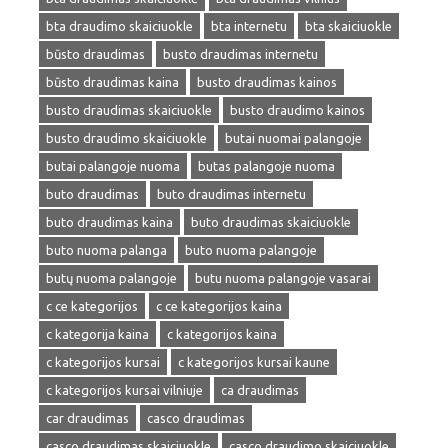
bta draudimo skaiciuokle
bta internetu
bta skaiciuokle
būsto draudimas
busto draudimas internetu
būsto draudimas kaina
busto draudimas kainos
busto draudimas skaiciuokle
busto draudimo kainos
busto draudimo skaiciuokle
butai nuomai palangoje
butai palangoje nuoma
butas palangoje nuoma
buto draudimas
buto draudimas internetu
buto draudimas kaina
buto draudimas skaiciuokle
buto nuoma palanga
buto nuoma palangoje
butų nuoma palangoje
butu nuoma palangoje vasarai
c ce kategorijos
c ce kategorijos kaina
c kategorija kaina
c kategorijos kaina
c kategorijos kursai
c kategorijos kursai kaune
c kategorijos kursai vilniuje
ca draudimas
car draudimas
casco draudimas
casco draudimas skaiciuokle
casco draudimo skaiciuokle