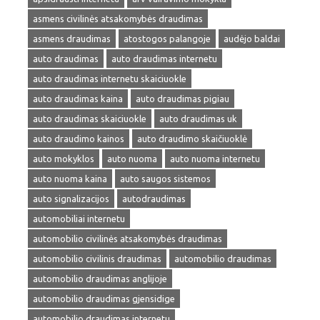
asmens civilinės atsakomybės draudimas
asmens draudimas
atostogos palangoje
audėjo baldai
auto draudimas
auto draudimas internetu
auto draudimas internetu skaiciuokle
auto draudimas kaina
auto draudimas pigiau
auto draudimas skaiciuokle
auto draudimas uk
auto draudimo kainos
auto draudimo skaičiuoklė
auto mokyklos
auto nuoma
auto nuoma internetu
auto nuoma kaina
auto saugos sistemos
auto signalizacijos
autodraudimas
automobiliai internetu
automobilio civilinės atsakomybės draudimas
automobilio civilinis draudimas
automobilio draudimas
automobilio draudimas anglijoje
automobilio draudimas gjensidige
automobilio draudimas internetu