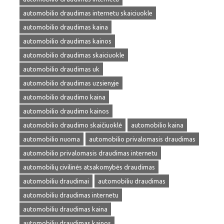
automobilio draudimas internetu skaiciuokle
automobilio draudimas kaina
automobilio draudimas kainos
automobilio draudimas skaiciuokle
automobilio draudimas uk
automobilio draudimas uzsienyje
automobilio draudimo kaina
automobilio draudimo kainos
automobilio draudimo skaičiuoklė
automobilio kaina
automobilio nuoma
automobilio privalomasis draudimas
automobilio privalomasis draudimas internetu
automobilių civilinės atsakomybės draudimas
automobiliu draudimai
automobiliu draudimas
automobiliu draudimas internetu
automobiliu draudimas kaina
automobiliu draudimas kainos