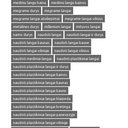
mediniu langu kaina
mediniu langu kainos
megrame durys
megrame langai
megrame langai atsiliepimai
megrame langai vilnius
metalines durys
millenium langai
mituvos langai
namo durys
naudoti langai
naudoti langai ir durys
naudoti langai kaunas
naudoti langai kaune
naudoti langai vilniuje
naudoti langai vilnius
naudoti mediniai langai
naudoti plastikiniai langai
naudoti plastikiniai langai ir durys
naudoti plastikiniai langai kainos
naudoti plastikiniai langai kaunas
naudoti plastikiniai langai kaune
naudoti plastikiniai langai klaipeda
naudoti plastikiniai langai kretinga
naudoti plastikiniai langai panevezyje
naudoti plastikiniai langai vilniuje