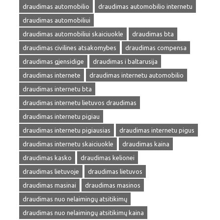
draudimas automobilio
draudimas automobilio internetu
draudimas automobiliui
draudimas automobiliui skaiciuokle
draudimas bta
draudimas civilines atsakomybes
draudimas compensa
draudimas gjensidige
draudimas i baltarusija
draudimas internete
draudimas internetu automobilio
draudimas internetu bta
draudimas internetu lietuvos draudimas
draudimas internetu pigiau
draudimas internetu pigiausias
draudimas internetu pigus
draudimas internetu skaiciuokle
draudimas kaina
draudimas kasko
draudimas kelionei
draudimas lietuvoje
draudimas lietuvos
draudimas masinai
draudimas masinos
draudimas nuo nelaimingų atsitikimų
draudimas nuo nelaimingų atsitikimų kaina