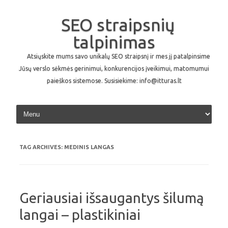
SEO straipsnių
talpinimas
Atsiųskite mums savo unikalų SEO straipsnį ir mes jį patalpinsime
Jūsų verslo sėkmės gerinimui, konkurencijos įveikimui, matomumui
paieškos sistemose. Susisiekime: info@itturas.lt
Skip to content
TAG ARCHIVES:
MEDINIS LANGAS
Geriausiai išsaugantys šilumą
langai – plastikiniai