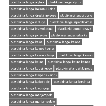
plastikiniai langai alytuje
plastikiniai langai alytus
plastikiniai langai balkonui kaina
plastikiniai langai druskininkuose
plastikiniai langai durys
plastikiniai langai ir durys
plastikiniai langai išpardavimas
plastikiniai langai issimoketinai
plastikiniai langai jonava
plastikiniai langai jonavoje
plastikiniai langai jurbarke
plastikiniai langai kaina
plastikiniai langai kainos
plastikiniai langai kainos kaunas
plastikiniai langai kainos vilniuje
plastikiniai langai kaunas
plastikiniai langai kaune
plastikiniai langai kaune kainos
plastikiniai langai kedainiuose
plastikiniai langai klaipėda
plastikiniai langai klaipeda kainos
plastikiniai langai klaipėdoje
plastikiniai langai kretinga
plastikiniai langai kretingoje
plastikiniai langai marijampole
plastikiniai langai marijampoleje