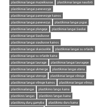
plastikiniai langai mazeikiuose
plastikiniai langai naudoti
plastikiniai langai panevezyje
plastikiniai langai panevezyje kainos
plastikiniai langai panevezys
plastikiniai langai pigiai
plastikiniai langai plungeje
plastikiniai langai šiauliai
plastikiniai langai šiauliuose
plastikiniai langai siauliuose kainos
plastikiniai langai skaiciuokle
plastikiniai langai su orlaide
plastikiniai langai su orlaide kaina
plastikiniai langai taurage
plastikiniai langai taurageje
plastikiniai langai ukmerge
plastikiniai langai utena
plastikiniai langai utenoje
plastikiniai langai vilniuje
plastikiniai langai vilniuje kainos
plastikiniai langai vilnius
plastikiniailangai
plastikinio lango kaina
plastikinis langas
plastikinis langas kaina
plastikinių durų gamyba
plastikiniu duru kaina