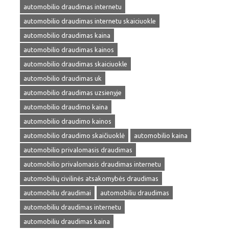
automobilio draudimas internetu
automobilio draudimas internetu skaiciuokle
automobilio draudimas kaina
automobilio draudimas kainos
automobilio draudimas skaiciuokle
automobilio draudimas uk
automobilio draudimas uzsienyje
automobilio draudimo kaina
automobilio draudimo kainos
automobilio draudimo skaičiuoklė
automobilio kaina
automobilio privalomasis draudimas
automobilio privalomasis draudimas internetu
automobilių civilinės atsakomybės draudimas
automobiliu draudimai
automobiliu draudimas
automobiliu draudimas internetu
automobiliu draudimas kaina