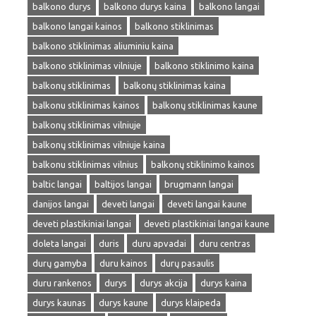
balkono durys
balkono durys kaina
balkono langai
balkono langai kainos
balkono stiklinimas
balkono stiklinimas aliuminiu kaina
balkono stiklinimas vilniuje
balkono stiklinimo kaina
balkonų stiklinimas
balkonų stiklinimas kaina
balkonu stiklinimas kainos
balkonų stiklinimas kaune
balkonų stiklinimas vilniuje
balkonų stiklinimas vilniuje kaina
balkonu stiklinimas vilnius
balkonų stiklinimo kainos
baltic langai
baltijos langai
brugmann langai
danijos langai
deveti langai
deveti langai kaune
deveti plastikiniai langai
deveti plastikiniai langai kaune
doleta langai
duris
duru apvadai
duru centras
durų gamyba
duru kainos
durų pasaulis
duru rankenos
durys
durys akcija
durys kaina
durys kaunas
durys kaune
durys klaipeda