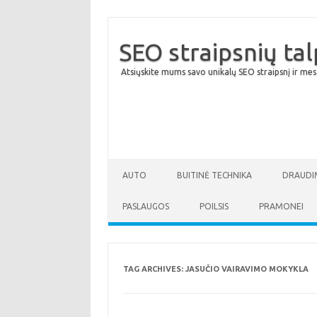
SEO straipsnių ta
Atsiųskite mums savo unikalų SEO straipsnį ir mes
AUTO
BUITINĖ TECHNIKA
DRAUDI
PASLAUGOS
POILSIS
PRAMONEI
TAG ARCHIVES:
JASUČIO VAIRAVIMO MOKYKLA