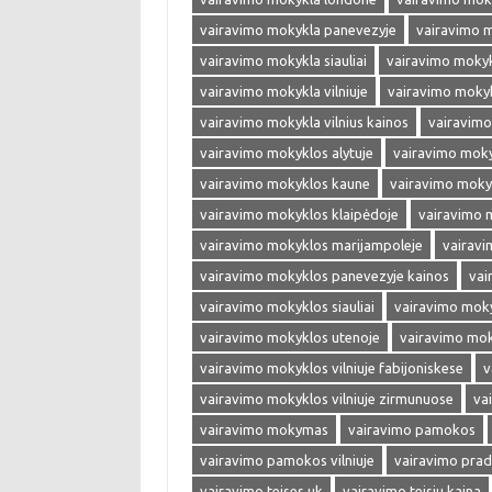
vairavimo mokykla panevezyje
vairavimo 
vairavimo mokykla siauliai
vairavimo mokyk
vairavimo mokykla vilniuje
vairavimo mokykl
vairavimo mokykla vilnius kainos
vairavimo
vairavimo mokyklos alytuje
vairavimo moky
vairavimo mokyklos kaune
vairavimo moky
vairavimo mokyklos klaipėdoje
vairavimo 
vairavimo mokyklos marijampoleje
vairavi
vairavimo mokyklos panevezyje kainos
vai
vairavimo mokyklos siauliai
vairavimo moky
vairavimo mokyklos utenoje
vairavimo moky
vairavimo mokyklos vilniuje fabijoniskese
v
vairavimo mokyklos vilniuje zirmunuose
va
vairavimo mokymas
vairavimo pamokos
vairavimo pamokos vilniuje
vairavimo prad
vairavimo teises uk
vairavimo teisiu kaina