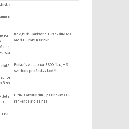
Kokybiški vienkartiniai rankšluosčiai
verslui – kaip išsirinkti
Rinkitės Aquaphor S800 filtrą – 5
svarbios priežastys kodėl
Didelis vidaus durų pasirinkimas –
rankenos ir dizainas