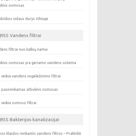
ulinis osmosas
biškos vidaus durys Vilniuje
Vandens filtrai
ens filtrai nuo kalkių namui
linis osmosas yra geriamo vandens sistema
 veikia vandens nugeležinimo filtrai
 pasirenkamas atbulinis osmosas
 veikia osmoso filtrai
Bakterijos kanalizacijai
os klaidos renkantis vandens filtrus – Praktiški