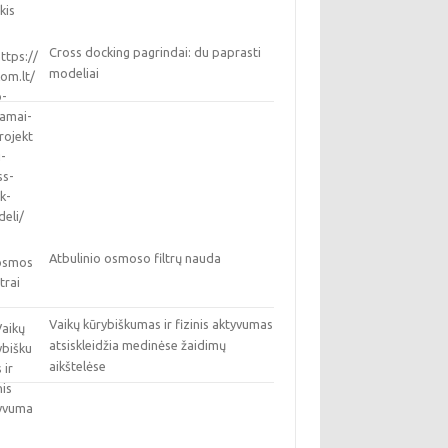
Cross docking pagrindai: du paprasti
modeliai
Atbulinio osmoso filtrų nauda
Vaikų kūrybiškumas ir fizinis aktyvumas
atsiskleidžia medinėse žaidimų
aikštelėse