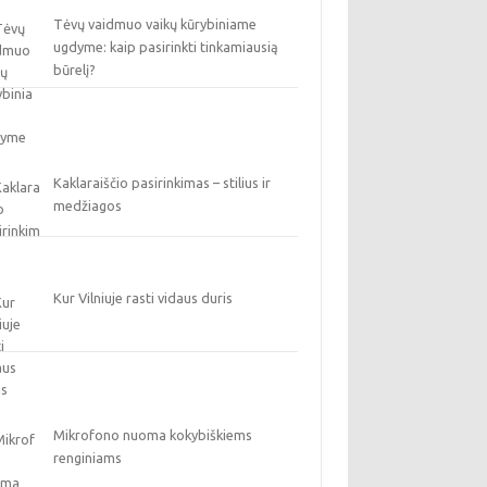
Tėvų vaidmuo vaikų kūrybiniame
ugdyme: kaip pasirinkti tinkamiausią
būrelį?
Kaklaraiščio pasirinkimas – stilius ir
medžiagos
Kur Vilniuje rasti vidaus duris
Mikrofono nuoma kokybiškiems
renginiams