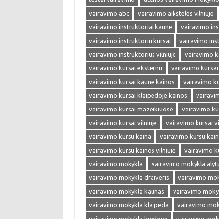
vairavimo abc
vairavimo aiksteles vilniuje
vairavimo instruktoriai kaune
vairavimo inst
vairavimo instruktoriu kursai
vairavimo ins
vairavimo instruktorius vilniuje
vairavimo k
vairavimo kursai eksternu
vairavimo kursai
vairavimo kursai kaune kainos
vairavimo ku
vairavimo kursai klaipedoje kainos
vairavi
vairavimo kursai mazeikiuose
vairavimo ku
vairavimo kursai vilniuje
vairavimo kursai vi
vairavimo kursu kaina
vairavimo kursu kai
vairavimo kursu kainos vilniuje
vairavimo k
vairavimo mokykla
vairavimo mokykla alyt
vairavimo mokykla draiveris
vairavimo mok
vairavimo mokykla kaunas
vairavimo moky
vairavimo mokykla klaipeda
vairavimo mok
vairavimo mokykla londone
vairavimo mok