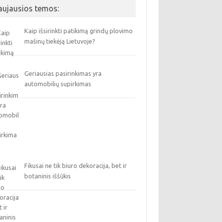
aujausios temos:
Kaip išsirinkti patikimą grindų plovimo
mašinų tiekėją Lietuvoje?
Geriausias pasirinkimas yra
automobilių supirkimas
Fikusai ne tik biuro dekoracija, bet ir
botaninis iššūkis