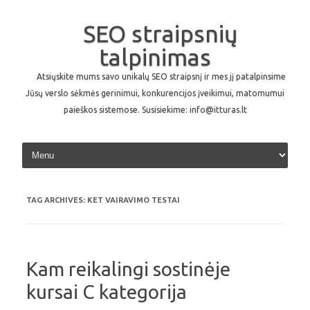
SEO straipsnių
talpinimas
Atsiųskite mums savo unikalų SEO straipsnį ir mes jį patalpinsime
Jūsų verslo sėkmės gerinimui, konkurencijos įveikimui, matomumui
paieškos sistemose. Susisiekime: info@itturas.lt
Skip to content
TAG ARCHIVES:
KET VAIRAVIMO TESTAI
Kam reikalingi sostinėje
kursai C kategorija