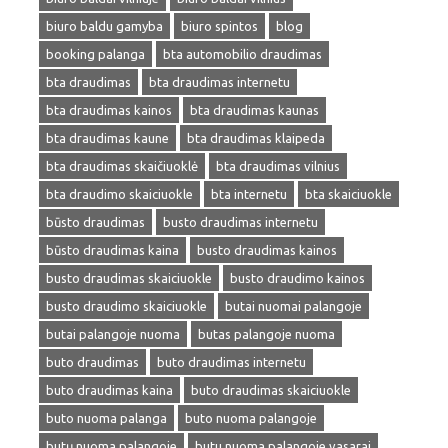
biuro baldu gamyba
biuro spintos
blog
booking palanga
bta automobilio draudimas
bta draudimas
bta draudimas internetu
bta draudimas kainos
bta draudimas kaunas
bta draudimas kaune
bta draudimas klaipeda
bta draudimas skaičiuoklė
bta draudimas vilnius
bta draudimo skaiciuokle
bta internetu
bta skaiciuokle
būsto draudimas
busto draudimas internetu
būsto draudimas kaina
busto draudimas kainos
busto draudimas skaiciuokle
busto draudimo kainos
busto draudimo skaiciuokle
butai nuomai palangoje
butai palangoje nuoma
butas palangoje nuoma
buto draudimas
buto draudimas internetu
buto draudimas kaina
buto draudimas skaiciuokle
buto nuoma palanga
buto nuoma palangoje
butų nuoma palangoje
butu nuoma palangoje vasarai