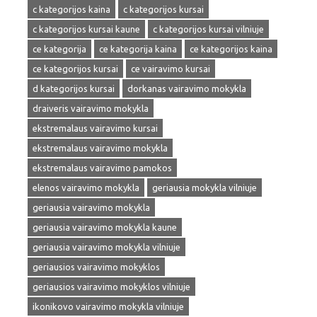
c kategorijos kaina
c kategorijos kursai
c kategorijos kursai kaune
c kategorijos kursai vilniuje
ce kategorija
ce kategorija kaina
ce kategorijos kaina
ce kategorijos kursai
ce vairavimo kursai
d kategorijos kursai
dorkanas vairavimo mokykla
draiveris vairavimo mokykla
ekstremalaus vairavimo kursai
ekstremalaus vairavimo mokykla
ekstremalaus vairavimo pamokos
elenos vairavimo mokykla
geriausia mokykla vilniuje
geriausia vairavimo mokykla
geriausia vairavimo mokykla kaune
geriausia vairavimo mokykla vilniuje
geriausios vairavimo mokyklos
geriausios vairavimo mokyklos vilniuje
ikonikovo vairavimo mokykla vilniuje