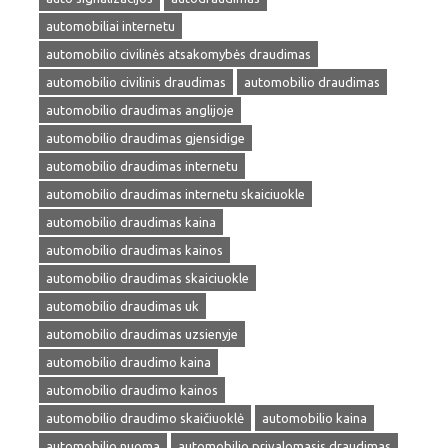
automobiliai internetu
automobilio civilinės atsakomybės draudimas
automobilio civilinis draudimas
automobilio draudimas
automobilio draudimas anglijoje
automobilio draudimas gjensidige
automobilio draudimas internetu
automobilio draudimas internetu skaiciuokle
automobilio draudimas kaina
automobilio draudimas kainos
automobilio draudimas skaiciuokle
automobilio draudimas uk
automobilio draudimas uzsienyje
automobilio draudimo kaina
automobilio draudimo kainos
automobilio draudimo skaičiuoklė
automobilio kaina
automobilio nuoma
automobilio privalomasis draudimas