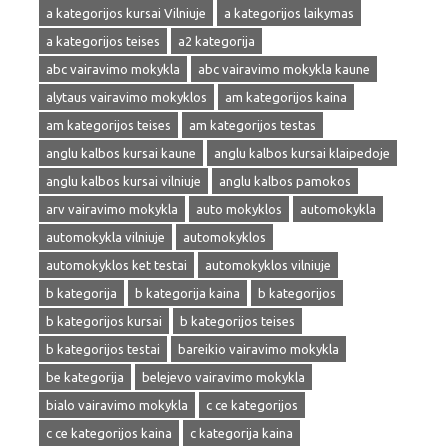
a kategorijos kursai Vilniuje
a kategorijos laikymas
a kategorijos teises
a2 kategorija
abc vairavimo mokykla
abc vairavimo mokykla kaune
alytaus vairavimo mokyklos
am kategorijos kaina
am kategorijos teises
am kategorijos testas
anglu kalbos kursai kaune
anglu kalbos kursai klaipedoje
anglu kalbos kursai vilniuje
anglu kalbos pamokos
arv vairavimo mokykla
auto mokyklos
automokykla
automokykla vilniuje
automokyklos
automokyklos ket testai
automokyklos vilniuje
b kategorija
b kategorija kaina
b kategorijos
b kategorijos kursai
b kategorijos teises
b kategorijos testai
bareikio vairavimo mokykla
be kategorija
belejevo vairavimo mokykla
bialo vairavimo mokykla
c ce kategorijos
c ce kategorijos kaina
c kategorija kaina