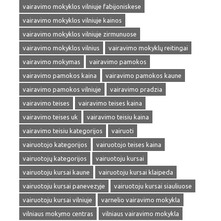
vairavimo mokyklos vilniuje fabijoniskese
vairavimo mokyklos vilniuje kainos
vairavimo mokyklos vilniuje zirmunuose
vairavimo mokyklos vilnius
vairavimo mokyklų reitingai
vairavimo mokymas
vairavimo pamokos
vairavimo pamokos kaina
vairavimo pamokos kaune
vairavimo pamokos vilniuje
vairavimo pradzia
vairavimo teises
vairavimo teises kaina
vairavimo teises uk
vairavimo teisiu kaina
vairavimo teisiu kategorijos
vairuoti
vairuotojo kategorijos
vairuotojo teises kaina
vairuotojų kategorijos
vairuotoju kursai
vairuotoju kursai kaune
vairuotoju kursai klaipeda
vairuotoju kursai panevezyje
vairuotoju kursai siauliuose
vairuotoju kursai vilniuje
varnelio vairavimo mokykla
vilniaus mokymo centras
vilniaus vairavimo mokykla