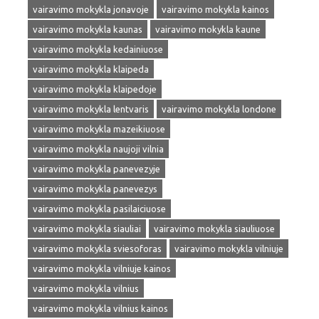
vairavimo mokykla jonavoje
vairavimo mokykla kainos
vairavimo mokykla kaunas
vairavimo mokykla kaune
vairavimo mokykla kedainiuose
vairavimo mokykla klaipeda
vairavimo mokykla klaipedoje
vairavimo mokykla lentvaris
vairavimo mokykla londone
vairavimo mokykla mazeikiuose
vairavimo mokykla naujoji vilnia
vairavimo mokykla panevezyje
vairavimo mokykla panevezys
vairavimo mokykla pasilaiciuose
vairavimo mokykla siauliai
vairavimo mokykla siauliuose
vairavimo mokykla sviesoforas
vairavimo mokykla vilniuje
vairavimo mokykla vilniuje kainos
vairavimo mokykla vilnius
vairavimo mokykla vilnius kainos