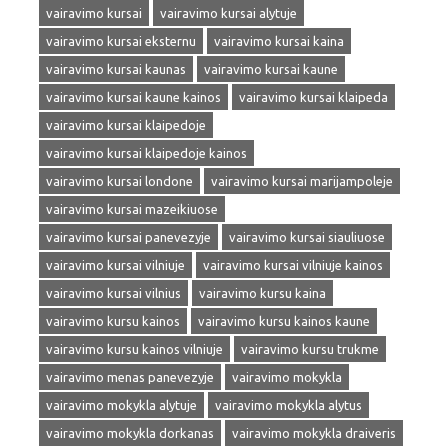
vairavimo kursai
vairavimo kursai alytuje
vairavimo kursai eksternu
vairavimo kursai kaina
vairavimo kursai kaunas
vairavimo kursai kaune
vairavimo kursai kaune kainos
vairavimo kursai klaipeda
vairavimo kursai klaipedoje
vairavimo kursai klaipedoje kainos
vairavimo kursai londone
vairavimo kursai marijampoleje
vairavimo kursai mazeikiuose
vairavimo kursai panevezyje
vairavimo kursai siauliuose
vairavimo kursai vilniuje
vairavimo kursai vilniuje kainos
vairavimo kursai vilnius
vairavimo kursu kaina
vairavimo kursu kainos
vairavimo kursu kainos kaune
vairavimo kursu kainos vilniuje
vairavimo kursu trukme
vairavimo menas panevezyje
vairavimo mokykla
vairavimo mokykla alytuje
vairavimo mokykla alytus
vairavimo mokykla dorkanas
vairavimo mokykla draiveris