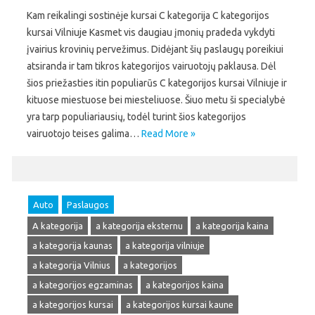
Kam reikalingi sostinėje kursai C kategorija C kategorijos
kursai Vilniuje Kasmet vis daugiau įmonių pradeda vykdyti
įvairius krovinių pervežimus. Didėjant šių paslaugų poreikiui
atsiranda ir tam tikros kategorijos vairuotojų paklausa. Dėl
šios priežasties itin populiarūs C kategorijos kursai Vilniuje ir
kituose miestuose bei miesteliuose. Šiuo metu ši specialybė
yra tarp populiariausių, todėl turint šios kategorijos
vairuotojo teises galima…
Read More »
Auto
Paslaugos
A kategorija
a kategorija eksternu
a kategorija kaina
a kategorija kaunas
a kategorija vilniuje
a kategorija Vilnius
a kategorijos
a kategorijos egzaminas
a kategorijos kaina
a kategorijos kursai
a kategorijos kursai kaune