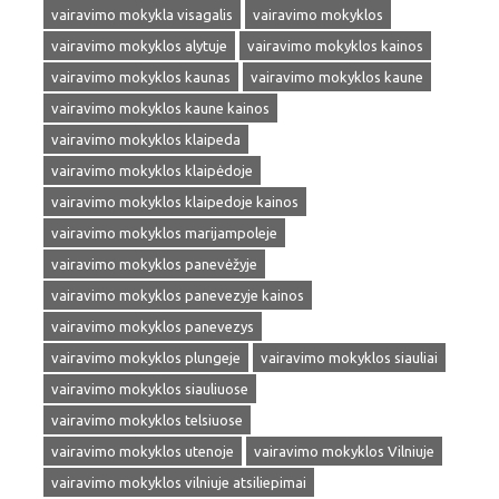
vairavimo mokykla visagalis
vairavimo mokyklos
vairavimo mokyklos alytuje
vairavimo mokyklos kainos
vairavimo mokyklos kaunas
vairavimo mokyklos kaune
vairavimo mokyklos kaune kainos
vairavimo mokyklos klaipeda
vairavimo mokyklos klaipėdoje
vairavimo mokyklos klaipedoje kainos
vairavimo mokyklos marijampoleje
vairavimo mokyklos panevėžyje
vairavimo mokyklos panevezyje kainos
vairavimo mokyklos panevezys
vairavimo mokyklos plungeje
vairavimo mokyklos siauliai
vairavimo mokyklos siauliuose
vairavimo mokyklos telsiuose
vairavimo mokyklos utenoje
vairavimo mokyklos Vilniuje
vairavimo mokyklos vilniuje atsiliepimai