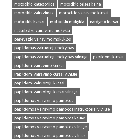
motociklo kategorijos
motociklo teises kaina
motociklo vairavimas
motociklo vairavimo kursai
motociklu kursai
motociklu mokykla
nardymo kursai
nutsubidze vairavimo mokykla
panevezio vairavimo mokyklos
papildomas vairuotojų mokymas
papildomas vairuotoju mokymas vilniuje
papildomi kursai
papildomi vairavimo kursai
Papildomi vairavimo kursai vilniuje
papildomi vairuotoju kursai
papildomi vairuotoju kursai vilniuje
papildomos vairavimo pamokos
papildomos vairavimo pamokos instruktoriai vilniuje
papildomos vairavimo pamokos kaune
papildomos vairavimo pamokos vilniuje
papildomos vairavimo pamokos vilnius