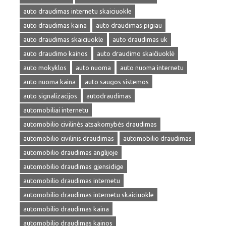
auto draudimas internetu skaiciuokle
auto draudimas kaina
auto draudimas pigiau
auto draudimas skaiciuokle
auto draudimas uk
auto draudimo kainos
auto draudimo skaičiuoklė
auto mokyklos
auto nuoma
auto nuoma internetu
auto nuoma kaina
auto saugos sistemos
auto signalizacijos
autodraudimas
automobiliai internetu
automobilio civilinės atsakomybės draudimas
automobilio civilinis draudimas
automobilio draudimas
automobilio draudimas anglijoje
automobilio draudimas gjensidige
automobilio draudimas internetu
automobilio draudimas internetu skaiciuokle
automobilio draudimas kaina
automobilio draudimas kainos