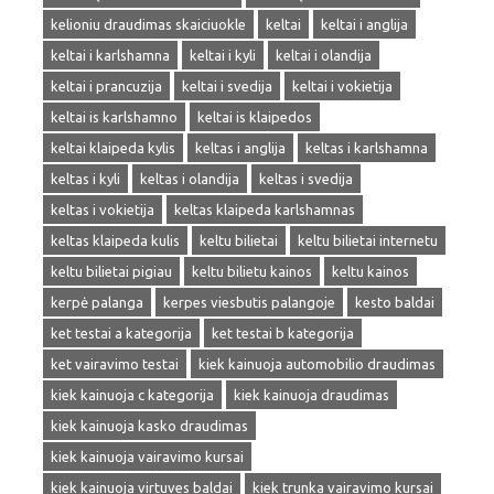
kelioniu draudimas skaiciuokle
keltai
keltai i anglija
keltai i karlshamna
keltai i kyli
keltai i olandija
keltai i prancuzija
keltai i svedija
keltai i vokietija
keltai is karlshamno
keltai is klaipedos
keltai klaipeda kylis
keltas i anglija
keltas i karlshamna
keltas i kyli
keltas i olandija
keltas i svedija
keltas i vokietija
keltas klaipeda karlshamnas
keltas klaipeda kulis
keltu bilietai
keltu bilietai internetu
keltu bilietai pigiau
keltu bilietu kainos
keltu kainos
kerpė palanga
kerpes viesbutis palangoje
kesto baldai
ket testai a kategorija
ket testai b kategorija
ket vairavimo testai
kiek kainuoja automobilio draudimas
kiek kainuoja c kategorija
kiek kainuoja draudimas
kiek kainuoja kasko draudimas
kiek kainuoja vairavimo kursai
kiek kainuoja virtuves baldai
kiek trunka vairavimo kursai