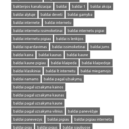
bakterijos kanalizacijai
baldai
baldai 1
baldai akcija
baldai alytuje
baldai deveti
baldai gamyba
baldai internete
baldai internetu
baldai internetu issimoketinai
baldai internetu pigiai
baldai internetu pigiau
baldai is lenkijos
baldai ispardavimas
baldai issimoketinai
baldai jums
baldai kaina
baldai kaunas
baldai kaune
baldai kaune pigiau
baldai klaipeda
baldai klaipedoje
baldai klasikiniai
baldai lt internetu
baldai miegamojo
baldai namams
baldai pagal užsakymą
baldai pagal uzsakyma kainos
baldai pagal uzsakyma kaunas
baldai pagal uzsakyma kaune
baldai pagal uzsakyma vilnius
baldai panevėžyje
baldai panevezys
baldai pigiau
baldai pigiau internetu
baldai pigu
baldai pigus
baldai siauliuose