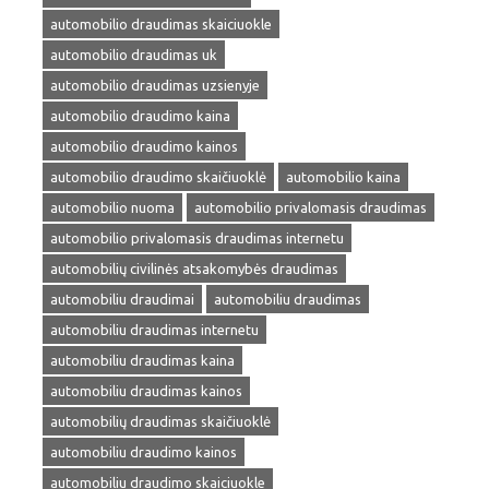
automobilio draudimas skaiciuokle
automobilio draudimas uk
automobilio draudimas uzsienyje
automobilio draudimo kaina
automobilio draudimo kainos
automobilio draudimo skaičiuoklė
automobilio kaina
automobilio nuoma
automobilio privalomasis draudimas
automobilio privalomasis draudimas internetu
automobilių civilinės atsakomybės draudimas
automobiliu draudimai
automobiliu draudimas
automobiliu draudimas internetu
automobiliu draudimas kaina
automobiliu draudimas kainos
automobilių draudimas skaičiuoklė
automobiliu draudimo kainos
automobiliu draudimo skaiciuokle