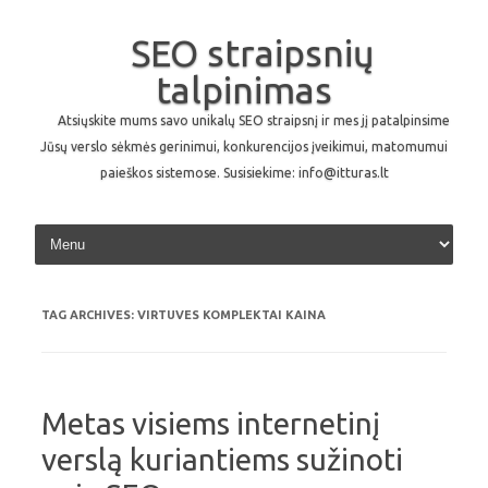
SEO straipsnių
talpinimas
Atsiųskite mums savo unikalų SEO straipsnį ir mes jį patalpinsime
Jūsų verslo sėkmės gerinimui, konkurencijos įveikimui, matomumui
paieškos sistemose. Susisiekime: info@itturas.lt
Skip to content
TAG ARCHIVES:
VIRTUVES KOMPLEKTAI KAINA
Metas visiems internetinį
verslą kuriantiems sužinoti